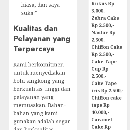
Kukus Rp
biasa, dan saya
3.000,-
suka.”
Zebra Cake
Rp 2.500,-
Kualitas dan
Nastar Rp
Pelayanan yang
2.500,-
Terpercaya
Chiffon Cake
Rp 2.500,-
Cake Tape
Kami berkomitmen
Cup Rp
untuk menyediakan
2.500,-
bolu singkong yang
Cake Tape
berkualitas tinggi dan
iris Rp 2.500,-
pelayanan yang
Chiffon cake
memuaskan. Bahan-
tape Rp
40.000,-
bahan yang kami
Caramel
gunakan adalah segar
Cake Rp
dan berkualitas.