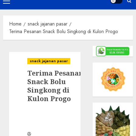
Primary
Menu
Home
snack jajanan pasar
Terima Pesanan Snack Bolu Singkong di Kulon Progo
snack jajanan pasar
Terima Pesanan
Snack Bolu
Singkong di
Kulon Progo