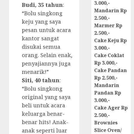
3.000,-
Budi, 35 tahun
:
Mandarin Rp
“Bolu singkong
2.500,-
keju yang saya
Marmer Rp
pesan untuk acara
2.500,-
kantor sangat
Cake Keju Rp
disukai semua
3.000,-
orang. Selain enak,
Cake Coklat
Rp 3.000,-
penyajiannya juga
Cake Pandan
menarik!”
Rp 2.500,-
Siti, 40 tahun
:
Mandarin
“Bolu singkong
Pandan Rp
original yang saya
3.000,-
beli untuk acara
Cake Ager Rp
keluarga benar-
2.500,-
benar hits! Anak-
Brownies
anak seperti luar
Slice Oven/