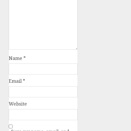
Name
*
Email
*
Website