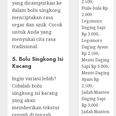
2.500,-
yang dicampurkan ke
Hula-hula Rp
dalam bolu singkong
2.000
menciptakan rasa
Legomoro
segar dan unik. Cocok
Daging Sapi
untuk Anda yang
Rp 3.000,-
menyukai cita rasa
Legomoro
tradisional.
Daging Ayam
Rp 2.500,-
5. Bolu Singkong Isi
Mento Daging
Kacang
Sapi Rp 3.000,-
Mento Daging
Ingin variasi lebih?
Ayam Rp
Cobalah bolu
2.500,-
Jadah Manten
singkong isi kacang
Daging Sapi
yang akan
Rp 3.000
memberikan tekstur
Jadah Manten
renyah di tengah