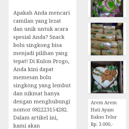
Apakah Anda mencari
camilan yang lezat
dan unik untuk acara
spesial Anda? Snack
bolu singkong bisa
menjadi pilihan yang
tepat! Di Kulon Progo,
Anda kini dapat
memesan bolu
singkong yang lembut
dan nikmat hanya
dengan menghubungi
Arem Arem
nomor 082223154282.
Hati Ayam
Bakso Telur
Dalam artikel ini,
Rp. 3.000,-
kami akan