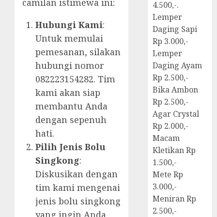
camilan istimewa ini:
4.500,-.
Lemper
Hubungi Kami
:
Daging Sapi
Untuk memulai
Rp 3.000,-
pemesanan, silakan
Lemper
hubungi nomor
Daging Ayam
Rp 2.500,-
082223154282. Tim
Bika Ambon
kami akan siap
Rp 2.500,-
membantu Anda
Agar Crystal
dengan sepenuh
Rp 2.000,-
hati.
Macam
Pilih Jenis Bolu
Kletikan Rp
Singkong
:
1.500,-
Diskusikan dengan
Mete Rp
3.000,-
tim kami mengenai
Meniran Rp
jenis bolu singkong
2.500,-
yang ingin Anda