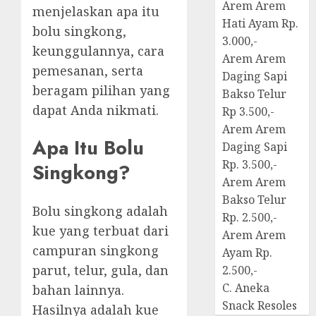
Arem Arem
menjelaskan apa itu
Hati Ayam Rp.
bolu singkong,
3.000,-
keunggulannya, cara
Arem Arem
pemesanan, serta
Daging Sapi
beragam pilihan yang
Bakso Telur
dapat Anda nikmati.
Rp 3.500,-
Arem Arem
Apa Itu Bolu
Daging Sapi
Rp. 3.500,-
Singkong?
Arem Arem
Bakso Telur
Bolu singkong adalah
Rp. 2.500,-
kue yang terbuat dari
Arem Arem
campuran singkong
Ayam Rp.
parut, telur, gula, dan
2.500,-
C. Aneka
bahan lainnya.
Snack Resoles
Hasilnya adalah kue