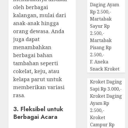
Daging Ayam
oleh berbagai
Rp 2.500,-
kalangan, mulai dari
Martabak
anak-anak hingga
Sayur Rp
orang dewasa. Anda
2.500,-
juga dapat
Martabak
menambahkan
Pisang Rp
2.500,-
berbagai bahan
F. Aneka
tambahan seperti
Snack Kroket
cokelat, keju, atau
kelapa parut untuk
Kroket Daging
memberikan variasi
Sapi Rp 3.000,-
rasa.
Kroket Daging
Ayam Rp
3. Fleksibel untuk
2.500,-
Berbagai Acara
Kroket
Campur Rp