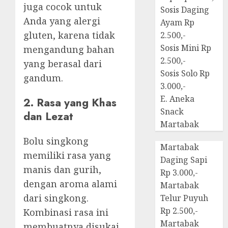
juga cocok untuk
Sosis Daging
Anda yang alergi
Ayam Rp
gluten, karena tidak
2.500,-
Sosis Mini Rp
mengandung bahan
2.500,-
yang berasal dari
Sosis Solo Rp
gandum.
3.000,-
E. Aneka
2. Rasa yang Khas
Snack
dan Lezat
Martabak
Bolu singkong
Martabak
memiliki rasa yang
Daging Sapi
manis dan gurih,
Rp 3.000,-
dengan aroma alami
Martabak
dari singkong.
Telur Puyuh
Rp 2.500,-
Kombinasi rasa ini
Martabak
membuatnya disukai