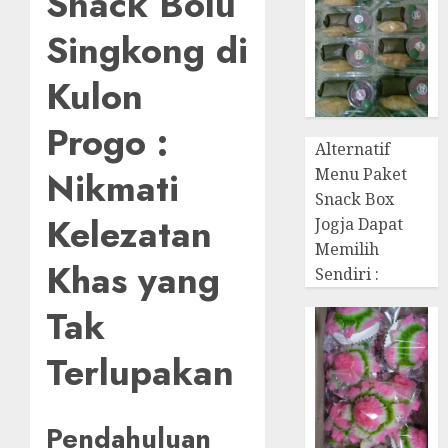
Snack Bolu
Singkong di
Kulon
Progo :
Alternatif
Nikmati
Menu Paket
Snack Box
Kelezatan
Jogja Dapat
Memilih
Khas yang
Sendiri :
Tak
Terlupakan
Pendahuluan