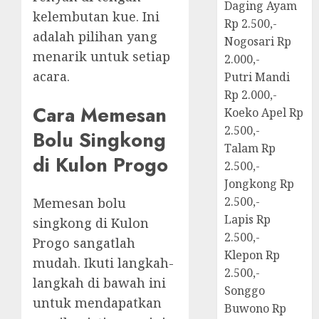
Daging Ayam
kelembutan kue. Ini
Rp 2.500,-
adalah pilihan yang
Nogosari Rp
menarik untuk setiap
2.000,-
acara.
Putri Mandi
Rp 2.000,-
Cara Memesan
Koeko Apel Rp
2.500,-
Bolu Singkong
Talam Rp
di Kulon Progo
2.500,-
Jongkong Rp
2.500,-
Memesan bolu
Lapis Rp
singkong di Kulon
2.500,-
Progo sangatlah
Klepon Rp
mudah. Ikuti langkah-
2.500,-
langkah di bawah ini
Songgo
untuk mendapatkan
Buwono Rp