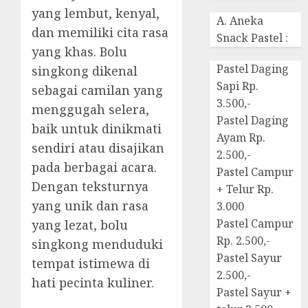
yang lembut, kenyal,
A. Aneka
dan memiliki cita rasa
Snack Pastel :
yang khas. Bolu
Pastel Daging
singkong dikenal
Sapi Rp.
sebagai camilan yang
3.500,-
menggugah selera,
Pastel Daging
baik untuk dinikmati
Ayam Rp.
sendiri atau disajikan
2.500,-
pada berbagai acara.
Pastel Campur
Dengan teksturnya
+ Telur Rp.
yang unik dan rasa
3.000
Pastel Campur
yang lezat, bolu
Rp. 2.500,-
singkong menduduki
Pastel Sayur
tempat istimewa di
2.500,-
hati pecinta kuliner.
Pastel Sayur +