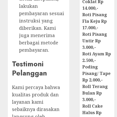
Coklat Rp
lakukan
14.000,-
pembayaran sesuai
Roti Pisang
instruksi yang
Fla Keju Rp
diberikan. Kami
17.000,-
Roti Pisang
juga menerima
Untir Rp
berbagai metode
3.000,-
pembayaran.
Roti Ayam Rp
2.500,-
Testimoni
Poding
Pelanggan
Pisang/ Tape
Rp 2.000,-
Roll Terang
Kami percaya bahwa
Bulan Rp
kualitas produk dan
3.000,-
layanan kami
Roll Cake
sebaiknya dirasakan
Halus Rp
langsung oleh