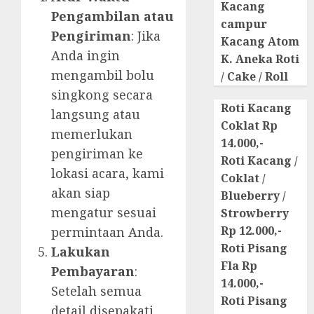
Kacang
Pengambilan atau
campur
Pengiriman
: Jika
Kacang Atom
Anda ingin
K. Aneka Roti
mengambil bolu
/ Cake / Roll
singkong secara
Roti Kacang
langsung atau
Coklat Rp
memerlukan
14.000,-
pengiriman ke
Roti Kacang /
lokasi acara, kami
Coklat /
akan siap
Blueberry /
mengatur sesuai
Strowberry
Rp 12.000,-
permintaan Anda.
Roti Pisang
Lakukan
Fla Rp
Pembayaran
:
14.000,-
Setelah semua
Roti Pisang
detail disepakati,