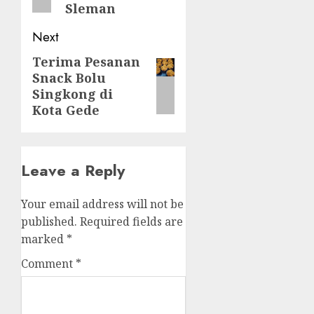
Sleman
Next
Terima Pesanan
Next
Snack Bolu
post:
Singkong di
Kota Gede
Leave a Reply
Your email address will not be
published.
Required fields are
marked
*
Comment
*