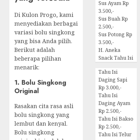
Sus Ayam Rp
3.500,-
Di Kulon Progo, kami
Sus Buah Rp
menyediakan berbagai
2.500,-
variasi bolu singkong
Sus Potong Rp
yang bisa Anda pilih.
3.500,-
Berikut adalah
H. Aneka
Snack Tahu Isi
beberapa pilihan
menarik:
Tahu Isi
Daging Sapi
1. Bolu Singkong
Rp 3.000,-
Original
Tahu Isi
Daging Ayam
Rasakan cita rasa asli
Rp 2.500,-
bolu singkong yang
Tahu Isi Bakso
lembut dan kenyal.
Rp 2.500,-
Bolu singkong
Tahu Isi Telur