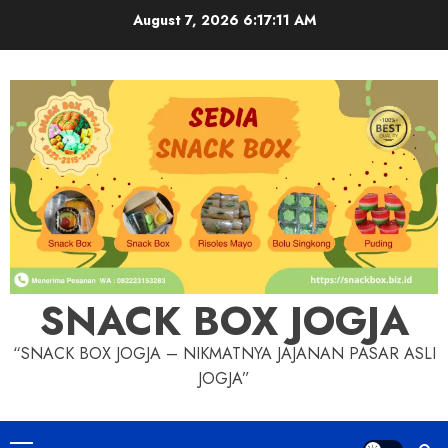
Skip
August 7, 2026
6:17:12 AM
to
content
SNACK BOX JOGJA
“SNACK BOX JOGJA – NIKMATNYA JAJANAN PASAR ASLI
JOGJA”