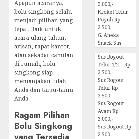
Apapun acaranya,
2.000,-
bolu singkong selalu
Kroket Telur
Puyuh Rp
menjadi pilihan yang
2.500,-
tepat. Baik untuk
G. Aneka
acara ulang tahun,
Snack Sus
arisan, rapat kantor,
atau sekadar camilan
Sus Rogout
di rumah, bolu
Telur 1/2 = Rp
singkong siap
3.500,-
Sus Rogout
memanjakan lidah
Telur Rp
Anda dan tamu-tamu
3.500,-
Anda.
Sus Rogout
Ayam Rp
Ragam Pilihan
3.000,-
Bolu Singkong
Sus Rogout Rp
yang Tersedia
2.500,-