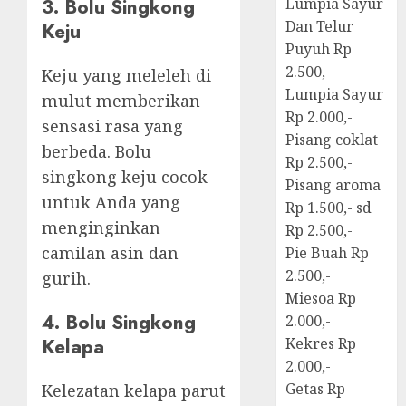
3. Bolu Singkong
Lumpia Sayur
Dan Telur
Keju
Puyuh Rp
2.500,-
Keju yang meleleh di
Lumpia Sayur
mulut memberikan
Rp 2.000,-
sensasi rasa yang
Pisang coklat
berbeda. Bolu
Rp 2.500,-
singkong keju cocok
Pisang aroma
untuk Anda yang
Rp 1.500,- sd
menginginkan
Rp 2.500,-
camilan asin dan
Pie Buah Rp
2.500,-
gurih.
Miesoa Rp
4. Bolu Singkong
2.000,-
Kelapa
Kekres Rp
2.000,-
Getas Rp
Kelezatan kelapa parut