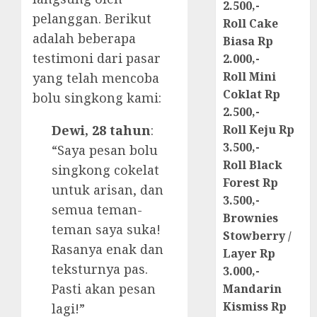
2.500,-
pelanggan. Berikut
Roll Cake
adalah beberapa
Biasa Rp
testimoni dari pasar
2.000,-
Roll Mini
yang telah mencoba
Coklat Rp
bolu singkong kami:
2.500,-
Dewi, 28 tahun
:
Roll Keju Rp
3.500,-
“Saya pesan bolu
Roll Black
singkong cokelat
Forest Rp
untuk arisan, dan
3.500,-
semua teman-
Brownies
teman saya suka!
Stowberry /
Rasanya enak dan
Layer Rp
teksturnya pas.
3.000,-
Pasti akan pesan
Mandarin
Kismiss Rp
lagi!”