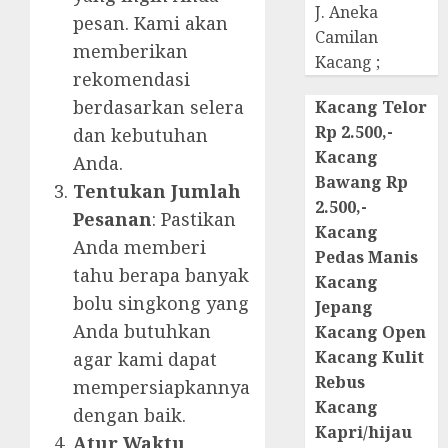
J. Aneka
pesan. Kami akan
Camilan
memberikan
Kacang ;
rekomendasi
berdasarkan selera
Kacang Telor
Rp 2.500,-
dan kebutuhan
Kacang
Anda.
Bawang Rp
Tentukan Jumlah
2.500,-
Pesanan
: Pastikan
Kacang
Anda memberi
Pedas Manis
tahu berapa banyak
Kacang
bolu singkong yang
Jepang
Anda butuhkan
Kacang Open
Kacang Kulit
agar kami dapat
Rebus
mempersiapkannya
Kacang
dengan baik.
Kapri/hijau
Atur Waktu