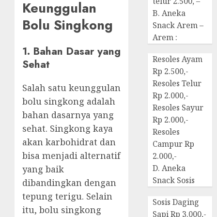
telur 2.500, –
Keunggulan
B. Aneka
Bolu Singkong
Snack Arem –
Arem :
1. Bahan Dasar yang
Resoles Ayam
Sehat
Rp 2.500,-
Resoles Telur
Salah satu keunggulan
Rp 2.000,-
bolu singkong adalah
Resoles Sayur
bahan dasarnya yang
Rp 2.000,-
sehat. Singkong kaya
Resoles
akan karbohidrat dan
Campur Rp
bisa menjadi alternatif
2.000,-
D. Aneka
yang baik
Snack Sosis
dibandingkan dengan
tepung terigu. Selain
Sosis Daging
itu, bolu singkong
Sapi Rp 3.000,-