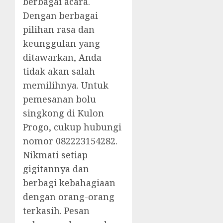
berbagai acara.
Dengan berbagai
pilihan rasa dan
keunggulan yang
ditawarkan, Anda
tidak akan salah
memilihnya. Untuk
pemesanan bolu
singkong di Kulon
Progo, cukup hubungi
nomor 082223154282.
Nikmati setiap
gigitannya dan
berbagi kebahagiaan
dengan orang-orang
terkasih. Pesan