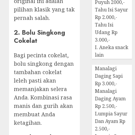
original ini adalah
Puyuh 2000,-
pilihan klasik yang tak
Tahu Isi Sayur
Rp 2.000,-
pernah salah.
Tahu Isi
2. Bolu Singkong
Udang Rp
Cokelat
3.000,-
I. Aneka snack
Bagi pecinta cokelat,
lain
bolu singkong dengan
Manalagi
tambahan cokelat
Daging Sapi
leleh pasti akan
Rp 3.000,-
memanjakan selera
Manalagi
Anda. Kombinasi rasa
Daging Ayam
manis dan gurih akan
Rp 2.500,-
Lumpia Sayur
membuat Anda
Dan Ayam Rp
ketagihan.
2.500,-