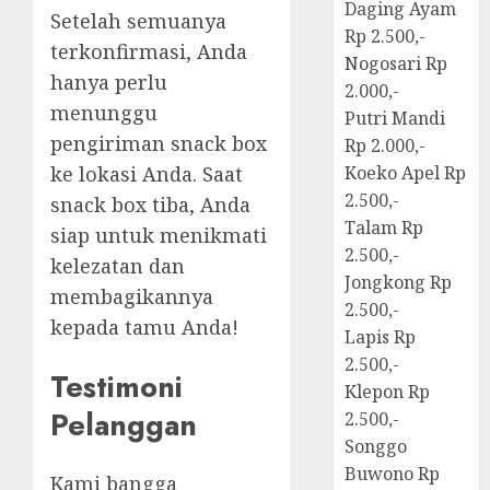
Daging Ayam
Setelah semuanya
Rp 2.500,-
terkonfirmasi, Anda
Nogosari Rp
hanya perlu
2.000,-
menunggu
Putri Mandi
pengiriman snack box
Rp 2.000,-
ke lokasi Anda. Saat
Koeko Apel Rp
2.500,-
snack box tiba, Anda
Talam Rp
siap untuk menikmati
2.500,-
kelezatan dan
Jongkong Rp
membagikannya
2.500,-
kepada tamu Anda!
Lapis Rp
2.500,-
Testimoni
Klepon Rp
Pelanggan
2.500,-
Songgo
Buwono Rp
Kami bangga