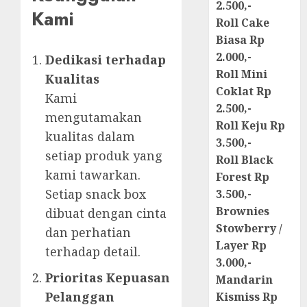
2.500,-
Kami
Roll Cake
Biasa Rp
2.000,-
Dedikasi terhadap
Roll Mini
Kualitas
Coklat Rp
Kami
2.500,-
mengutamakan
Roll Keju Rp
kualitas dalam
3.500,-
setiap produk yang
Roll Black
kami tawarkan.
Forest Rp
Setiap snack box
3.500,-
Brownies
dibuat dengan cinta
Stowberry /
dan perhatian
Layer Rp
terhadap detail.
3.000,-
Prioritas Kepuasan
Mandarin
Pelanggan
Kismiss Rp