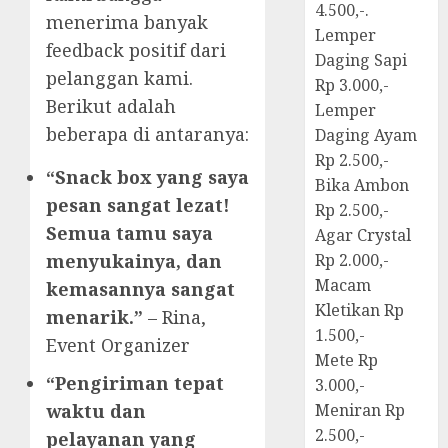
4.500,-.
menerima banyak
Lemper
feedback positif dari
Daging Sapi
pelanggan kami.
Rp 3.000,-
Berikut adalah
Lemper
beberapa di antaranya:
Daging Ayam
Rp 2.500,-
“Snack box yang saya
Bika Ambon
pesan sangat lezat!
Rp 2.500,-
Semua tamu saya
Agar Crystal
menyukainya, dan
Rp 2.000,-
Macam
kemasannya sangat
Kletikan Rp
menarik.”
– Rina,
1.500,-
Event Organizer
Mete Rp
“Pengiriman tepat
3.000,-
waktu dan
Meniran Rp
2.500,-
pelayanan yang