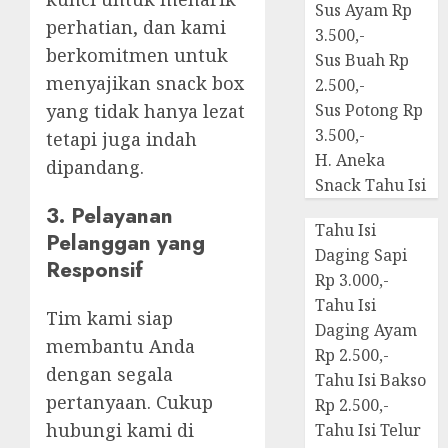
Sus Ayam Rp
perhatian, dan kami
3.500,-
berkomitmen untuk
Sus Buah Rp
menyajikan snack box
2.500,-
yang tidak hanya lezat
Sus Potong Rp
3.500,-
tetapi juga indah
H. Aneka
dipandang.
Snack Tahu Isi
3. Pelayanan
Tahu Isi
Pelanggan yang
Daging Sapi
Responsif
Rp 3.000,-
Tahu Isi
Tim kami siap
Daging Ayam
membantu Anda
Rp 2.500,-
dengan segala
Tahu Isi Bakso
pertanyaan. Cukup
Rp 2.500,-
hubungi kami di
Tahu Isi Telur