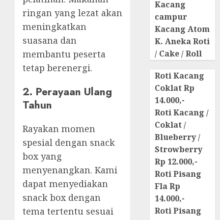
Kacang
ringan yang lezat akan
campur
meningkatkan
Kacang Atom
suasana dan
K. Aneka Roti
membantu peserta
/ Cake / Roll
tetap berenergi.
Roti Kacang
Coklat Rp
2. Perayaan Ulang
14.000,-
Tahun
Roti Kacang /
Coklat /
Rayakan momen
Blueberry /
spesial dengan snack
Strowberry
box yang
Rp 12.000,-
menyenangkan. Kami
Roti Pisang
dapat menyediakan
Fla Rp
snack box dengan
14.000,-
tema tertentu sesuai
Roti Pisang