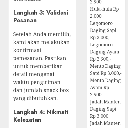
2.500,-
Hula-hula Rp
Langkah 3: Validasi
2.000
Pesanan
Legomoro
Daging Sapi
Setelah Anda memilih,
Rp 3.000,-
kami akan melakukan
Legomoro
konfirmasi
Daging Ayam
pemesanan. Pastikan
Rp 2.500,-
untuk memberikan
Mento Daging
Sapi Rp 3.000,-
detail mengenai
Mento Daging
waktu pengiriman
Ayam Rp
dan jumlah snack box
2.500,-
yang dibutuhkan.
Jadah Manten
Daging Sapi
Langkah 4: Nikmati
Rp 3.000
Kelezatan
Jadah Manten