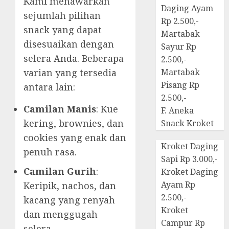
Kami menawarkan
Daging Ayam
sejumlah pilihan
Rp 2.500,-
snack yang dapat
Martabak
disesuaikan dengan
Sayur Rp
selera Anda. Beberapa
2.500,-
varian yang tersedia
Martabak
Pisang Rp
antara lain:
2.500,-
Camilan Manis
: Kue
F. Aneka
kering, brownies, dan
Snack Kroket
cookies yang enak dan
Kroket Daging
penuh rasa.
Sapi Rp 3.000,-
Camilan Gurih
:
Kroket Daging
Ayam Rp
Keripik, nachos, dan
2.500,-
kacang yang renyah
Kroket
dan menggugah
Campur Rp
selera.