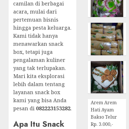
camilan di berbagai
acara, mulai dari
pertemuan bisnis
hingga pesta keluarga.
Kami tidak hanya
menawarkan snack
box, tetapi juga
pengalaman kuliner
yang tak terlupakan.
Mari kita eksplorasi
lebih dalam tentang
layanan snack box
kami yang bisa Anda
Arem Arem
pesan di
082223153282
.
Hati Ayam
Bakso Telur
Apa Itu Snack
Rp. 3.000,-