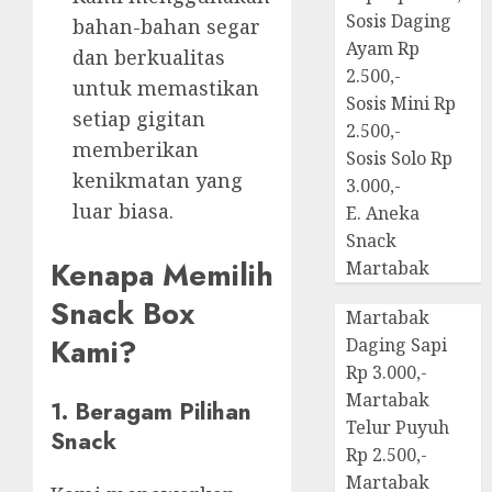
Sosis Daging
bahan-bahan segar
Ayam Rp
dan berkualitas
2.500,-
untuk memastikan
Sosis Mini Rp
setiap gigitan
2.500,-
memberikan
Sosis Solo Rp
kenikmatan yang
3.000,-
luar biasa.
E. Aneka
Snack
Kenapa Memilih
Martabak
Snack Box
Martabak
Kami?
Daging Sapi
Rp 3.000,-
Martabak
1. Beragam Pilihan
Telur Puyuh
Snack
Rp 2.500,-
Martabak