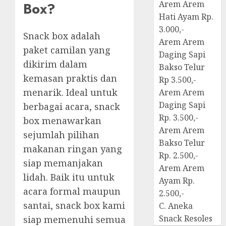
Arem Arem
Box?
Hati Ayam Rp.
3.000,-
Snack box adalah
Arem Arem
paket camilan yang
Daging Sapi
dikirim dalam
Bakso Telur
kemasan praktis dan
Rp 3.500,-
menarik. Ideal untuk
Arem Arem
Daging Sapi
berbagai acara, snack
Rp. 3.500,-
box menawarkan
Arem Arem
sejumlah pilihan
Bakso Telur
makanan ringan yang
Rp. 2.500,-
siap memanjakan
Arem Arem
lidah. Baik itu untuk
Ayam Rp.
acara formal maupun
2.500,-
santai, snack box kami
C. Aneka
Snack Resoles
siap memenuhi semua