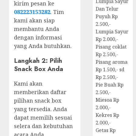
Lumpia Sayur
kirim pesan ke
Dan Telur
082223153282
. Tim
Puyuh Rp
kami akan siap
2.500,-
membantu Anda
Lumpia Sayur
dengan informasi
Rp 2.000,-
yang Anda butuhkan.
Pisang coklat
Rp 2.500,-
Langkah 2: Pilih
Pisang aroma
Snack Box Anda
Rp 1.500,- sd
Rp 2.500,-
Kami akan
Pie Buah Rp
memberikan daftar
2.500,-
Miesoa Rp
pilihan snack box
2.000,-
yang tersedia. Anda
Kekres Rp
dapat memilih sesuai
2.000,-
selera dan kebutuhan
Getas Rp
acara Anda.