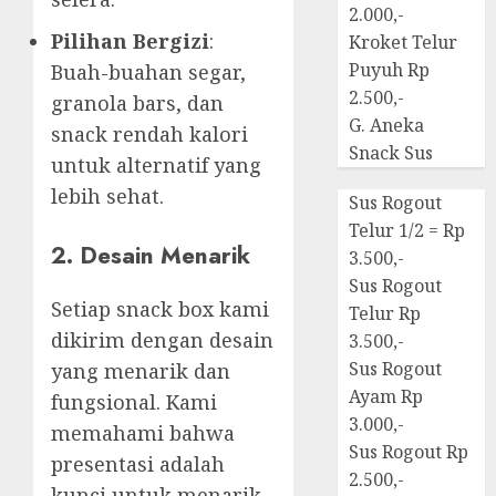
2.000,-
Pilihan Bergizi
:
Kroket Telur
Puyuh Rp
Buah-buahan segar,
2.500,-
granola bars, dan
G. Aneka
snack rendah kalori
Snack Sus
untuk alternatif yang
lebih sehat.
Sus Rogout
Telur 1/2 = Rp
2. Desain Menarik
3.500,-
Sus Rogout
Setiap snack box kami
Telur Rp
dikirim dengan desain
3.500,-
Sus Rogout
yang menarik dan
Ayam Rp
fungsional. Kami
3.000,-
memahami bahwa
Sus Rogout Rp
presentasi adalah
2.500,-
kunci untuk menarik