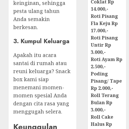
Coklat Rp
keinginan, sehingga
14.000,-
pesta ulang tahun
Roti Pisang
Anda semakin
Fla Keju Rp
berkesan.
17.000,-
Roti Pisang
3. Kumpul Keluarga
Untir Rp
3.000,-
Apakah itu acara
Roti Ayam Rp
santai di rumah atau
2.500,-
reuni keluarga? Snack
Poding
box kami siap
Pisang/ Tape
menemani momen-
Rp 2.000,-
momen spesial Anda
Roll Terang
Bulan Rp
dengan cita rasa yang
3.000,-
menggugah selera.
Roll Cake
Halus Rp
Keunggulan