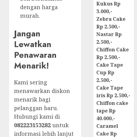
Kukus Rp
dengan harga
3.000,-
murah.
Zebra Cake
Rp 2.500,-
Jangan
Nastar Rp
Lewatkan
2.500,-
Chiffon Cake
Penawaran
Rp 2.500,-
Menarik!
Cake Tape
Cup Rp
2.500,-
Kami sering
Cake Tape
menawarkan diskon
iris Rp 2.500,-
menarik bagi
Chiffon cake
pelanggan baru.
tape Rp
Hubungi kami di
40.000,-
082223153282
untuk
Caramel
informasi lebih lanjut
Cake Rp