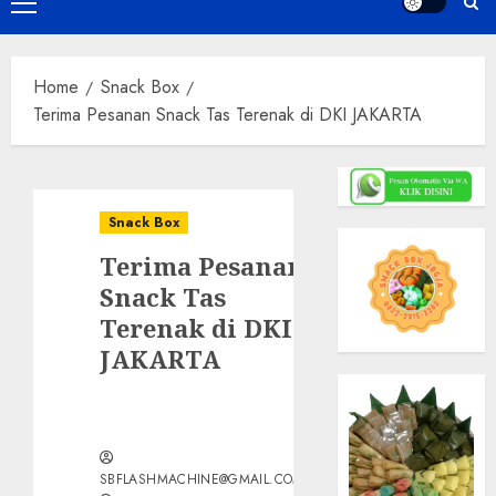
Primary
Menu
Home
Snack Box
Terima Pesanan Snack Tas Terenak di DKI JAKARTA
Snack Box
Terima Pesanan
Snack Tas
Terenak di DKI
JAKARTA
SBFLASHMACHINE@GMAIL.COM