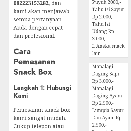
Puyuh 2000,-
082223153282
, dan
Tahu Isi Sayur
kami akan menjawab
Rp 2.000,-
semua pertanyaan
Tahu Isi
Anda dengan cepat
Udang Rp
dan profesional.
3.000,-
I. Aneka snack
Cara
lain
Pemesanan
Manalagi
Snack Box
Daging Sapi
Rp 3.000,-
Langkah 1: Hubungi
Manalagi
Kami
Daging Ayam
Rp 2.500,-
Pemesanan snack box
Lumpia Sayur
kami sangat mudah.
Dan Ayam Rp
2.500,-
Cukup telepon atau