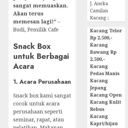
J. Aneka
sangat memuaskan.
Camilan
Akan terus
Kacang ;
memesan lagi!”
–
Budi, Pemilik Cafe
Kacang Telor
Rp 2.500,-
Snack Box
Kacang
Bawang Rp
untuk Berbagai
2.500,-
Acara
Kacang
Pedas Manis
1. Acara Perusahaan
Kacang
Jepang
Kacang Open
Snack box kami sangat
Kacang Kulit
cocok untuk acara
Rebus
perusahaan seperti
Kacang
seminar, rapat, atau
Kapri/hijau
pelatihan. Makanan