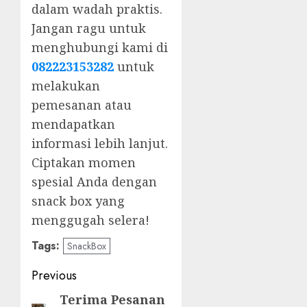
dalam wadah praktis.
Jangan ragu untuk
menghubungi kami di
082223153282
untuk
melakukan
pemesanan atau
mendapatkan
informasi lebih lanjut.
Ciptakan momen
spesial Anda dengan
snack box yang
menggugah selera!
Tags:
SnackBox
Post
Previous
navigation
Terima Pesanan
Previous