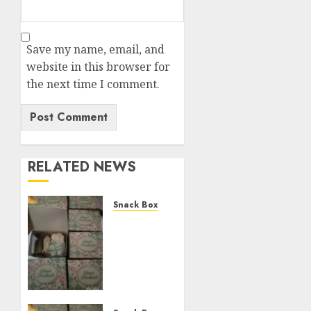
Save my name, email, and
website in this browser for
the next time I comment.
RELATED NEWS
Snack Box
Terima
Pesanan
Snack
Mika
Termurah
di