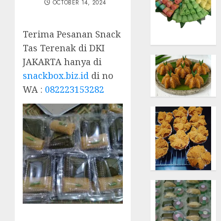
OCTOBER 14, 2024
Terima Pesanan Snack
Tas Terenak di DKI
JAKARTA hanya di
snackbox.biz.id
di no
WA :
082223153282