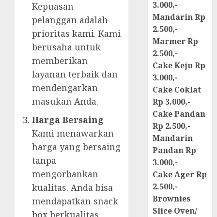
3.000,-
Kepuasan
Mandarin Rp
pelanggan adalah
2.500,-
prioritas kami. Kami
Marmer Rp
berusaha untuk
2.500,-
memberikan
Cake Keju Rp
layanan terbaik dan
3.000,-
mendengarkan
Cake Coklat
masukan Anda.
Rp 3.000,-
Cake Pandan
Harga Bersaing
Rp 2.500,-
Kami menawarkan
Mandarin
harga yang bersaing
Pandan Rp
tanpa
3.000,-
mengorbankan
Cake Ager Rp
2.500,-
kualitas. Anda bisa
Brownies
mendapatkan snack
Slice Oven/
box berkualitas