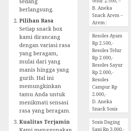
telur 2.500, –
sedang
B. Aneka
berlangsung.
Snack Arem –
Pilihan Rasa
Arem :
Setiap snack box
Resoles Ayam
kami dirancang
Rp 2.500,-
dengan variasi rasa
Resoles Telur
yang beragam,
Rp 2.000,-
mulai dari yang
Resoles Sayur
manis hingga yang
Rp 2.000,-
gurih. Hal ini
Resoles
memungkinkan
Campur Rp
tamu Anda untuk
2.000,-
D. Aneka
menikmati sensasi
Snack Sosis
rasa yang beragam.
Kualitas Terjamin
Sosis Daging
Sapi Rp 3.000,-
Kami menggunakan