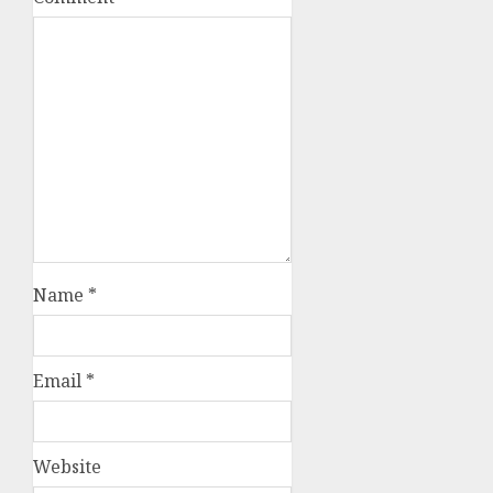
Name
*
Email
*
Website