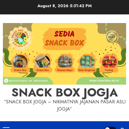
Skip
August 8, 2026
5:31:43 PM
to
content
SNACK BOX JOGJA
“SNACK BOX JOGJA – NIKMATNYA JAJANAN PASAR ASLI
JOGJA”