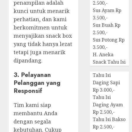
penampilan adalah
2.500,-
Sus Ayam Rp
kunci untuk menarik
3.500,-
perhatian, dan kami
Sus Buah Rp
berkomitmen untuk
2.500,-
menyajikan snack box
Sus Potong Rp
yang tidak hanya lezat
3.500,-
tetapi juga menarik
H. Aneka
dipandang.
Snack Tahu Isi
3. Pelayanan
Tahu Isi
Pelanggan yang
Daging Sapi
Responsif
Rp 3.000,-
Tahu Isi
Tim kami siap
Daging Ayam
Rp 2.500,-
membantu Anda
Tahu Isi Bakso
dengan segala
Rp 2.500,-
kebutuhan. Cukup