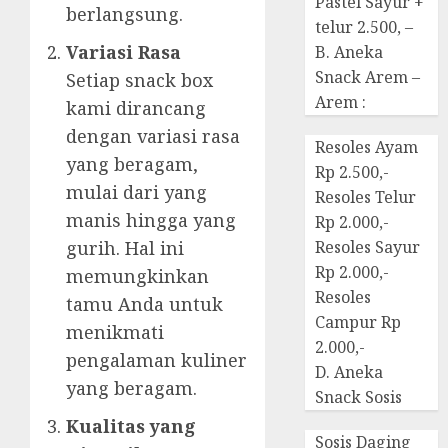
Pastel Sayur +
berlangsung.
telur 2.500, –
Variasi Rasa
B. Aneka
Snack Arem –
Setiap snack box
Arem :
kami dirancang
dengan variasi rasa
Resoles Ayam
yang beragam,
Rp 2.500,-
mulai dari yang
Resoles Telur
manis hingga yang
Rp 2.000,-
gurih. Hal ini
Resoles Sayur
Rp 2.000,-
memungkinkan
Resoles
tamu Anda untuk
Campur Rp
menikmati
2.000,-
pengalaman kuliner
D. Aneka
yang beragam.
Snack Sosis
Kualitas yang
Sosis Daging