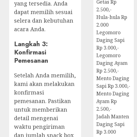
Getas Rp
yang tersedia. Anda
2.500,-
dapat memilih sesuai
Hula-hula Rp
selera dan kebutuhan
2.000
acara Anda.
Legomoro
Daging Sapi
Langkah 3:
Rp 3.000,-
Konfirmasi
Legomoro
Pemesanan
Daging Ayam
Rp 2.500,-
Setelah Anda memilih,
Mento Daging
kami akan melakukan
Sapi Rp 3.000,-
konfirmasi
Mento Daging
pemesanan. Pastikan
Ayam Rp
2.500,-
untuk memberikan
Jadah Manten
detail mengenai
Daging Sapi
waktu pengiriman
Rp 3.000
dan jumlah snack box