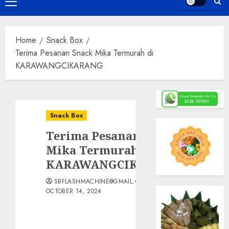
Primary
Menu
Home
Snack Box
Terima Pesanan Snack Mika Termurah di
KARAWANGCIKARANG
Snack Box
Terima Pesanan Snack
Mika Termurah di
KARAWANGCIKARANG
SBFLASHMACHINE@GMAIL.COM
OCTOBER 14, 2024