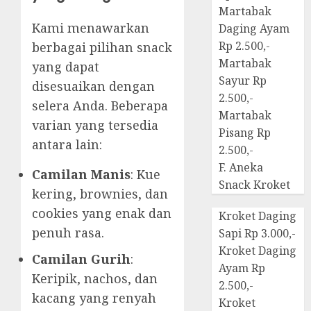
Martabak
Kami menawarkan
Daging Ayam
Rp 2.500,-
berbagai pilihan snack
Martabak
yang dapat
Sayur Rp
disesuaikan dengan
2.500,-
selera Anda. Beberapa
Martabak
varian yang tersedia
Pisang Rp
antara lain:
2.500,-
F. Aneka
Camilan Manis
: Kue
Snack Kroket
kering, brownies, dan
cookies yang enak dan
Kroket Daging
penuh rasa.
Sapi Rp 3.000,-
Kroket Daging
Camilan Gurih
:
Ayam Rp
Keripik, nachos, dan
2.500,-
kacang yang renyah
Kroket