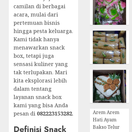
camilan di berbagai
acara, mulai dari
pertemuan bisnis
hingga pesta keluarga.
Kami tidak hanya
menawarkan snack
box, tetapi juga
sensasi kuliner yang
tak terlupakan. Mari
kita eksplorasi lebih
dalam tentang
layanan snack box
kami yang bisa Anda
Arem Arem
pesan di
082223153282
.
Hati Ayam
Definisi Snack
Bakso Telur