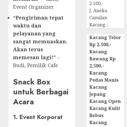
2.500,-
Event Organizer
J. Aneka
“Pengiriman tepat
Camilan
Kacang ;
waktu dan
pelayanan yang
Kacang Telor
sangat memuaskan.
Rp 2.500,-
Akan terus
Kacang
memesan lagi!”
–
Bawang Rp
Budi, Pemilik Cafe
2.500,-
Kacang
Snack Box
Pedas Manis
Kacang
untuk Berbagai
Jepang
Acara
Kacang Open
Kacang Kulit
Rebus
1. Event Korporat
Kacang