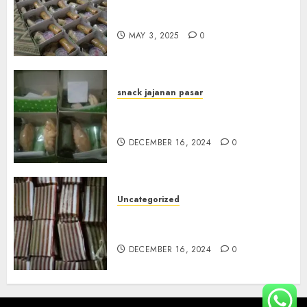
Terima Pesanan Snack Box
Terdekat di Gowok
MAY 3, 2025
0
snack jajanan pasar
Terima Pesanan Snack Box di
Sleman
DECEMBER 16, 2024
0
Uncategorized
Terima Pesanan Snack Kue
Lapis di Gunungkidul
DECEMBER 16, 2024
0