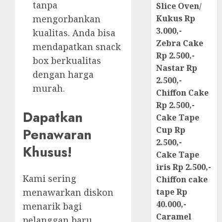
tanpa
Slice Oven/
mengorbankan
Kukus Rp
3.000,-
kualitas. Anda bisa
Zebra Cake
mendapatkan snack
Rp 2.500,-
box berkualitas
Nastar Rp
dengan harga
2.500,-
murah.
Chiffon Cake
Rp 2.500,-
Dapatkan
Cake Tape
Cup Rp
Penawaran
2.500,-
Khusus!
Cake Tape
iris Rp 2.500,-
Kami sering
Chiffon cake
tape Rp
menawarkan diskon
40.000,-
menarik bagi
Caramel
pelanggan baru.