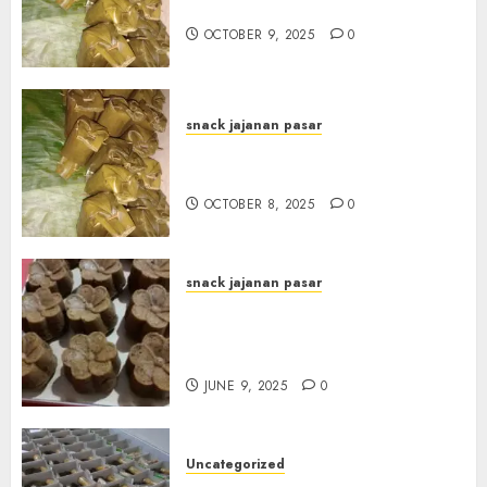
di kota JOGJAKARTA
OCTOBER 9, 2025
0
snack jajanan pasar
Terima Pesanan Arem-Arem
di Gowongan JOGJAKARTA
OCTOBER 8, 2025
0
snack jajanan pasar
Terima Pesanan Snack
Jajanan Pasar Terdekat di
Janti
JUNE 9, 2025
0
Uncategorized