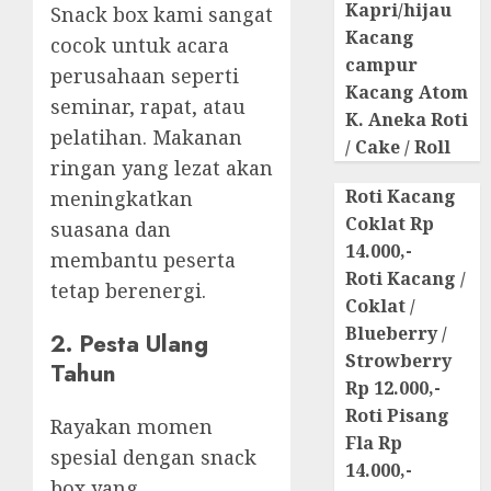
Kapri/hijau
Snack box kami sangat
Kacang
cocok untuk acara
campur
perusahaan seperti
Kacang Atom
seminar, rapat, atau
K. Aneka Roti
pelatihan. Makanan
/ Cake / Roll
ringan yang lezat akan
Roti Kacang
meningkatkan
Coklat Rp
suasana dan
14.000,-
membantu peserta
Roti Kacang /
tetap berenergi.
Coklat /
Blueberry /
2. Pesta Ulang
Strowberry
Tahun
Rp 12.000,-
Roti Pisang
Rayakan momen
Fla Rp
spesial dengan snack
14.000,-
box yang