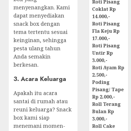
Roti Pisang
menyenangkan. Kami
Coklat Rp
dapat menyediakan
14.000,-
snack box dengan
Roti Pisang
Fla Keju Rp
tema tertentu sesuai
17.000,-
keinginan, sehingga
Roti Pisang
pesta ulang tahun
Untir Rp
Anda semakin
3.000,-
berkesan.
Roti Ayam Rp
2.500,-
3. Acara Keluarga
Poding
Pisang/ Tape
Apakah itu acara
Rp 2.000,-
santai di rumah atau
Roll Terang
reuni keluarga? Snack
Bulan Rp
box kami siap
3.000,-
menemani momen-
Roll Cake