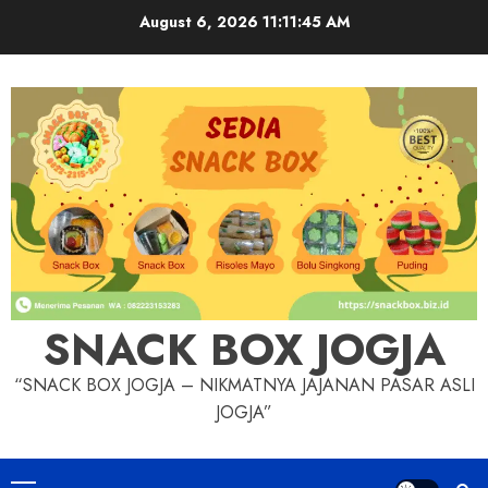
Skip
August 6, 2026
11:11:47 AM
to
content
SNACK BOX JOGJA
“SNACK BOX JOGJA – NIKMATNYA JAJANAN PASAR ASLI
JOGJA”