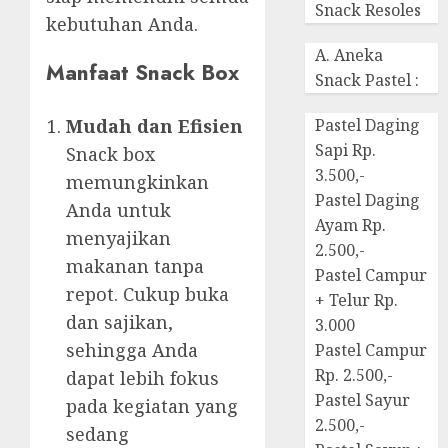
Snack Resoles
kebutuhan Anda.
A. Aneka
Manfaat Snack Box
Snack Pastel :
Mudah dan Efisien
Pastel Daging
Sapi Rp.
Snack box
3.500,-
memungkinkan
Pastel Daging
Anda untuk
Ayam Rp.
menyajikan
2.500,-
makanan tanpa
Pastel Campur
repot. Cukup buka
+ Telur Rp.
dan sajikan,
3.000
sehingga Anda
Pastel Campur
Rp. 2.500,-
dapat lebih fokus
Pastel Sayur
pada kegiatan yang
2.500,-
sedang