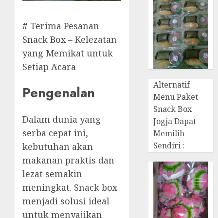
# Terima Pesanan
Snack Box – Kelezatan
yang Memikat untuk
Setiap Acara
Alternatif
Pengenalan
Menu Paket
Snack Box
Dalam dunia yang
Jogja Dapat
serba cepat ini,
Memilih
Sendiri :
kebutuhan akan
makanan praktis dan
lezat semakin
meningkat. Snack box
menjadi solusi ideal
untuk menyajikan