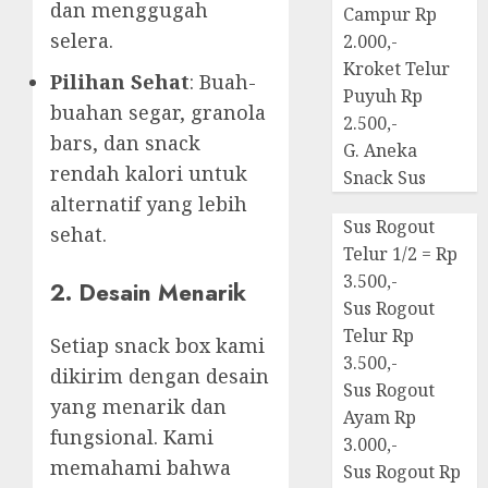
dan menggugah
Campur Rp
selera.
2.000,-
Kroket Telur
Pilihan Sehat
: Buah-
Puyuh Rp
buahan segar, granola
2.500,-
bars, dan snack
G. Aneka
rendah kalori untuk
Snack Sus
alternatif yang lebih
Sus Rogout
sehat.
Telur 1/2 = Rp
3.500,-
2. Desain Menarik
Sus Rogout
Telur Rp
Setiap snack box kami
3.500,-
dikirim dengan desain
Sus Rogout
yang menarik dan
Ayam Rp
fungsional. Kami
3.000,-
memahami bahwa
Sus Rogout Rp