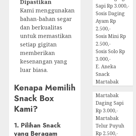
Dipastikan
Sapi Rp 3.000,-
Kami menggunakan
Sosis Daging
bahan-bahan segar
Ayam Rp
dan berkualitas
2.500,-
untuk memastikan
Sosis Mini Rp
2.500,-
setiap gigitan
Sosis Solo Rp
memberikan
3.000,-
kesenangan yang
E. Aneka
luar biasa.
Snack
Martabak
Kenapa Memilih
Martabak
Snack Box
Daging Sapi
Kami?
Rp 3.000,-
Martabak
1. Pilihan Snack
Telur Puyuh
yang Beragam
Rp 2.500,-