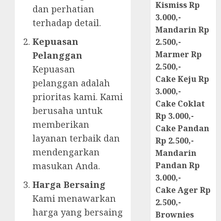
Kismiss Rp
dan perhatian
3.000,-
terhadap detail.
Mandarin Rp
Kepuasan
2.500,-
Marmer Rp
Pelanggan
2.500,-
Kepuasan
Cake Keju Rp
pelanggan adalah
3.000,-
prioritas kami. Kami
Cake Coklat
berusaha untuk
Rp 3.000,-
memberikan
Cake Pandan
layanan terbaik dan
Rp 2.500,-
mendengarkan
Mandarin
masukan Anda.
Pandan Rp
3.000,-
Harga Bersaing
Cake Ager Rp
Kami menawarkan
2.500,-
harga yang bersaing
Brownies