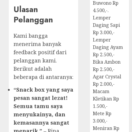
Buwono Rp
Ulasan
4.500,-.
Pelanggan
Lemper
Daging Sapi
Rp 3.000,-
Kami bangga
Lemper
menerima banyak
Daging Ayam
feedback positif dari
Rp 2.500,-
pelanggan kami.
Bika Ambon
Berikut adalah
Rp 2.500,-
beberapa di antaranya:
Agar Crystal
Rp 2.000,-
“Snack box yang saya
Macam
pesan sangat lezat!
Kletikan Rp
Semua tamu saya
1.500,-
Mete Rp
menyukainya, dan
3.000,-
kemasannya sangat
Meniran Rp
menarik.”
– Rina,