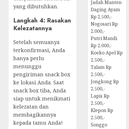
Jadah Manten
yang dibutuhkan.
Daging Ayam
Rp 2.500,-
Langkah 4: Rasakan
Nogosari Rp
Kelezatannya
2.000,-
Putri Mandi
Setelah semuanya
Rp 2.000,-
terkonfirmasi, Anda
Koeko Apel Rp
hanya perlu
2.500,-
menunggu
Talam Rp
pengiriman snack box
2.500,-
Jongkong Rp
ke lokasi Anda. Saat
2.500,-
snack box tiba, Anda
Lapis Rp
siap untuk menikmati
2.500,-
kelezatan dan
Klepon Rp
membagikannya
2.500,-
kepada tamu Anda!
Songgo