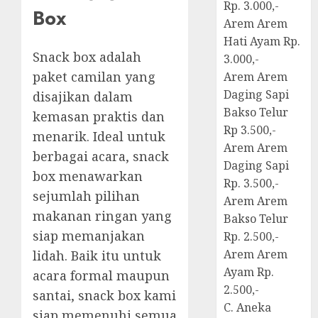
Rp. 3.000,-
Box
Arem Arem
Hati Ayam Rp.
Snack box adalah
3.000,-
paket camilan yang
Arem Arem
Daging Sapi
disajikan dalam
Bakso Telur
kemasan praktis dan
Rp 3.500,-
menarik. Ideal untuk
Arem Arem
berbagai acara, snack
Daging Sapi
box menawarkan
Rp. 3.500,-
sejumlah pilihan
Arem Arem
makanan ringan yang
Bakso Telur
siap memanjakan
Rp. 2.500,-
Arem Arem
lidah. Baik itu untuk
Ayam Rp.
acara formal maupun
2.500,-
santai, snack box kami
C. Aneka
siap memenuhi semua