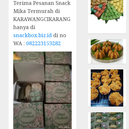
Terima Pesanan Snack
Mika Termurah di
KARAWANGCIKARANG
hanya di
snackbox.biz.id
di no
WA :
082223153282