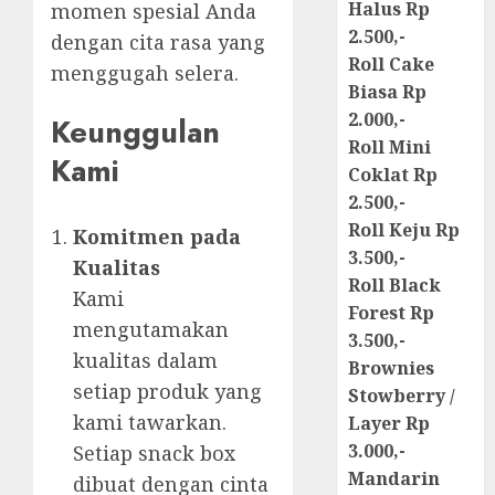
Halus Rp
momen spesial Anda
2.500,-
dengan cita rasa yang
Roll Cake
menggugah selera.
Biasa Rp
2.000,-
Keunggulan
Roll Mini
Kami
Coklat Rp
2.500,-
Roll Keju Rp
Komitmen pada
3.500,-
Kualitas
Roll Black
Kami
Forest Rp
mengutamakan
3.500,-
kualitas dalam
Brownies
setiap produk yang
Stowberry /
kami tawarkan.
Layer Rp
3.000,-
Setiap snack box
Mandarin
dibuat dengan cinta