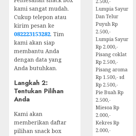
2.500,-
kami sangat mudah.
Lumpia Sayur
Dan Telur
Cukup telepon atau
Puyuh Rp
kirim pesan ke
2.500,-
082223153282
. Tim
Lumpia Sayur
kami akan siap
Rp 2.000,-
membantu Anda
Pisang coklat
dengan data yang
Rp 2.500,-
Anda butuhkan.
Pisang aroma
Rp 1.500,- sd
Langkah 2:
Rp 2.500,-
Tentukan Pilihan
Pie Buah Rp
Anda
2.500,-
Miesoa Rp
Kami akan
2.000,-
memberikan daftar
Kekres Rp
2.000,-
pilihan snack box