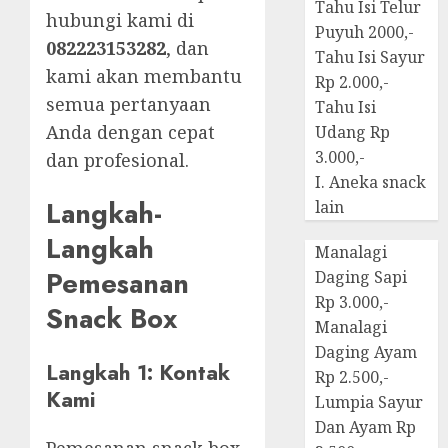
Tahu Isi Telur
hubungi kami di
Puyuh 2000,-
082223153282
, dan
Tahu Isi Sayur
kami akan membantu
Rp 2.000,-
semua pertanyaan
Tahu Isi
Anda dengan cepat
Udang Rp
3.000,-
dan profesional.
I. Aneka snack
Langkah-
lain
Langkah
Manalagi
Pemesanan
Daging Sapi
Rp 3.000,-
Snack Box
Manalagi
Daging Ayam
Langkah 1: Kontak
Rp 2.500,-
Kami
Lumpia Sayur
Dan Ayam Rp
Pemesanan snack box