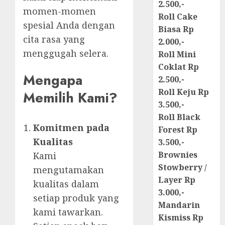
2.500,-
momen-momen
Roll Cake
spesial Anda dengan
Biasa Rp
cita rasa yang
2.000,-
menggugah selera.
Roll Mini
Coklat Rp
Mengapa
2.500,-
Roll Keju Rp
Memilih Kami?
3.500,-
Roll Black
Komitmen pada
Forest Rp
Kualitas
3.500,-
Brownies
Kami
Stowberry /
mengutamakan
Layer Rp
kualitas dalam
3.000,-
setiap produk yang
Mandarin
kami tawarkan.
Kismiss Rp