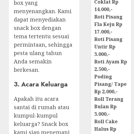
Coklat Rp
box yang
14.000,-
menyenangkan. Kami
Roti Pisang
dapat menyediakan
Fla Keju Rp
snack box dengan
17.000,-
tema tertentu sesuai
Roti Pisang
permintaan, sehingga
Untir Rp
pesta ulang tahun
3.000,-
Anda semakin
Roti Ayam Rp
2.500,-
berkesan.
Poding
3. Acara Keluarga
Pisang/ Tape
Rp 2.000,-
Apakah itu acara
Roll Terang
Bulan Rp
santai di rumah atau
3.000,-
kumpul-kumpul
Roll Cake
keluarga? Snack box
Halus Rp
kami siap menemani