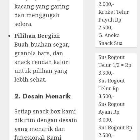
2.000,-
kacang yang garing
Kroket Telur
dan menggugah
Puyuh Rp
selera.
2.500,-
Pilihan Bergizi
:
G. Aneka
Snack Sus
Buah-buahan segar,
granola bars, dan
Sus Rogout
snack rendah kalori
Telur 1/2 = Rp
untuk pilihan yang
3.500,-
lebih sehat.
Sus Rogout
Telur Rp
2. Desain Menarik
3.500,-
Sus Rogout
Setiap snack box kami
Ayam Rp
dikirim dengan desain
3.000,-
Sus Rogout Rp
yang menarik dan
2.500,-
fungsional. Kami