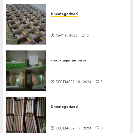
Uncategorized
Terima Pesanan Snack Box
Terdekat di Gowok
MAY 3, 2025
0
snack jajanan pasar
Terima Pesanan Snack Box di
Sleman
DECEMBER 16, 2024
0
Uncategorized
Terima Pesanan Snack Kue
Lapis di Gunungkidul
DECEMBER 16, 2024
0