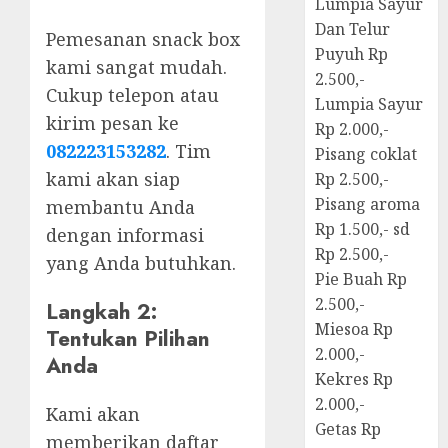
Lumpia Sayur
Dan Telur
Pemesanan snack box
Puyuh Rp
kami sangat mudah.
2.500,-
Cukup telepon atau
Lumpia Sayur
kirim pesan ke
Rp 2.000,-
082223153282
. Tim
Pisang coklat
kami akan siap
Rp 2.500,-
Pisang aroma
membantu Anda
Rp 1.500,- sd
dengan informasi
Rp 2.500,-
yang Anda butuhkan.
Pie Buah Rp
2.500,-
Langkah 2:
Miesoa Rp
Tentukan Pilihan
2.000,-
Anda
Kekres Rp
2.000,-
Kami akan
Getas Rp
memberikan daftar