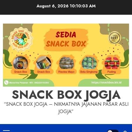
Skip
August 6, 2026
10:10:05 AM
to
content
SNACK BOX JOGJA
“SNACK BOX JOGJA – NIKMATNYA JAJANAN PASAR ASLI
JOGJA”