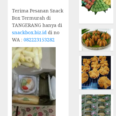
Terima Pesanan Snack
Box Termurah di
TANGERANG hanya di
snackbox.biz.id
di no
WA :
082223153282