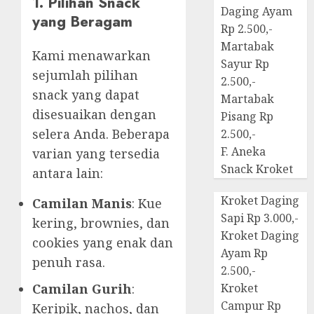
1. Pilihan Snack
Daging Ayam
yang Beragam
Rp 2.500,-
Martabak
Kami menawarkan
Sayur Rp
sejumlah pilihan
2.500,-
snack yang dapat
Martabak
disesuaikan dengan
Pisang Rp
selera Anda. Beberapa
2.500,-
F. Aneka
varian yang tersedia
Snack Kroket
antara lain:
Kroket Daging
Camilan Manis
: Kue
Sapi Rp 3.000,-
kering, brownies, dan
Kroket Daging
cookies yang enak dan
Ayam Rp
penuh rasa.
2.500,-
Camilan Gurih
:
Kroket
Campur Rp
Keripik, nachos, dan