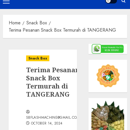
Primary
Menu
Home
Snack Box
Terima Pesanan Snack Box Termurah di TANGERANG
Snack Box
Terima Pesanan
Snack Box
Termurah di
TANGERANG
SBFLASHMACHINE@GMAIL.COM
OCTOBER 14, 2024