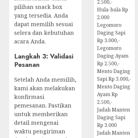
2.500,-
pilihan snack box
Hula-hula Rp
yang tersedia. Anda
2.000
dapat memilih sesuai
Legomoro
selera dan kebutuhan
Daging Sapi
Rp 3.000,-
acara Anda.
Legomoro
Langkah 3: Validasi
Daging Ayam
Pesanan
Rp 2.500,-
Mento Daging
Sapi Rp 3.000,-
Setelah Anda memilih,
Mento Daging
kami akan melakukan
Ayam Rp
konfirmasi
2.500,-
pemesanan. Pastikan
Jadah Manten
untuk memberikan
Daging Sapi
detail mengenai
Rp 3.000
waktu pengiriman
Jadah Manten