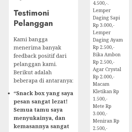
4.500,-.
Testimoni
Lemper
Daging Sapi
Pelanggan
Rp 3.000,-
Lemper
Kami bangga
Daging Ayam
menerima banyak
Rp 2.500,-
Bika Ambon
feedback positif dari
Rp 2.500,-
pelanggan kami.
Agar Crystal
Berikut adalah
Rp 2.000,-
beberapa di antaranya:
Macam
Kletikan Rp
“Snack box yang saya
1.500,-
pesan sangat lezat!
Mete Rp
Semua tamu saya
3.000,-
menyukainya, dan
Meniran Rp
kemasannya sangat
2.500,-