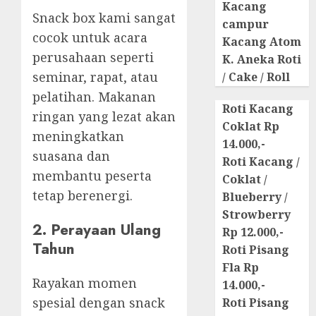
Kacang
Snack box kami sangat
campur
cocok untuk acara
Kacang Atom
perusahaan seperti
K. Aneka Roti
seminar, rapat, atau
/ Cake / Roll
pelatihan. Makanan
Roti Kacang
ringan yang lezat akan
Coklat Rp
meningkatkan
14.000,-
suasana dan
Roti Kacang /
membantu peserta
Coklat /
tetap berenergi.
Blueberry /
Strowberry
2. Perayaan Ulang
Rp 12.000,-
Tahun
Roti Pisang
Fla Rp
Rayakan momen
14.000,-
spesial dengan snack
Roti Pisang