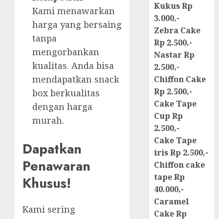
Kukus Rp
Kami menawarkan
3.000,-
harga yang bersaing
Zebra Cake
tanpa
Rp 2.500,-
mengorbankan
Nastar Rp
kualitas. Anda bisa
2.500,-
mendapatkan snack
Chiffon Cake
Rp 2.500,-
box berkualitas
Cake Tape
dengan harga
Cup Rp
murah.
2.500,-
Cake Tape
Dapatkan
iris Rp 2.500,-
Penawaran
Chiffon cake
tape Rp
Khusus!
40.000,-
Caramel
Kami sering
Cake Rp