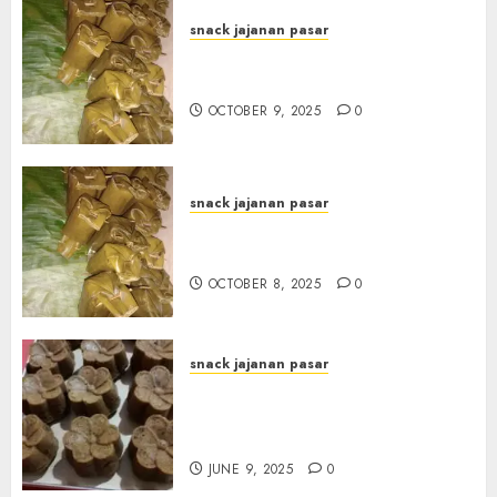
snack jajanan pasar
Terima Pesanan Arem-Arem
di kota JOGJAKARTA
OCTOBER 9, 2025
0
snack jajanan pasar
Terima Pesanan Arem-Arem
di Gowongan JOGJAKARTA
OCTOBER 8, 2025
0
snack jajanan pasar
Terima Pesanan Snack
Jajanan Pasar Terdekat di
Janti
JUNE 9, 2025
0