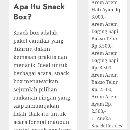
Arem Arem
Apa Itu Snack
Hati Ayam Rp.
Box?
3.000,-
Arem Arem
Daging Sapi
Snack box adalah
Bakso Telur
paket camilan yang
Rp 3.500,-
dikirim dalam
Arem Arem
kemasan praktis dan
Daging Sapi
menarik. Ideal untuk
Rp. 3.500,-
berbagai acara, snack
Arem Arem
box menawarkan
Bakso Telur
sejumlah pilihan
Rp. 2.500,-
Arem Arem
makanan ringan yang
Ayam Rp.
siap memanjakan
2.500,-
lidah. Baik itu untuk
C. Aneka
acara formal maupun
Snack Resoles
santai, snack box kami