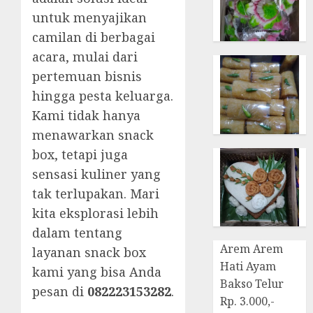
untuk menyajikan
camilan di berbagai
acara, mulai dari
pertemuan bisnis
hingga pesta keluarga.
Kami tidak hanya
menawarkan snack
box, tetapi juga
sensasi kuliner yang
tak terlupakan. Mari
kita eksplorasi lebih
dalam tentang
Arem Arem
layanan snack box
Hati Ayam
kami yang bisa Anda
Bakso Telur
pesan di
082223153282
.
Rp. 3.000,-