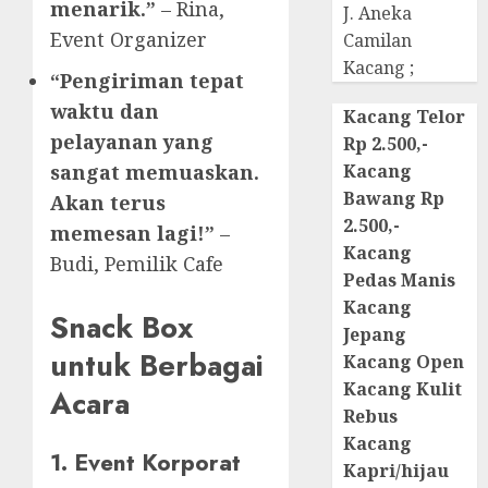
menarik.”
– Rina,
J. Aneka
Event Organizer
Camilan
Kacang ;
“Pengiriman tepat
waktu dan
Kacang Telor
pelayanan yang
Rp 2.500,-
sangat memuaskan.
Kacang
Bawang Rp
Akan terus
2.500,-
memesan lagi!”
–
Kacang
Budi, Pemilik Cafe
Pedas Manis
Kacang
Snack Box
Jepang
untuk Berbagai
Kacang Open
Kacang Kulit
Acara
Rebus
Kacang
1. Event Korporat
Kapri/hijau