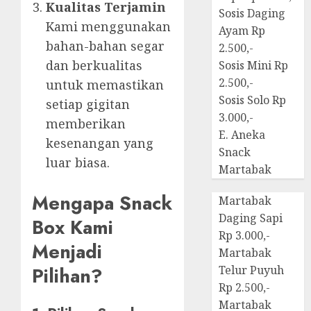
Kualitas Terjamin
Sosis Daging
Kami menggunakan
Ayam Rp
bahan-bahan segar
2.500,-
dan berkualitas
Sosis Mini Rp
2.500,-
untuk memastikan
Sosis Solo Rp
setiap gigitan
3.000,-
memberikan
E. Aneka
kesenangan yang
Snack
luar biasa.
Martabak
Mengapa Snack
Martabak
Daging Sapi
Box Kami
Rp 3.000,-
Menjadi
Martabak
Pilihan?
Telur Puyuh
Rp 2.500,-
Martabak