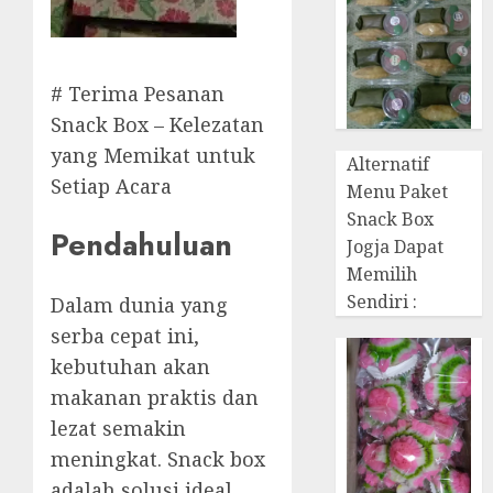
# Terima Pesanan
Snack Box – Kelezatan
yang Memikat untuk
Alternatif
Setiap Acara
Menu Paket
Snack Box
Pendahuluan
Jogja Dapat
Memilih
Sendiri :
Dalam dunia yang
serba cepat ini,
kebutuhan akan
makanan praktis dan
lezat semakin
meningkat. Snack box
adalah solusi ideal