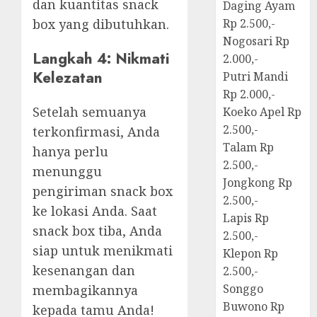
dan kuantitas snack
Daging Ayam
box yang dibutuhkan.
Rp 2.500,-
Nogosari Rp
Langkah 4: Nikmati
2.000,-
Kelezatan
Putri Mandi
Rp 2.000,-
Setelah semuanya
Koeko Apel Rp
2.500,-
terkonfirmasi, Anda
Talam Rp
hanya perlu
2.500,-
menunggu
Jongkong Rp
pengiriman snack box
2.500,-
ke lokasi Anda. Saat
Lapis Rp
snack box tiba, Anda
2.500,-
siap untuk menikmati
Klepon Rp
kesenangan dan
2.500,-
Songgo
membagikannya
Buwono Rp
kepada tamu Anda!