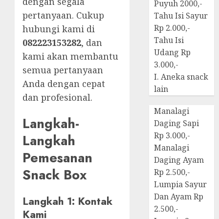
dengan segala
Puyuh 2000,-
pertanyaan. Cukup
Tahu Isi Sayur
Rp 2.000,-
hubungi kami di
Tahu Isi
082223153282
, dan
Udang Rp
kami akan membantu
3.000,-
semua pertanyaan
I. Aneka snack
Anda dengan cepat
lain
dan profesional.
Manalagi
Langkah-
Daging Sapi
Rp 3.000,-
Langkah
Manalagi
Pemesanan
Daging Ayam
Snack Box
Rp 2.500,-
Lumpia Sayur
Dan Ayam Rp
Langkah 1: Kontak
2.500,-
Kami