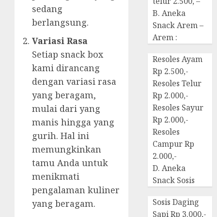
telur 2.500, –
sedang
B. Aneka
berlangsung.
Snack Arem –
Arem :
Variasi Rasa
Setiap snack box
Resoles Ayam
kami dirancang
Rp 2.500,-
dengan variasi rasa
Resoles Telur
yang beragam,
Rp 2.000,-
Resoles Sayur
mulai dari yang
Rp 2.000,-
manis hingga yang
Resoles
gurih. Hal ini
Campur Rp
memungkinkan
2.000,-
tamu Anda untuk
D. Aneka
menikmati
Snack Sosis
pengalaman kuliner
Sosis Daging
yang beragam.
Sapi Rp 3.000,-