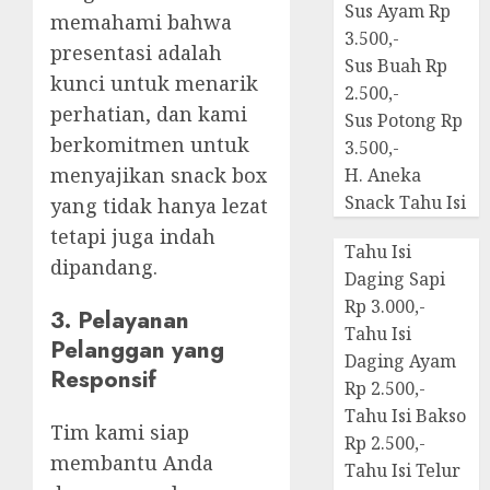
Sus Ayam Rp
memahami bahwa
3.500,-
presentasi adalah
Sus Buah Rp
kunci untuk menarik
2.500,-
perhatian, dan kami
Sus Potong Rp
berkomitmen untuk
3.500,-
menyajikan snack box
H. Aneka
Snack Tahu Isi
yang tidak hanya lezat
tetapi juga indah
Tahu Isi
dipandang.
Daging Sapi
Rp 3.000,-
3. Pelayanan
Tahu Isi
Pelanggan yang
Daging Ayam
Responsif
Rp 2.500,-
Tahu Isi Bakso
Tim kami siap
Rp 2.500,-
membantu Anda
Tahu Isi Telur