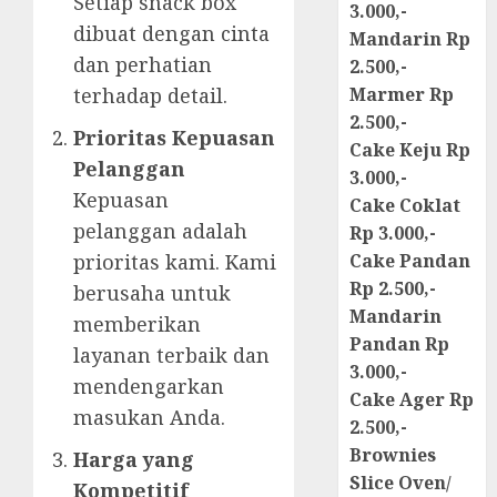
Setiap snack box
3.000,-
dibuat dengan cinta
Mandarin Rp
dan perhatian
2.500,-
terhadap detail.
Marmer Rp
2.500,-
Prioritas Kepuasan
Cake Keju Rp
Pelanggan
3.000,-
Kepuasan
Cake Coklat
pelanggan adalah
Rp 3.000,-
prioritas kami. Kami
Cake Pandan
Rp 2.500,-
berusaha untuk
Mandarin
memberikan
Pandan Rp
layanan terbaik dan
3.000,-
mendengarkan
Cake Ager Rp
masukan Anda.
2.500,-
Brownies
Harga yang
Slice Oven/
Kompetitif