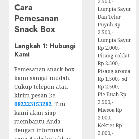
2.500,-
Cara
Lumpia Sayur
Pemesanan
Dan Telur
Puyuh Rp
Snack Box
2.500,-
Lumpia Sayur
Langkah 1: Hubungi
Rp 2.000,-
Kami
Pisang coklat
Rp 2.500,-
Pemesanan snack box
Pisang aroma
kami sangat mudah.
Rp 1.500,- sd
Cukup telepon atau
Rp 2.500,-
Pie Buah Rp
kirim pesan ke
2.500,-
082223153282
. Tim
Miesoa Rp
kami akan siap
2.000,-
membantu Anda
Kekres Rp
dengan informasi
2.000,-
yang Anda butuhkan.