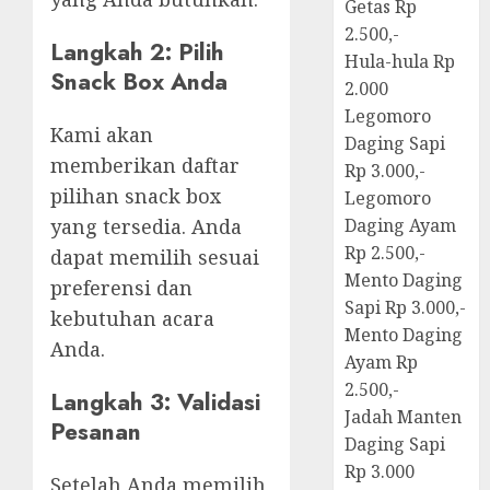
Getas Rp
2.500,-
Langkah 2: Pilih
Hula-hula Rp
Snack Box Anda
2.000
Legomoro
Kami akan
Daging Sapi
memberikan daftar
Rp 3.000,-
pilihan snack box
Legomoro
yang tersedia. Anda
Daging Ayam
Rp 2.500,-
dapat memilih sesuai
Mento Daging
preferensi dan
Sapi Rp 3.000,-
kebutuhan acara
Mento Daging
Anda.
Ayam Rp
2.500,-
Langkah 3: Validasi
Jadah Manten
Pesanan
Daging Sapi
Rp 3.000
Setelah Anda memilih,