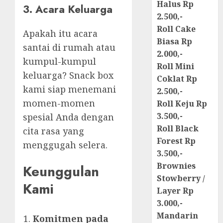
Halus Rp
3. Acara Keluarga
2.500,-
Roll Cake
Apakah itu acara
Biasa Rp
santai di rumah atau
2.000,-
kumpul-kumpul
Roll Mini
keluarga? Snack box
Coklat Rp
kami siap menemani
2.500,-
momen-momen
Roll Keju Rp
3.500,-
spesial Anda dengan
Roll Black
cita rasa yang
Forest Rp
menggugah selera.
3.500,-
Brownies
Keunggulan
Stowberry /
Kami
Layer Rp
3.000,-
Mandarin
Komitmen pada