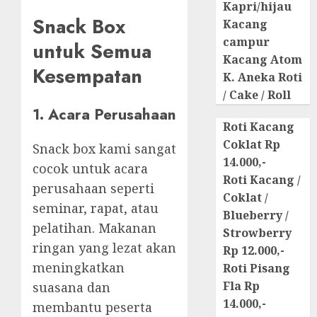
Kapri/hijau
Snack Box
Kacang
campur
untuk Semua
Kacang Atom
Kesempatan
K. Aneka Roti
/ Cake / Roll
1. Acara Perusahaan
Roti Kacang
Coklat Rp
Snack box kami sangat
14.000,-
cocok untuk acara
Roti Kacang /
perusahaan seperti
Coklat /
seminar, rapat, atau
Blueberry /
pelatihan. Makanan
Strowberry
ringan yang lezat akan
Rp 12.000,-
meningkatkan
Roti Pisang
Fla Rp
suasana dan
14.000,-
membantu peserta