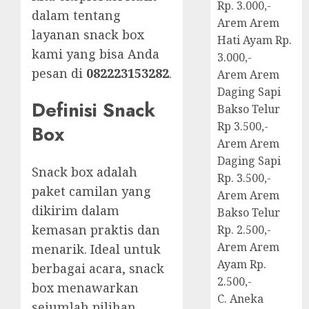
Rp. 3.000,-
dalam tentang
Arem Arem
layanan snack box
Hati Ayam Rp.
kami yang bisa Anda
3.000,-
pesan di
082223153282
.
Arem Arem
Daging Sapi
Definisi Snack
Bakso Telur
Rp 3.500,-
Box
Arem Arem
Daging Sapi
Snack box adalah
Rp. 3.500,-
paket camilan yang
Arem Arem
dikirim dalam
Bakso Telur
kemasan praktis dan
Rp. 2.500,-
Arem Arem
menarik. Ideal untuk
Ayam Rp.
berbagai acara, snack
2.500,-
box menawarkan
C. Aneka
sejumlah pilihan