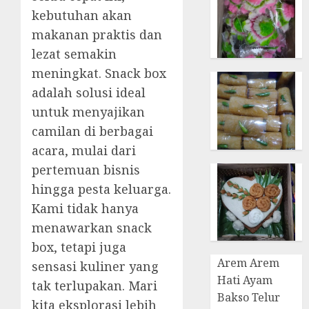
kebutuhan akan
makanan praktis dan
lezat semakin
meningkat. Snack box
adalah solusi ideal
untuk menyajikan
camilan di berbagai
acara, mulai dari
pertemuan bisnis
hingga pesta keluarga.
Kami tidak hanya
menawarkan snack
box, tetapi juga
Arem Arem
sensasi kuliner yang
Hati Ayam
tak terlupakan. Mari
Bakso Telur
kita eksplorasi lebih