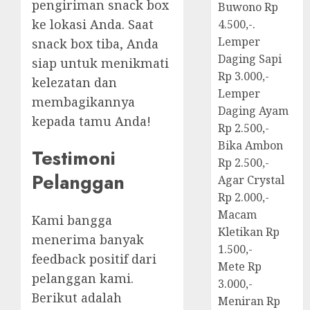
pengiriman snack box
Buwono Rp
ke lokasi Anda. Saat
4.500,-.
Lemper
snack box tiba, Anda
Daging Sapi
siap untuk menikmati
Rp 3.000,-
kelezatan dan
Lemper
membagikannya
Daging Ayam
kepada tamu Anda!
Rp 2.500,-
Bika Ambon
Testimoni
Rp 2.500,-
Pelanggan
Agar Crystal
Rp 2.000,-
Macam
Kami bangga
Kletikan Rp
menerima banyak
1.500,-
feedback positif dari
Mete Rp
pelanggan kami.
3.000,-
Berikut adalah
Meniran Rp