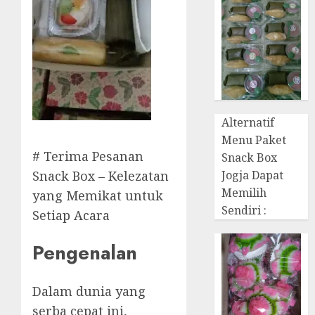
Alternatif
Menu Paket
# Terima Pesanan
Snack Box
Jogja Dapat
Snack Box – Kelezatan
Memilih
yang Memikat untuk
Sendiri :
Setiap Acara
Pengenalan
Dalam dunia yang
serba cepat ini,