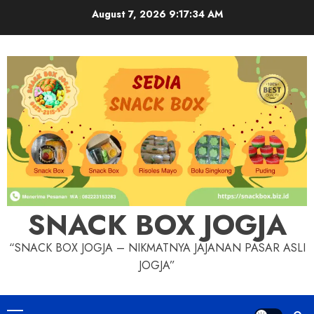
Skip
August 7, 2026
9:17:35 AM
to
content
SNACK BOX JOGJA
“SNACK BOX JOGJA – NIKMATNYA JAJANAN PASAR ASLI
JOGJA”