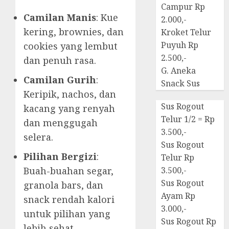
Campur Rp
Camilan Manis
: Kue
2.000,-
kering, brownies, dan
Kroket Telur
Puyuh Rp
cookies yang lembut
2.500,-
dan penuh rasa.
G. Aneka
Camilan Gurih
:
Snack Sus
Keripik, nachos, dan
Sus Rogout
kacang yang renyah
Telur 1/2 = Rp
dan menggugah
3.500,-
selera.
Sus Rogout
Pilihan Bergizi
:
Telur Rp
Buah-buahan segar,
3.500,-
Sus Rogout
granola bars, dan
Ayam Rp
snack rendah kalori
3.000,-
untuk pilihan yang
Sus Rogout Rp
lebih sehat.