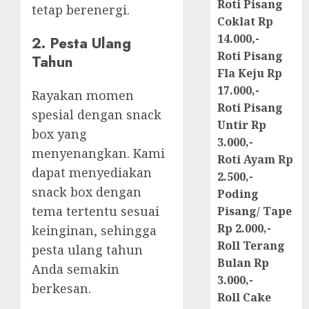
Roti Pisang
tetap berenergi.
Coklat Rp
14.000,-
2. Pesta Ulang
Roti Pisang
Tahun
Fla Keju Rp
17.000,-
Rayakan momen
Roti Pisang
spesial dengan snack
Untir Rp
box yang
3.000,-
menyenangkan. Kami
Roti Ayam Rp
dapat menyediakan
2.500,-
snack box dengan
Poding
tema tertentu sesuai
Pisang/ Tape
Rp 2.000,-
keinginan, sehingga
Roll Terang
pesta ulang tahun
Bulan Rp
Anda semakin
3.000,-
berkesan.
Roll Cake