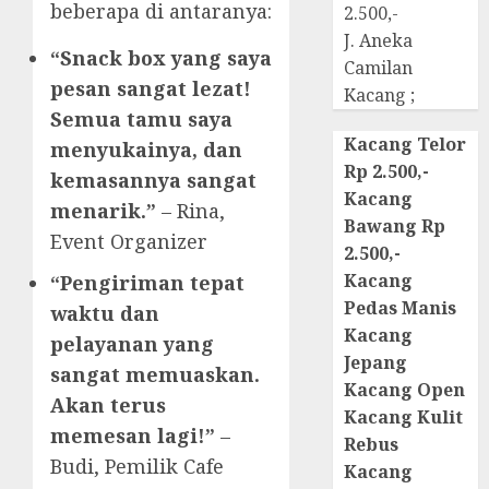
beberapa di antaranya:
2.500,-
J. Aneka
“Snack box yang saya
Camilan
pesan sangat lezat!
Kacang ;
Semua tamu saya
Kacang Telor
menyukainya, dan
Rp 2.500,-
kemasannya sangat
Kacang
menarik.”
– Rina,
Bawang Rp
Event Organizer
2.500,-
Kacang
“Pengiriman tepat
Pedas Manis
waktu dan
Kacang
pelayanan yang
Jepang
sangat memuaskan.
Kacang Open
Akan terus
Kacang Kulit
memesan lagi!”
–
Rebus
Budi, Pemilik Cafe
Kacang