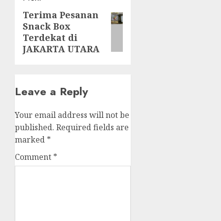
Terima Pesanan
Next
Snack Box
post:
Terdekat di
JAKARTA UTARA
Leave a Reply
Your email address will not be
published.
Required fields are
marked
*
Comment
*