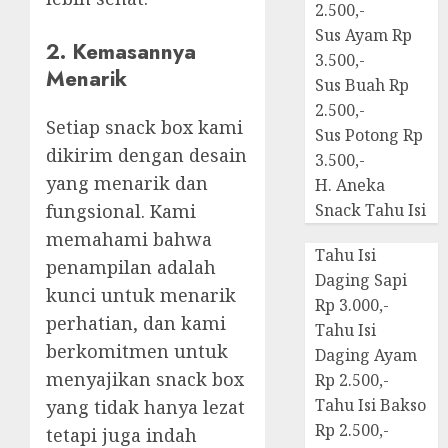
2.500,-
Sus Ayam Rp
2. Kemasannya
3.500,-
Menarik
Sus Buah Rp
2.500,-
Setiap snack box kami
Sus Potong Rp
dikirim dengan desain
3.500,-
yang menarik dan
H. Aneka
fungsional. Kami
Snack Tahu Isi
memahami bahwa
Tahu Isi
penampilan adalah
Daging Sapi
kunci untuk menarik
Rp 3.000,-
perhatian, dan kami
Tahu Isi
berkomitmen untuk
Daging Ayam
menyajikan snack box
Rp 2.500,-
Tahu Isi Bakso
yang tidak hanya lezat
Rp 2.500,-
tetapi juga indah