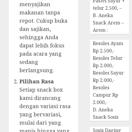
Pastel Sayur +
menyajikan
telur 2.500, –
makanan tanpa
B. Aneka
repot. Cukup buka
Snack Arem –
dan sajikan,
Arem :
sehingga Anda
Resoles Ayam
dapat lebih fokus
Rp 2.500,-
pada acara yang
Resoles Telur
sedang
Rp 2.000,-
berlangsung.
Resoles Sayur
Rp 2.000,-
Pilihan Rasa
Resoles
Setiap snack box
Campur Rp
kami dirancang
2.000,-
dengan variasi rasa
D. Aneka
yang bervariasi,
Snack Sosis
mulai dari yang
Sosis Daging
manis hingga yang