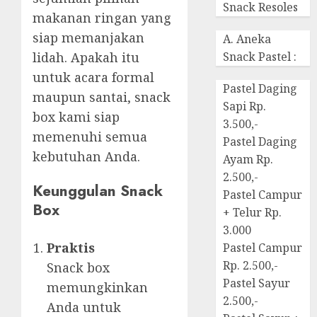
Snack Resoles
makanan ringan yang
siap memanjakan
A. Aneka
lidah. Apakah itu
Snack Pastel :
untuk acara formal
Pastel Daging
maupun santai, snack
Sapi Rp.
box kami siap
3.500,-
memenuhi semua
Pastel Daging
kebutuhan Anda.
Ayam Rp.
2.500,-
Keunggulan Snack
Pastel Campur
Box
+ Telur Rp.
3.000
Praktis
Pastel Campur
Rp. 2.500,-
Snack box
Pastel Sayur
memungkinkan
2.500,-
Anda untuk