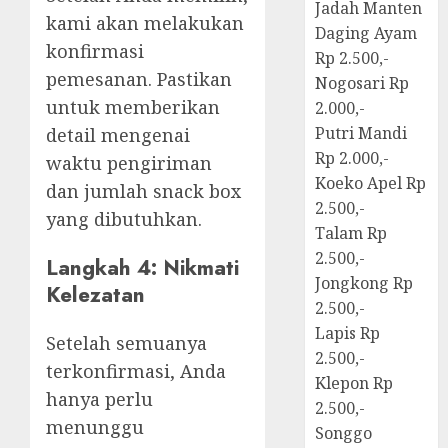
Jadah Manten
kami akan melakukan
Daging Ayam
konfirmasi
Rp 2.500,-
pemesanan. Pastikan
Nogosari Rp
untuk memberikan
2.000,-
Putri Mandi
detail mengenai
Rp 2.000,-
waktu pengiriman
Koeko Apel Rp
dan jumlah snack box
2.500,-
yang dibutuhkan.
Talam Rp
2.500,-
Langkah 4: Nikmati
Jongkong Rp
Kelezatan
2.500,-
Lapis Rp
Setelah semuanya
2.500,-
terkonfirmasi, Anda
Klepon Rp
hanya perlu
2.500,-
menunggu
Songgo