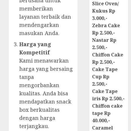
berusaha untuk
Slice Oven/
memberikan
Kukus Rp
layanan terbaik dan
3.000,-
mendengarkan
Zebra Cake
masukan Anda.
Rp 2.500,-
Nastar Rp
Harga yang
2.500,-
Kompetitif
Chiffon Cake
Kami menawarkan
Rp 2.500,-
harga yang bersaing
Cake Tape
tanpa
Cup Rp
2.500,-
mengorbankan
Cake Tape
kualitas. Anda bisa
iris Rp 2.500,-
mendapatkan snack
Chiffon cake
box berkualitas
tape Rp
dengan harga
40.000,-
terjangkau.
Caramel