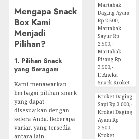
Martabak
Mengapa Snack
Daging Ayam
Box Kami
Rp 2.500,-
Martabak
Menjadi
Sayur Rp
Pilihan?
2.500,-
Martabak
1. Pilihan Snack
Pisang Rp
2.500,-
yang Beragam
F. Aneka
Snack Kroket
Kami menawarkan
berbagai pilihan snack
Kroket Daging
yang dapat
Sapi Rp 3.000,-
disesuaikan dengan
Kroket Daging
selera Anda. Beberapa
Ayam Rp
varian yang tersedia
2.500,-
Kroket
antara lain: