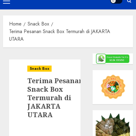
Primary
Menu
Home
Snack Box
Terima Pesanan Snack Box Termurah di JAKARTA
UTARA
Snack Box
Terima Pesanan
Snack Box
Termurah di
JAKARTA
UTARA