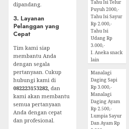
Tahu Isi Telur
dipandang.
Puyuh 2000,-
Tahu Isi Sayur
3. Layanan
Rp 2.000,-
Pelanggan yang
Tahu Isi
Cepat
Udang Rp
3.000,-
Tim kami siap
I. Aneka snack
membantu Anda
lain
dengan segala
pertanyaan. Cukup
Manalagi
hubungi kami di
Daging Sapi
Rp 3.000,-
082223153282
, dan
Manalagi
kami akan membantu
Daging Ayam
semua pertanyaan
Rp 2.500,-
Anda dengan cepat
Lumpia Sayur
dan profesional.
Dan Ayam Rp