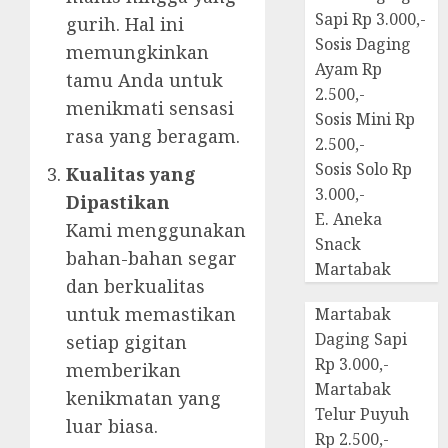
Sapi Rp 3.000,-
gurih. Hal ini
Sosis Daging
memungkinkan
Ayam Rp
tamu Anda untuk
2.500,-
menikmati sensasi
Sosis Mini Rp
rasa yang beragam.
2.500,-
Sosis Solo Rp
Kualitas yang
3.000,-
Dipastikan
E. Aneka
Kami menggunakan
Snack
bahan-bahan segar
Martabak
dan berkualitas
untuk memastikan
Martabak
Daging Sapi
setiap gigitan
Rp 3.000,-
memberikan
Martabak
kenikmatan yang
Telur Puyuh
luar biasa.
Rp 2.500,-