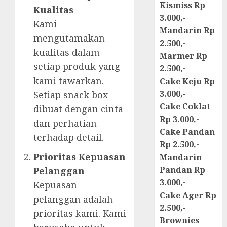
Kismiss Rp
Kualitas
3.000,-
Kami
Mandarin Rp
mengutamakan
2.500,-
kualitas dalam
Marmer Rp
setiap produk yang
2.500,-
kami tawarkan.
Cake Keju Rp
3.000,-
Setiap snack box
Cake Coklat
dibuat dengan cinta
Rp 3.000,-
dan perhatian
Cake Pandan
terhadap detail.
Rp 2.500,-
Prioritas Kepuasan
Mandarin
Pandan Rp
Pelanggan
3.000,-
Kepuasan
Cake Ager Rp
pelanggan adalah
2.500,-
prioritas kami. Kami
Brownies