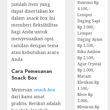
Buwono Rp
jumlah item yang
4.500,-.
dapat disertakan ke
Lemper
dalam
snack box
. Ini
Daging Sapi
memberi fleksibilitas
Rp 3.000,-
bagi Anda untuk
Lemper
menyesuaikan opsi
Daging Ayam
camilan dengan tema
Rp 2.500,-
Bika Ambon
atau kebutuhan acara
Rp 2.500,-
Anda.
Agar Crystal
Cara Pemesanan
Rp 2.000,-
Macam
Snack Box
Kletikan Rp
1.500,-
Memesan
snack box
Mete Rp
dari kami amat
3.000,-
praktis. Berikut adalah
Meniran Rp