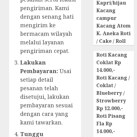
Kapri/hijau
pengiriman. Kami
Kacang
dengan senang hati
campur
mengirim ke
Kacang Atom
bermacam wilayah
K. Aneka Roti
/ Cake / Roll
melalui layanan
pengiriman cepat.
Roti Kacang
Lakukan
Coklat Rp
14.000,-
Pembayaran:
Usai
Roti Kacang /
setiap detail
Coklat /
pesanan telah
Blueberry /
disetujui, lakukan
Strowberry
pembayaran sesuai
Rp 12.000,-
dengan cara yang
Roti Pisang
kami tawarkan.
Fla Rp
14.000,-
Tunggu