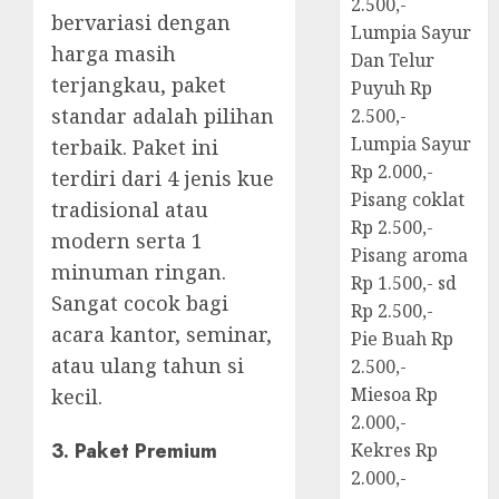
2.500,-
bervariasi dengan
Lumpia Sayur
harga masih
Dan Telur
terjangkau, paket
Puyuh Rp
standar adalah pilihan
2.500,-
Lumpia Sayur
terbaik. Paket ini
Rp 2.000,-
terdiri dari 4 jenis kue
Pisang coklat
tradisional atau
Rp 2.500,-
modern serta 1
Pisang aroma
minuman ringan.
Rp 1.500,- sd
Sangat cocok bagi
Rp 2.500,-
acara kantor, seminar,
Pie Buah Rp
atau ulang tahun si
2.500,-
Miesoa Rp
kecil.
2.000,-
3.
Paket Premium
Kekres Rp
2.000,-