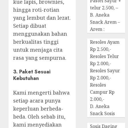
Pastel Sayur +
kue lapis, brownies,
telur 2.500, –
hingga roti-rotian
B. Aneka
yang lembut dan lezat.
Snack Arem –
Setiap dibuat
Arem :
menggunakan bahan
berkualitas tinggi
Resoles Ayam
Rp 2.500,-
untuk menjaga cita
Resoles Telur
rasa yang sempurna.
Rp 2.000,-
Resoles Sayur
3.
Paket Sesuai
Kebutuhan
Rp 2.000,-
Resoles
Campur Rp
Kami mengerti bahwa
2.000,-
setiap acara punya
D. Aneka
keperluan berbeda-
Snack Sosis
beda. Oleh sebab itu,
kami menyediakan
Sosis Daging