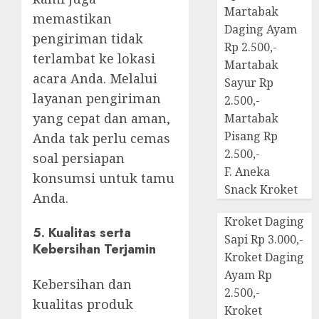
Martabak
memastikan
Daging Ayam
pengiriman tidak
Rp 2.500,-
terlambat ke lokasi
Martabak
acara Anda. Melalui
Sayur Rp
layanan pengiriman
2.500,-
yang cepat dan aman,
Martabak
Pisang Rp
Anda tak perlu cemas
2.500,-
soal persiapan
F. Aneka
konsumsi untuk tamu
Snack Kroket
Anda.
Kroket Daging
5.
Kualitas serta
Sapi Rp 3.000,-
Kebersihan Terjamin
Kroket Daging
Ayam Rp
Kebersihan dan
2.500,-
kualitas produk
Kroket