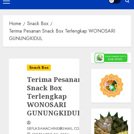
Primary
Menu
Home
Snack Box
Terima Pesanan Snack Box Terlengkap WONOSARI
GUNUNGKIDUL
Snack Box
Terima Pesanan
Snack Box
Terlengkap
WONOSARI
GUNUNGKIDUL
SBFLASHMACHINE@GMAIL.COM