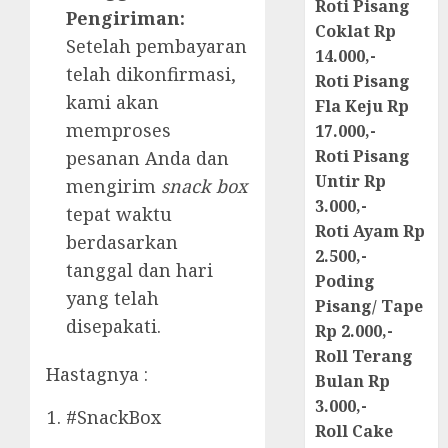
Roti Pisang
Pengiriman:
Coklat Rp
Setelah pembayaran
14.000,-
telah dikonfirmasi,
Roti Pisang
kami akan
Fla Keju Rp
memproses
17.000,-
Roti Pisang
pesanan Anda dan
Untir Rp
mengirim
snack box
3.000,-
tepat waktu
Roti Ayam Rp
berdasarkan
2.500,-
tanggal dan hari
Poding
yang telah
Pisang/ Tape
disepakati.
Rp 2.000,-
Roll Terang
Hastagnya :
Bulan Rp
3.000,-
#SnackBox
Roll Cake