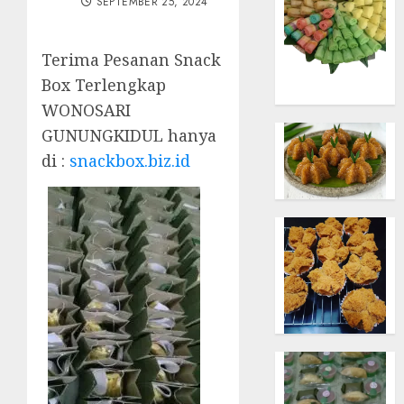
SEPTEMBER 25, 2024
Terima Pesanan Snack
Box Terlengkap
WONOSARI
GUNUNGKIDUL hanya
di :
snackbox.biz.id