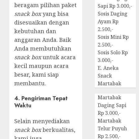
beragam pilihan paket
Sapi Rp 3.000,-
snack box
yang bisa
Sosis Daging
Ayam Rp
disesuaikan dengan
2.500,-
kebutuhan dan
Sosis Mini Rp
anggaran Anda. Baik
2.500,-
Anda membutuhkan
Sosis Solo Rp
snack box
untuk acara
3.000,-
kecil maupun acara
E. Aneka
besar, kami siap
Snack
membantu.
Martabak
Martabak
4.
Pengiriman Tepat
Waktu
Daging Sapi
Rp 3.000,-
Selain menyediakan
Martabak
Telur Puyuh
snack box
berkualitas,
Rp 2.500,-
kami juga