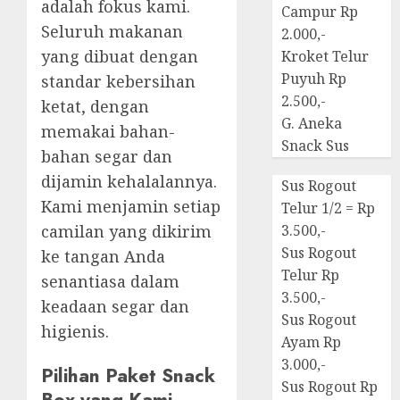
adalah fokus kami.
Campur Rp
Seluruh makanan
2.000,-
yang dibuat dengan
Kroket Telur
Puyuh Rp
standar kebersihan
2.500,-
ketat, dengan
G. Aneka
memakai bahan-
Snack Sus
bahan segar dan
dijamin kehalalannya.
Sus Rogout
Kami menjamin setiap
Telur 1/2 = Rp
3.500,-
camilan yang dikirim
Sus Rogout
ke tangan Anda
Telur Rp
senantiasa dalam
3.500,-
keadaan segar dan
Sus Rogout
higienis.
Ayam Rp
3.000,-
Pilihan Paket Snack
Sus Rogout Rp
Box yang Kami