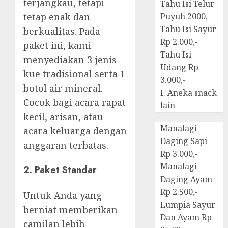
terjangkau, tetapi
Tahu Isi Telur
Puyuh 2000,-
tetap enak dan
Tahu Isi Sayur
berkualitas. Pada
Rp 2.000,-
paket ini, kami
Tahu Isi
menyediakan 3 jenis
Udang Rp
kue tradisional serta 1
3.000,-
botol air mineral.
I. Aneka snack
Cocok bagi acara rapat
lain
kecil, arisan, atau
Manalagi
acara keluarga dengan
Daging Sapi
anggaran terbatas.
Rp 3.000,-
Manalagi
2.
Paket Standar
Daging Ayam
Rp 2.500,-
Untuk Anda yang
Lumpia Sayur
berniat memberikan
Dan Ayam Rp
camilan lebih