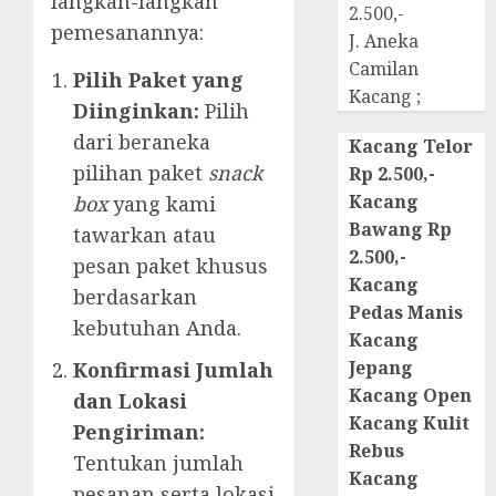
langkah-langkah
2.500,-
pemesanannya:
J. Aneka
Camilan
Pilih Paket yang
Kacang ;
Diinginkan:
Pilih
dari beraneka
Kacang Telor
pilihan paket
snack
Rp 2.500,-
Kacang
box
yang kami
Bawang Rp
tawarkan atau
2.500,-
pesan paket khusus
Kacang
berdasarkan
Pedas Manis
kebutuhan Anda.
Kacang
Jepang
Konfirmasi Jumlah
Kacang Open
dan Lokasi
Kacang Kulit
Pengiriman:
Rebus
Tentukan jumlah
Kacang
pesanan serta lokasi