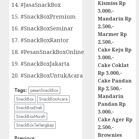
Kismiss Rp
#JasaSnackBox
3.000,-
#SnackBoxPremium
Mandarin Rp
2.500,-
#SnackBoxSeminar
Marmer Rp
#SnackBoxKantor
2.500,-
Cake Keju Rp
#PesanSnackBoxOnline
3.000,-
#SnackBoxJakarta
Cake Coklat
Rp 3.000,-
#SnackBoxUntukAcara
Cake Pandan
Rp 2.500,-
Tags:
pesanSnackBox
Mandarin
SnackBox
SnackBoxAcara
Pandan Rp
SnackBoxEnak
3.000,-
SnackBoxMurah
Cake Ager Rp
SnackBoxTerlengkap
2.500,-
Brownies
Previous