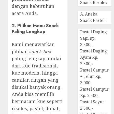
Snack Resoles
dengan kebutuhan
acara Anda.
A. Aneka
Snack Pastel :
2.
Pilihan Menu Snack
Paling Lengkap
Pastel Daging
Sapi Rp.
Kami menawarkan
3.500,-
Pastel Daging
pilihan
snack box
Ayam Rp.
paling lengkap, mulai
2.500,-
dari kue tradisional,
Pastel Campur
kue modern, hingga
+ Telur Rp.
camilan ringan yang
3.000
disukai banyak orang.
Pastel Campur
Anda bisa memilih
Rp. 2.500,-
bermacam kue seperti
Pastel Sayur
risoles, pastel, donat,
2.500,-