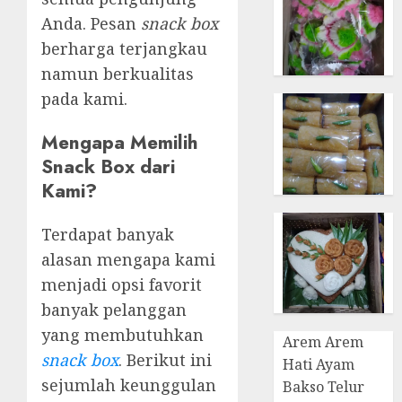
Anda. Pesan
snack box
berharga terjangkau
namun berkualitas
pada kami.
Mengapa Memilih
Snack Box dari
Kami?
Terdapat banyak
alasan mengapa kami
menjadi opsi favorit
banyak pelanggan
yang membutuhkan
Arem Arem
snack box
. Berikut ini
Hati Ayam
sejumlah keunggulan
Bakso Telur