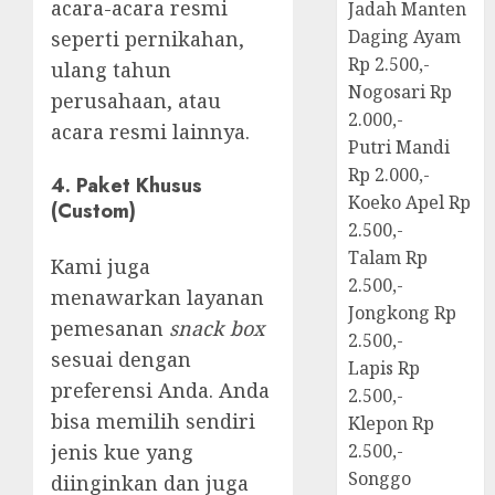
acara-acara resmi
Jadah Manten
Daging Ayam
seperti pernikahan,
Rp 2.500,-
ulang tahun
Nogosari Rp
perusahaan, atau
2.000,-
acara resmi lainnya.
Putri Mandi
Rp 2.000,-
4.
Paket Khusus
Koeko Apel Rp
(Custom)
2.500,-
Talam Rp
Kami juga
2.500,-
menawarkan layanan
Jongkong Rp
pemesanan
snack box
2.500,-
sesuai dengan
Lapis Rp
preferensi Anda. Anda
2.500,-
bisa memilih sendiri
Klepon Rp
jenis kue yang
2.500,-
Songgo
diinginkan dan juga