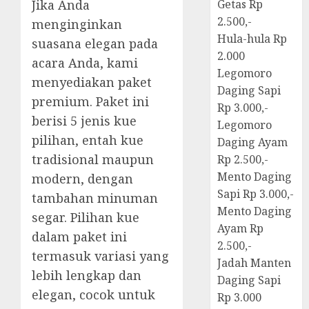
Jika Anda
Getas Rp
2.500,-
menginginkan
Hula-hula Rp
suasana elegan pada
2.000
acara Anda, kami
Legomoro
menyediakan paket
Daging Sapi
premium. Paket ini
Rp 3.000,-
berisi 5 jenis kue
Legomoro
pilihan, entah kue
Daging Ayam
tradisional maupun
Rp 2.500,-
Mento Daging
modern, dengan
Sapi Rp 3.000,-
tambahan minuman
Mento Daging
segar. Pilihan kue
Ayam Rp
dalam paket ini
2.500,-
termasuk variasi yang
Jadah Manten
lebih lengkap dan
Daging Sapi
elegan, cocok untuk
Rp 3.000