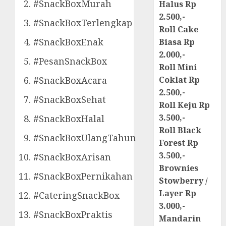
#SnackBoxMurah
Halus Rp
2.500,-
#SnackBoxTerlengkap
Roll Cake
#SnackBoxEnak
Biasa Rp
2.000,-
#PesanSnackBox
Roll Mini
#SnackBoxAcara
Coklat Rp
2.500,-
#SnackBoxSehat
Roll Keju Rp
3.500,-
#SnackBoxHalal
Roll Black
#SnackBoxUlangTahun
Forest Rp
3.500,-
#SnackBoxArisan
Brownies
#SnackBoxPernikahan
Stowberry /
Layer Rp
#CateringSnackBox
3.000,-
#SnackBoxPraktis
Mandarin