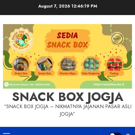
Skip
August 7, 2026
12:46:20 PM
to
content
SNACK BOX JOGJA
“SNACK BOX JOGJA – NIKMATNYA JAJANAN PASAR ASLI
JOGJA”