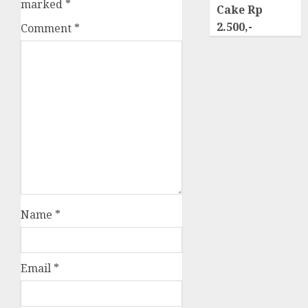
marked
*
Cake Rp
2.500,-
Comment
*
Name
*
Email
*