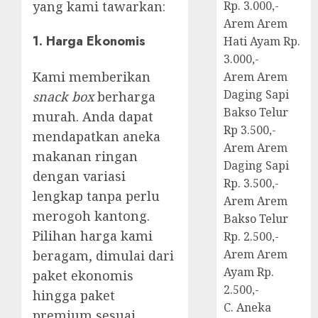
yang kami tawarkan:
Rp. 3.000,-
Arem Arem
1.
Harga Ekonomis
Hati Ayam Rp.
3.000,-
Kami memberikan
Arem Arem
Daging Sapi
snack box
berharga
Bakso Telur
murah. Anda dapat
Rp 3.500,-
mendapatkan aneka
Arem Arem
makanan ringan
Daging Sapi
dengan variasi
Rp. 3.500,-
lengkap tanpa perlu
Arem Arem
merogoh kantong.
Bakso Telur
Pilihan harga kami
Rp. 2.500,-
Arem Arem
beragam, dimulai dari
Ayam Rp.
paket ekonomis
2.500,-
hingga paket
C. Aneka
premium sesuai