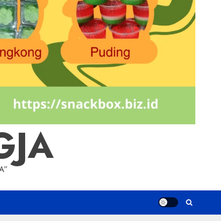
GJA
A”