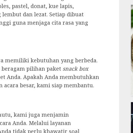
s, pastel, donat, kue lapis,
 lembut dan lezat. Setiap dibuat
nggi guna menjaga cita rasa yang
a memiliki kebutuhan yang berbeda.
 beragam pilihan paket
snack box
get Anda. Apakah Anda membutuhkan
n acara besar, kami siap membantu.
utu, kami juga menjamin
cara Anda. Melalui layanan
nda tidak perlu khawatir soal