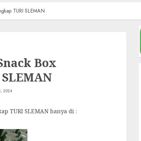
lengkap TURI SLEMAN
Snack Box
I SLEMAN
, 2024
kap TURI SLEMAN hanya di :