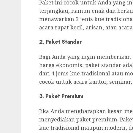
Paket ini cocok untuk Anda yang i
terjangkau, namun enak dan berkual
menawarkan 3 jenis kue tradisional 
acara rapat kecil, arisan, atau aca
2.
Paket Standar
Bagi Anda yang ingin memberikan c
harga ekonomis, paket standar adala
dari 4 jenis kue tradisional atau 
cocok untuk acara kantor, seminar,
3.
Paket Premium
Jika Anda mengharapkan kesan me
menyediakan paket premium. Paket in
kue tradisional maupun modern, 