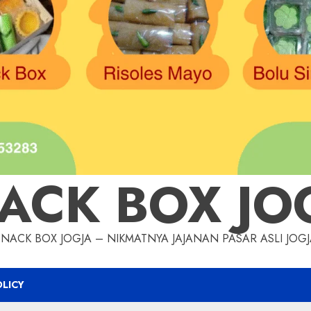
ACK BOX JO
SNACK BOX JOGJA – NIKMATNYA JAJANAN PASAR ASLI JOGJ
OLICY