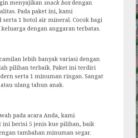
ngin menyajikan
snack box
dengan
itas. Pada paket ini, kami
serta 1 botol air mineral. Cocok bagi
ra keluarga dengan anggaran terbatas.
amilan lebih banyak variasi dengan
h pilihan terbaik. Paket ini terdiri
modern serta 1 minuman ringan. Sangat
 atau ulang tahun anak.
wah pada acara Anda, kami
i berisi 5 jenis kue pilihan, baik
dengan tambahan minuman segar.