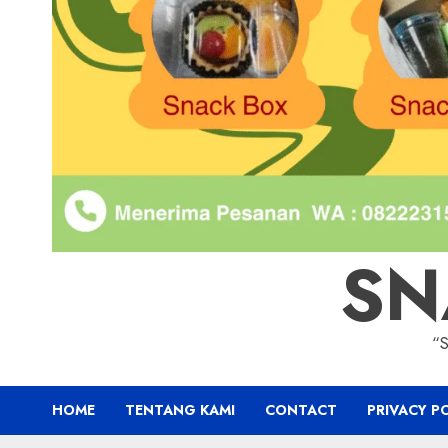
SN
“
HOME
TENTANG KAMI
CONTACT
PRIVACY P