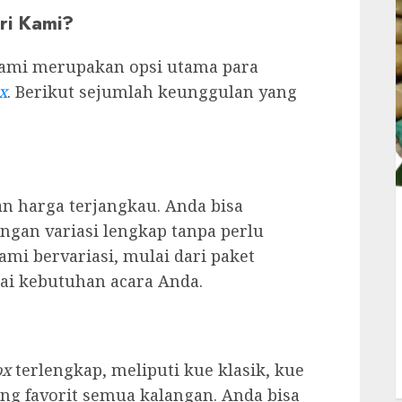
ri Kami?
kami merupakan opsi utama para
x
. Berikut sejumlah keunggulan yang
n harga terjangkau. Anda bisa
gan variasi lengkap tanpa perlu
mi bervariasi, mulai dari paket
i kebutuhan acara Anda.
ox
terlengkap, meliputi kue klasik, kue
ng favorit semua kalangan. Anda bisa