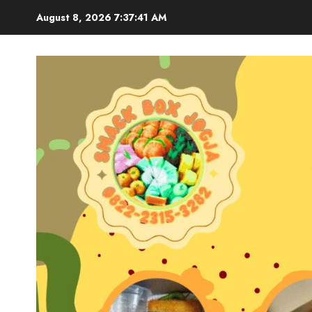
Skip
August 8, 2026
7:37:43 AM
to
content