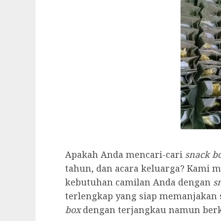
Apakah Anda mencari-cari
snack b
tahun, dan acara keluarga? Kami 
kebutuhan camilan Anda dengan
s
terlengkap yang siap memanjakan 
box
dengan terjangkau namun berku