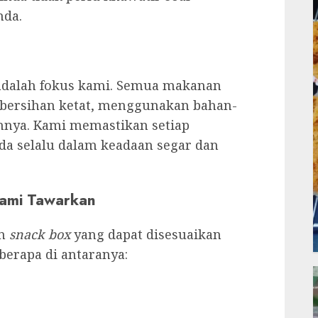
nda.
adalah fokus kami. Semua makanan
ebersihan ketat, menggunakan bahan-
nnya. Kami memastikan setiap
da selalu dalam keadaan segar dan
Kami Tawarkan
an
snack box
yang dapat disesuaikan
berapa di antaranya: