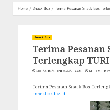
Home
Snack Box
Terima Pesanan Snack Box Ter
Snack Box
Terima Pesanan 
Terlengkap TUR
SBFLASHMACHINE@GMAIL.COM
SEPTEMBER 25
Terima Pesanan Snack Box Terleng
snackbox.biz.id