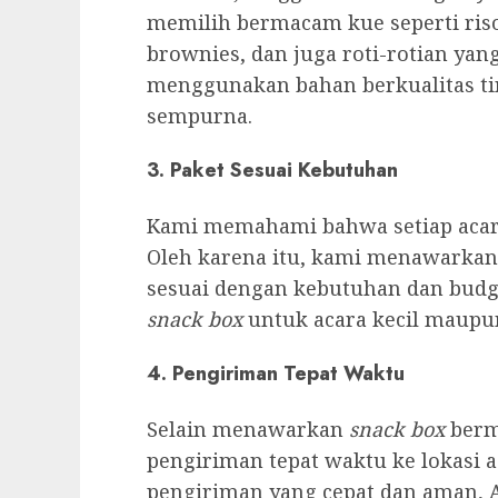
memilih bermacam kue seperti risole
brownies, dan juga roti-rotian yang
menggunakan bahan berkualitas ti
sempurna.
3.
Paket Sesuai Kebutuhan
Kami memahami bahwa setiap acar
Oleh karena itu, kami menawarkan
sesuai dengan kebutuhan dan bud
snack box
untuk acara kecil maupu
4.
Pengiriman Tepat Waktu
Selain menawarkan
snack box
berm
pengiriman tepat waktu ke lokasi a
pengiriman yang cepat dan aman, A