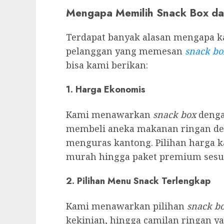
Mengapa Memilih Snack Box da
Terdapat banyak alasan mengapa 
pelanggan yang memesan
snack bo
bisa kami berikan:
1.
Harga Ekonomis
Kami menawarkan
snack box
denga
membeli aneka makanan ringan den
menguras kantong. Pilihan harga ka
murah hingga paket premium sesua
2.
Pilihan Menu Snack Terlengkap
Kami menawarkan pilihan
snack b
kekinian, hingga camilan ringan ya