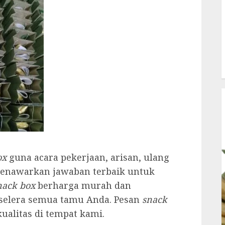
ox
guna acara pekerjaan, arisan, ulang
menawarkan jawaban terbaik untuk
nack box
berharga murah dan
selera semua tamu Anda. Pesan
snack
alitas di tempat kami.