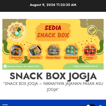
Skip
August 9, 2026
11:22:36 AM
to
content
SNACK BOX JOGJA
“SNACK BOX JOGJA – NIKMATNYA JAJANAN PASAR ASLI
JOGJA”