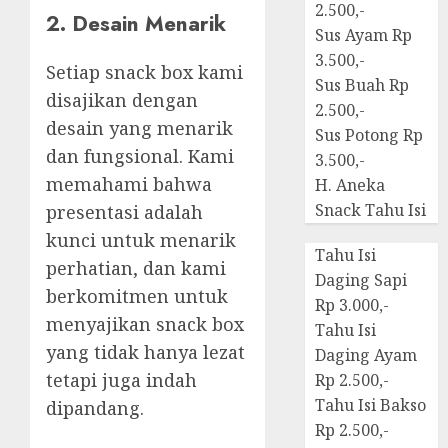
2.500,-
2. Desain Menarik
Sus Ayam Rp
3.500,-
Setiap snack box kami
Sus Buah Rp
disajikan dengan
2.500,-
desain yang menarik
Sus Potong Rp
dan fungsional. Kami
3.500,-
memahami bahwa
H. Aneka
Snack Tahu Isi
presentasi adalah
kunci untuk menarik
Tahu Isi
perhatian, dan kami
Daging Sapi
berkomitmen untuk
Rp 3.000,-
menyajikan snack box
Tahu Isi
yang tidak hanya lezat
Daging Ayam
tetapi juga indah
Rp 2.500,-
Tahu Isi Bakso
dipandang.
Rp 2.500,-