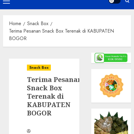
Primary
Menu
Home
Snack Box
Terima Pesanan Snack Box Terenak di KABUPATEN
BOGOR
Snack Box
Terima Pesanan
Snack Box
Terenak di
KABUPATEN
BOGOR