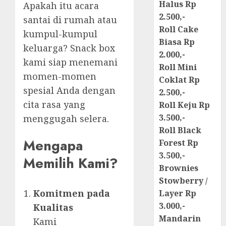
Halus Rp
Apakah itu acara
2.500,-
santai di rumah atau
Roll Cake
kumpul-kumpul
Biasa Rp
keluarga? Snack box
2.000,-
kami siap menemani
Roll Mini
momen-momen
Coklat Rp
spesial Anda dengan
2.500,-
cita rasa yang
Roll Keju Rp
3.500,-
menggugah selera.
Roll Black
Mengapa
Forest Rp
3.500,-
Memilih Kami?
Brownies
Stowberry /
Komitmen pada
Layer Rp
3.000,-
Kualitas
Mandarin
Kami