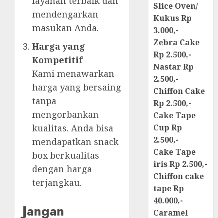
layanan terbaik dan
Slice Oven/
mendengarkan
Kukus Rp
masukan Anda.
3.000,-
Zebra Cake
Harga yang
Rp 2.500,-
Kompetitif
Nastar Rp
Kami menawarkan
2.500,-
harga yang bersaing
Chiffon Cake
tanpa
Rp 2.500,-
mengorbankan
Cake Tape
kualitas. Anda bisa
Cup Rp
2.500,-
mendapatkan snack
Cake Tape
box berkualitas
iris Rp 2.500,-
dengan harga
Chiffon cake
terjangkau.
tape Rp
40.000,-
Jangan
Caramel