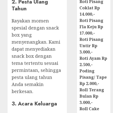
2. Pesta Ulang
Roti Pisang
Tahun
Coklat Rp
14.000,-
Rayakan momen
Roti Pisang
Fla Keju Rp
spesial dengan snack
17.000,-
box yang
Roti Pisang
menyenangkan. Kami
Untir Rp
dapat menyediakan
3.000,-
snack box dengan
Roti Ayam Rp
tema tertentu sesuai
2.500,-
permintaan, sehingga
Poding
pesta ulang tahun
Pisang/ Tape
Rp 2.000,-
Anda semakin
Roll Terang
berkesan.
Bulan Rp
3. Acara Keluarga
3.000,-
Roll Cake