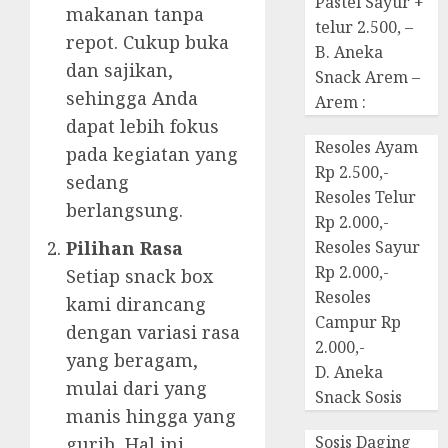
Pastel Sayur +
makanan tanpa
telur 2.500, –
repot. Cukup buka
B. Aneka
dan sajikan,
Snack Arem –
sehingga Anda
Arem :
dapat lebih fokus
Resoles Ayam
pada kegiatan yang
Rp 2.500,-
sedang
Resoles Telur
berlangsung.
Rp 2.000,-
Pilihan Rasa
Resoles Sayur
Rp 2.000,-
Setiap snack box
Resoles
kami dirancang
Campur Rp
dengan variasi rasa
2.000,-
yang beragam,
D. Aneka
mulai dari yang
Snack Sosis
manis hingga yang
Sosis Daging
gurih. Hal ini