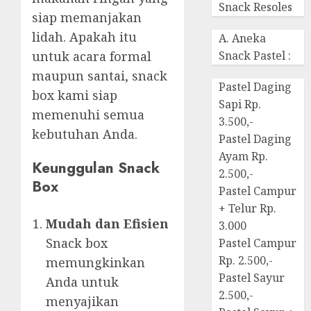
Snack Resoles
siap memanjakan
lidah. Apakah itu
A. Aneka
untuk acara formal
Snack Pastel :
maupun santai, snack
Pastel Daging
box kami siap
Sapi Rp.
memenuhi semua
3.500,-
kebutuhan Anda.
Pastel Daging
Ayam Rp.
Keunggulan Snack
2.500,-
Box
Pastel Campur
+ Telur Rp.
Mudah dan Efisien
3.000
Snack box
Pastel Campur
Rp. 2.500,-
memungkinkan
Pastel Sayur
Anda untuk
2.500,-
menyajikan