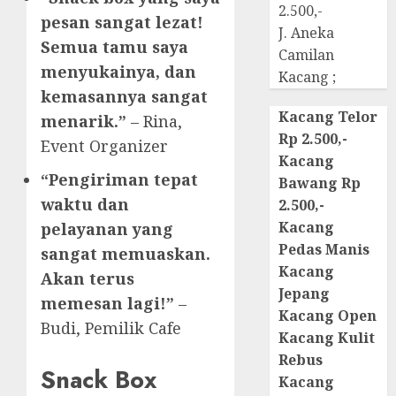
2.500,-
pesan sangat lezat!
J. Aneka
Semua tamu saya
Camilan
menyukainya, dan
Kacang ;
kemasannya sangat
Kacang Telor
menarik.”
– Rina,
Rp 2.500,-
Event Organizer
Kacang
“Pengiriman tepat
Bawang Rp
waktu dan
2.500,-
Kacang
pelayanan yang
Pedas Manis
sangat memuaskan.
Kacang
Akan terus
Jepang
memesan lagi!”
–
Kacang Open
Budi, Pemilik Cafe
Kacang Kulit
Rebus
Snack Box
Kacang