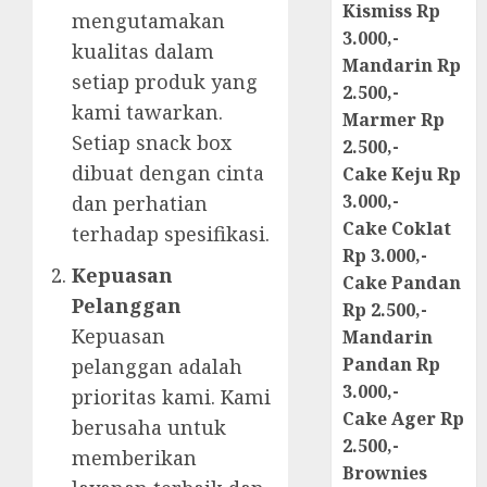
Kismiss Rp
mengutamakan
3.000,-
kualitas dalam
Mandarin Rp
setiap produk yang
2.500,-
kami tawarkan.
Marmer Rp
Setiap snack box
2.500,-
dibuat dengan cinta
Cake Keju Rp
3.000,-
dan perhatian
Cake Coklat
terhadap spesifikasi.
Rp 3.000,-
Kepuasan
Cake Pandan
Pelanggan
Rp 2.500,-
Kepuasan
Mandarin
Pandan Rp
pelanggan adalah
3.000,-
prioritas kami. Kami
Cake Ager Rp
berusaha untuk
2.500,-
memberikan
Brownies