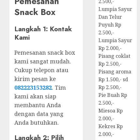
Pemesanan
2.500,-
Lumpia Sayur
Snack Box
Dan Telur
Puyuh Rp
Langkah 1: Kontak
2.500,-
Kami
Lumpia Sayur
Rp 2.000,-
Pemesanan snack box
Pisang coklat
kami sangat mudah.
Rp 2.500,-
Cukup telepon atau
Pisang aroma
kirim pesan ke
Rp 1.500,- sd
082223153282
. Tim
Rp 2.500,-
Pie Buah Rp
kami akan siap
2.500,-
membantu Anda
Miesoa Rp
dengan data yang
2.000,-
Anda butuhkan.
Kekres Rp
2.000,-
Langkah 2: Pilih