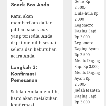
Getas Rp
Snack Box Anda
2.500,-
Hula-hula Rp
Kami akan
2.000
memberikan daftar
Legomoro
pilihan snack box
Daging Sapi
yang tersedia. Anda
Rp 3.000,-
dapat memilih sesuai
Legomoro
Daging Ayam
selera dan kebutuhan
Rp 2.500,-
acara Anda.
Mento Daging
Langkah 3:
Sapi Rp 3.000,-
Mento Daging
Konfirmasi
Ayam Rp
Pemesanan
2.500,-
Jadah Manten
Setelah Anda memilih,
Daging Sapi
kami akan melakukan
Rp 3.000
konfirmasi