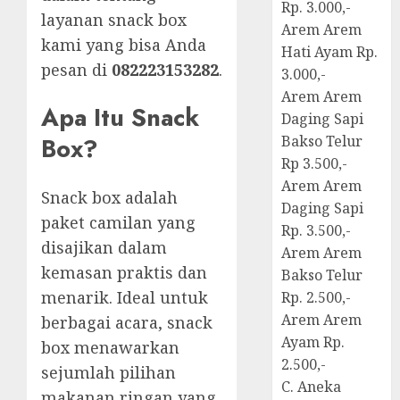
Rp. 3.000,-
layanan snack box
Arem Arem
kami yang bisa Anda
Hati Ayam Rp.
pesan di
082223153282
.
3.000,-
Arem Arem
Apa Itu Snack
Daging Sapi
Box?
Bakso Telur
Rp 3.500,-
Arem Arem
Snack box adalah
Daging Sapi
paket camilan yang
Rp. 3.500,-
disajikan dalam
Arem Arem
kemasan praktis dan
Bakso Telur
menarik. Ideal untuk
Rp. 2.500,-
Arem Arem
berbagai acara, snack
Ayam Rp.
box menawarkan
2.500,-
sejumlah pilihan
C. Aneka
makanan ringan yang