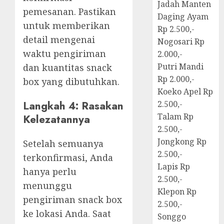
Jadah Manten
pemesanan. Pastikan
Daging Ayam
untuk memberikan
Rp 2.500,-
detail mengenai
Nogosari Rp
waktu pengiriman
2.000,-
Putri Mandi
dan kuantitas snack
Rp 2.000,-
box yang dibutuhkan.
Koeko Apel Rp
Langkah 4: Rasakan
2.500,-
Talam Rp
Kelezatannya
2.500,-
Jongkong Rp
Setelah semuanya
2.500,-
terkonfirmasi, Anda
Lapis Rp
hanya perlu
2.500,-
menunggu
Klepon Rp
pengiriman snack box
2.500,-
ke lokasi Anda. Saat
Songgo