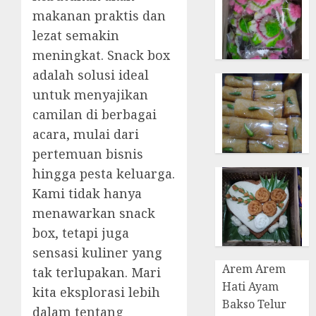
makanan praktis dan
lezat semakin
meningkat. Snack box
adalah solusi ideal
untuk menyajikan
camilan di berbagai
acara, mulai dari
pertemuan bisnis
hingga pesta keluarga.
Kami tidak hanya
menawarkan snack
box, tetapi juga
sensasi kuliner yang
Arem Arem
tak terlupakan. Mari
Hati Ayam
kita eksplorasi lebih
Bakso Telur
dalam tentang