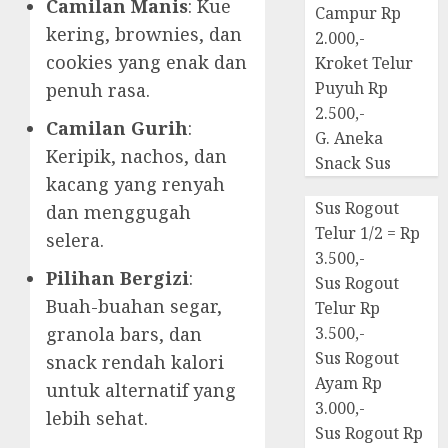
Camilan Manis
: Kue
Campur Rp
kering, brownies, dan
2.000,-
cookies yang enak dan
Kroket Telur
Puyuh Rp
penuh rasa.
2.500,-
Camilan Gurih
:
G. Aneka
Keripik, nachos, dan
Snack Sus
kacang yang renyah
Sus Rogout
dan menggugah
Telur 1/2 = Rp
selera.
3.500,-
Pilihan Bergizi
:
Sus Rogout
Buah-buahan segar,
Telur Rp
granola bars, dan
3.500,-
Sus Rogout
snack rendah kalori
Ayam Rp
untuk alternatif yang
3.000,-
lebih sehat.
Sus Rogout Rp