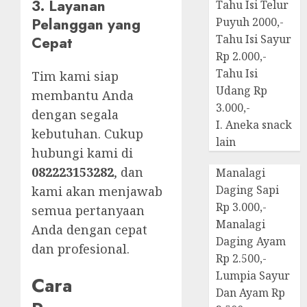
3. Layanan
Tahu Isi Telur
Pelanggan yang
Puyuh 2000,-
Tahu Isi Sayur
Cepat
Rp 2.000,-
Tahu Isi
Tim kami siap
Udang Rp
membantu Anda
3.000,-
dengan segala
I. Aneka snack
kebutuhan. Cukup
lain
hubungi kami di
082223153282
, dan
Manalagi
Daging Sapi
kami akan menjawab
Rp 3.000,-
semua pertanyaan
Manalagi
Anda dengan cepat
Daging Ayam
dan profesional.
Rp 2.500,-
Lumpia Sayur
Cara
Dan Ayam Rp