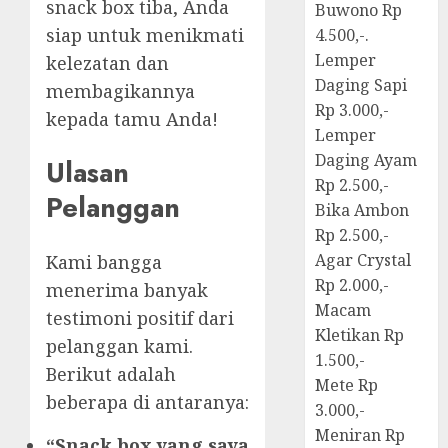
snack box tiba, Anda
Buwono Rp
siap untuk menikmati
4.500,-.
Lemper
kelezatan dan
Daging Sapi
membagikannya
Rp 3.000,-
kepada tamu Anda!
Lemper
Daging Ayam
Ulasan
Rp 2.500,-
Pelanggan
Bika Ambon
Rp 2.500,-
Agar Crystal
Kami bangga
Rp 2.000,-
menerima banyak
Macam
testimoni positif dari
Kletikan Rp
pelanggan kami.
1.500,-
Berikut adalah
Mete Rp
beberapa di antaranya:
3.000,-
Meniran Rp
“Snack box yang saya