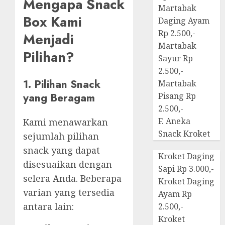
Mengapa Snack
Martabak
Box Kami
Daging Ayam
Rp 2.500,-
Menjadi
Martabak
Pilihan?
Sayur Rp
2.500,-
1. Pilihan Snack
Martabak
yang Beragam
Pisang Rp
2.500,-
F. Aneka
Kami menawarkan
Snack Kroket
sejumlah pilihan
snack yang dapat
Kroket Daging
disesuaikan dengan
Sapi Rp 3.000,-
selera Anda. Beberapa
Kroket Daging
varian yang tersedia
Ayam Rp
antara lain:
2.500,-
Kroket