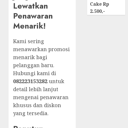
Lewatkan
Cake Rp
2.500,-
Penawaran
Menarik!
Kami sering
menawarkan promosi
menarik bagi
pelanggan baru.
Hubungi kami di
082223153282
untuk
detail lebih lanjut
mengenai penawaran
khusus dan diskon
yang tersedia.