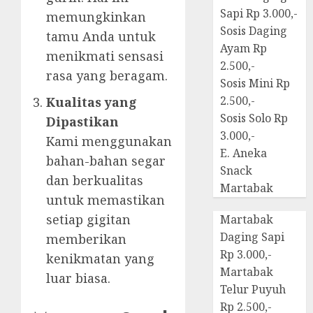
Sapi Rp 3.000,-
memungkinkan
Sosis Daging
tamu Anda untuk
Ayam Rp
menikmati sensasi
2.500,-
rasa yang beragam.
Sosis Mini Rp
2.500,-
Kualitas yang
Sosis Solo Rp
Dipastikan
3.000,-
Kami menggunakan
E. Aneka
bahan-bahan segar
Snack
dan berkualitas
Martabak
untuk memastikan
setiap gigitan
Martabak
Daging Sapi
memberikan
Rp 3.000,-
kenikmatan yang
Martabak
luar biasa.
Telur Puyuh
Rp 2.500,-