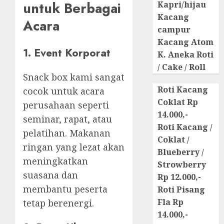
untuk Berbagai
Kapri/hijau
Kacang
Acara
campur
Kacang Atom
1. Event Korporat
K. Aneka Roti
/ Cake / Roll
Snack box kami sangat
Roti Kacang
cocok untuk acara
Coklat Rp
perusahaan seperti
14.000,-
seminar, rapat, atau
Roti Kacang /
pelatihan. Makanan
Coklat /
ringan yang lezat akan
Blueberry /
meningkatkan
Strowberry
suasana dan
Rp 12.000,-
membantu peserta
Roti Pisang
Fla Rp
tetap berenergi.
14.000,-