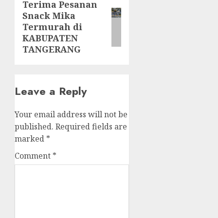
Terima Pesanan
Next
Snack Mika
post:
Termurah di
KABUPATEN
TANGERANG
Leave a Reply
Your email address will not be
published.
Required fields are
marked
*
Comment
*