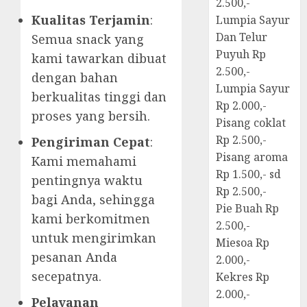
2.500,-
Kualitas Terjamin
:
Lumpia Sayur
Dan Telur
Semua snack yang
Puyuh Rp
kami tawarkan dibuat
2.500,-
dengan bahan
Lumpia Sayur
berkualitas tinggi dan
Rp 2.000,-
proses yang bersih.
Pisang coklat
Rp 2.500,-
Pengiriman Cepat
:
Pisang aroma
Kami memahami
Rp 1.500,- sd
pentingnya waktu
Rp 2.500,-
bagi Anda, sehingga
Pie Buah Rp
kami berkomitmen
2.500,-
untuk mengirimkan
Miesoa Rp
pesanan Anda
2.000,-
secepatnya.
Kekres Rp
2.000,-
Pelayanan