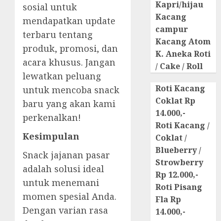
Kapri/hijau
sosial untuk
Kacang
mendapatkan update
campur
terbaru tentang
Kacang Atom
produk, promosi, dan
K. Aneka Roti
acara khusus. Jangan
/ Cake / Roll
lewatkan peluang
Roti Kacang
untuk mencoba snack
Coklat Rp
baru yang akan kami
14.000,-
perkenalkan!
Roti Kacang /
Kesimpulan
Coklat /
Blueberry /
Snack jajanan pasar
Strowberry
adalah solusi ideal
Rp 12.000,-
untuk menemani
Roti Pisang
momen spesial Anda.
Fla Rp
Dengan varian rasa
14.000,-