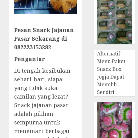
Pesan Snack Jajanan
Pasar Sekarang di
082223153282
Alternatif
Pengantar
Menu Paket
Snack Box
Di tengah kesibukan
Jogja Dapat
sehari-hari, siapa
Memilih
yang tidak suka
Sendiri :
camilan yang lezat?
Snack jajanan pasar
adalah pilihan
sempurna untuk
menemani berbagai