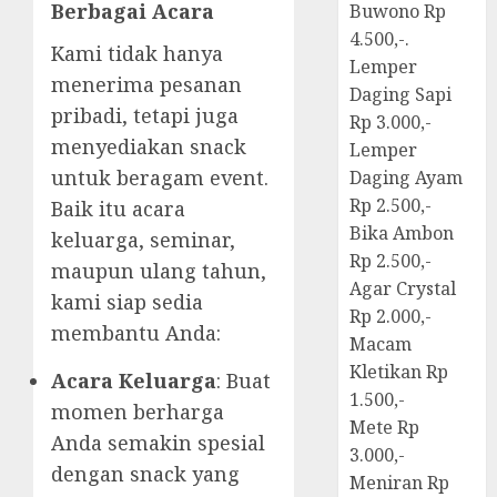
Berbagai Acara
Buwono Rp
4.500,-.
Kami tidak hanya
Lemper
menerima pesanan
Daging Sapi
pribadi, tetapi juga
Rp 3.000,-
menyediakan snack
Lemper
untuk beragam event.
Daging Ayam
Rp 2.500,-
Baik itu acara
Bika Ambon
keluarga, seminar,
Rp 2.500,-
maupun ulang tahun,
Agar Crystal
kami siap sedia
Rp 2.000,-
membantu Anda:
Macam
Kletikan Rp
Acara Keluarga
: Buat
1.500,-
momen berharga
Mete Rp
Anda semakin spesial
3.000,-
dengan snack yang
Meniran Rp