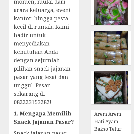
momen, mulai dari
acara keluarga, event
kantor, hingga pesta
kecil di rumah. Kami
hadir untuk
menyediakan
kebutuhan Anda
dengan sejumlah
pilihan snack jajanan
pasar yang lezat dan
unggul. Pesan
sekarang di
082223153282!
1. Mengapa Memilih
Arem Arem
Snack Jajanan Pasar?
Hati Ayam
Bakso Telur
Snack jajanan pasar