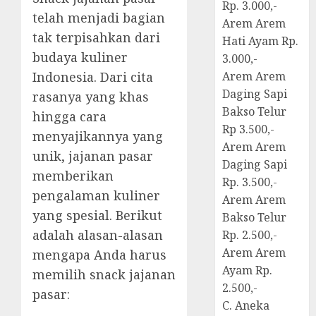
Rp. 3.000,-
telah menjadi bagian
Arem Arem
tak terpisahkan dari
Hati Ayam Rp.
budaya kuliner
3.000,-
Indonesia. Dari cita
Arem Arem
Daging Sapi
rasanya yang khas
Bakso Telur
hingga cara
Rp 3.500,-
menyajikannya yang
Arem Arem
unik, jajanan pasar
Daging Sapi
memberikan
Rp. 3.500,-
pengalaman kuliner
Arem Arem
yang spesial. Berikut
Bakso Telur
adalah alasan-alasan
Rp. 2.500,-
Arem Arem
mengapa Anda harus
Ayam Rp.
memilih snack jajanan
2.500,-
pasar:
C. Aneka