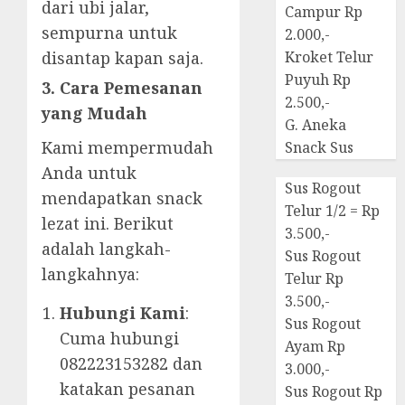
dari ubi jalar,
Campur Rp
sempurna untuk
2.000,-
disantap kapan saja.
Kroket Telur
Puyuh Rp
3. Cara Pemesanan
2.500,-
yang Mudah
G. Aneka
Kami mempermudah
Snack Sus
Anda untuk
Sus Rogout
mendapatkan snack
Telur 1/2 = Rp
lezat ini. Berikut
3.500,-
adalah langkah-
Sus Rogout
langkahnya:
Telur Rp
3.500,-
Hubungi Kami
:
Sus Rogout
Cuma hubungi
Ayam Rp
082223153282 dan
3.000,-
katakan pesanan
Sus Rogout Rp