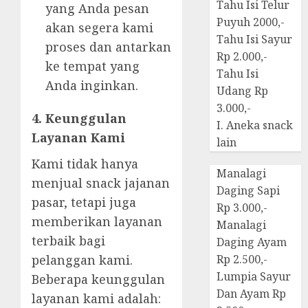
Tahu Isi Telur
yang Anda pesan
Puyuh 2000,-
akan segera kami
Tahu Isi Sayur
proses dan antarkan
Rp 2.000,-
ke tempat yang
Tahu Isi
Anda inginkan.
Udang Rp
3.000,-
4. Keunggulan
I. Aneka snack
Layanan Kami
lain
Kami tidak hanya
Manalagi
menjual snack jajanan
Daging Sapi
pasar, tetapi juga
Rp 3.000,-
memberikan layanan
Manalagi
terbaik bagi
Daging Ayam
pelanggan kami.
Rp 2.500,-
Lumpia Sayur
Beberapa keunggulan
Dan Ayam Rp
layanan kami adalah: