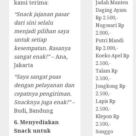
kami terima:
Jadah Manten
Daging Ayam
“Snack jajanan pasar
Rp 2.500,-
dari sini selalu
Nogosari Rp
menjadi pilihan saya
2.000,-
untuk setiap
Putri Mandi
kesempatan. Rasanya
Rp 2.000,-
Koeko Apel Rp
sangat enak!”
– Ana,
2.500,-
Jakarta
Talam Rp
“Saya sangat puas
2.500,-
dengan pelayanan dan
Jongkong Rp
cepatnya pengiriman.
2.500,-
Lapis Rp
Snacknya juga enak!”
–
2.500,-
Budi, Bandung
Klepon Rp
6. Menyediakan
2.500,-
Snack untuk
Songgo