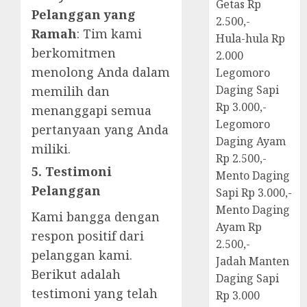
Getas Rp
Pelanggan yang
2.500,-
Ramah
: Tim kami
Hula-hula Rp
berkomitmen
2.000
menolong Anda dalam
Legomoro
Daging Sapi
memilih dan
Rp 3.000,-
menanggapi semua
Legomoro
pertanyaan yang Anda
Daging Ayam
miliki.
Rp 2.500,-
5. Testimoni
Mento Daging
Pelanggan
Sapi Rp 3.000,-
Mento Daging
Kami bangga dengan
Ayam Rp
respon positif dari
2.500,-
pelanggan kami.
Jadah Manten
Berikut adalah
Daging Sapi
testimoni yang telah
Rp 3.000