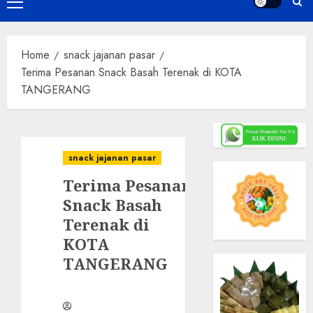
Primary
Menu
Home
snack jajanan pasar
Terima Pesanan Snack Basah Terenak di KOTA
TANGERANG
snack jajanan pasar
Terima Pesanan
Snack Basah
Terenak di
KOTA
TANGERANG