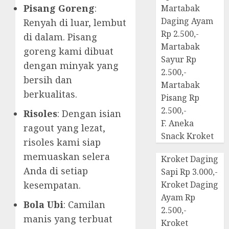
Pisang Goreng
:
Martabak
Daging Ayam
Renyah di luar, lembut
Rp 2.500,-
di dalam. Pisang
Martabak
goreng kami dibuat
Sayur Rp
dengan minyak yang
2.500,-
bersih dan
Martabak
berkualitas.
Pisang Rp
2.500,-
Risoles
: Dengan isian
F. Aneka
ragout yang lezat,
Snack Kroket
risoles kami siap
memuaskan selera
Kroket Daging
Anda di setiap
Sapi Rp 3.000,-
kesempatan.
Kroket Daging
Ayam Rp
Bola Ubi
: Camilan
2.500,-
manis yang terbuat
Kroket