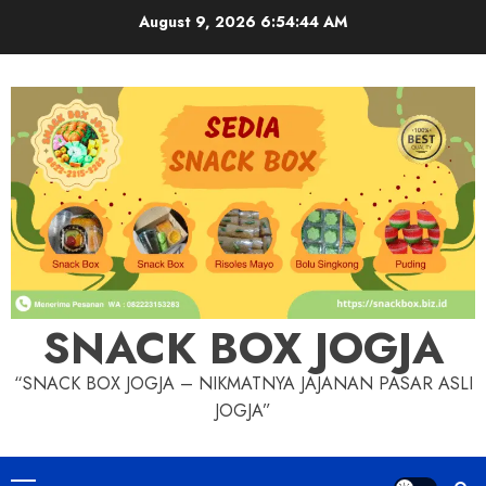
Skip
August 9, 2026
6:54:45 AM
to
content
SNACK BOX JOGJA
“SNACK BOX JOGJA – NIKMATNYA JAJANAN PASAR ASLI
JOGJA”