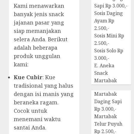
Kami menawarkan
Sapi Rp 3.000,-
Sosis Daging
banyak jenis snack
Ayam Rp
jajanan pasar yang
2.500,-
siap memanjakan
Sosis Mini Rp
selera Anda. Berikut
2.500,-
adalah beberapa
Sosis Solo Rp
produk unggulan
3.000,-
kami:
E. Aneka
Snack
Kue Cubir
: Kue
Martabak
tradisional yang halus
dengan isi manis yang
Martabak
Daging Sapi
beraneka ragam.
Rp 3.000,-
Cocok untuk
Martabak
menemani waktu
Telur Puyuh
santai Anda.
Rp 2.500,-