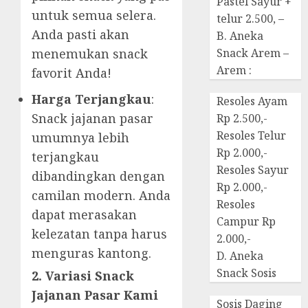
Pastel Sayur +
untuk semua selera.
telur 2.500, –
Anda pasti akan
B. Aneka
menemukan snack
Snack Arem –
Arem :
favorit Anda!
Harga Terjangkau
:
Resoles Ayam
Snack jajanan pasar
Rp 2.500,-
Resoles Telur
umumnya lebih
Rp 2.000,-
terjangkau
Resoles Sayur
dibandingkan dengan
Rp 2.000,-
camilan modern. Anda
Resoles
dapat merasakan
Campur Rp
kelezatan tanpa harus
2.000,-
menguras kantong.
D. Aneka
Snack Sosis
2. Variasi Snack
Jajanan Pasar Kami
Sosis Daging