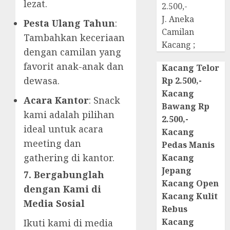
lezat.
2.500,-
J. Aneka
Pesta Ulang Tahun
:
Camilan
Tambahkan keceriaan
Kacang ;
dengan camilan yang
favorit anak-anak dan
Kacang Telor
dewasa.
Rp 2.500,-
Kacang
Acara Kantor
: Snack
Bawang Rp
kami adalah pilihan
2.500,-
ideal untuk acara
Kacang
meeting dan
Pedas Manis
gathering di kantor.
Kacang
Jepang
7. Bergabunglah
Kacang Open
dengan Kami di
Kacang Kulit
Media Sosial
Rebus
Kacang
Ikuti kami di media