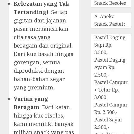
Snack Resoles
Kelezatan yang Tak
Tertandingi
: Setiap
A. Aneka
gigitan dari jajanan
Snack Pastel :
pasar memancarkan
cita rasa yang
Pastel Daging
Sapi Rp.
beragam dan original.
3.500,-
Dari kue basah hingga
Pastel Daging
gorengan, semua
Ayam Rp.
diproduksi dengan
2.500,-
bahan-bahan segar
Pastel Campur
yang premium.
+ Telur Rp.
3.000
Varian yang
Pastel Campur
Beragam
: Dari ketan
Rp. 2.500,-
hingga kue risoles,
Pastel Sayur
kami memiliki banyak
2.500,-
pilihan snack yang pas