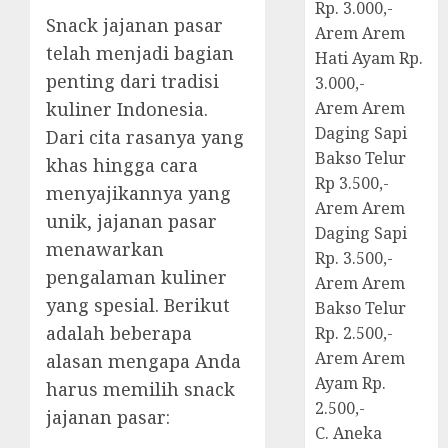
Rp. 3.000,-
Snack jajanan pasar
Arem Arem
telah menjadi bagian
Hati Ayam Rp.
penting dari tradisi
3.000,-
kuliner Indonesia.
Arem Arem
Daging Sapi
Dari cita rasanya yang
Bakso Telur
khas hingga cara
Rp 3.500,-
menyajikannya yang
Arem Arem
unik, jajanan pasar
Daging Sapi
menawarkan
Rp. 3.500,-
pengalaman kuliner
Arem Arem
yang spesial. Berikut
Bakso Telur
adalah beberapa
Rp. 2.500,-
Arem Arem
alasan mengapa Anda
Ayam Rp.
harus memilih snack
2.500,-
jajanan pasar:
C. Aneka