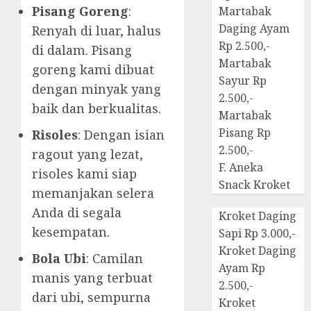
Pisang Goreng
:
Martabak
Daging Ayam
Renyah di luar, halus
Rp 2.500,-
di dalam. Pisang
Martabak
goreng kami dibuat
Sayur Rp
dengan minyak yang
2.500,-
baik dan berkualitas.
Martabak
Pisang Rp
Risoles
: Dengan isian
2.500,-
ragout yang lezat,
F. Aneka
risoles kami siap
Snack Kroket
memanjakan selera
Anda di segala
Kroket Daging
kesempatan.
Sapi Rp 3.000,-
Kroket Daging
Bola Ubi
: Camilan
Ayam Rp
manis yang terbuat
2.500,-
dari ubi, sempurna
Kroket