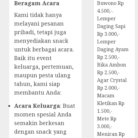
Beragam Acara
Buwono Rp
4.500,-.
Kami tidak hanya
Lemper
melayani pesanan
Daging Sapi
pribadi, tetapi juga
Rp 3.000,-
menyediakan snack
Lemper
untuk berbagai acara.
Daging Ayam
Rp 2.500,-
Baik itu event
Bika Ambon
keluarga, pertemuan,
Rp 2.500,-
maupun pesta ulang
Agar Crystal
tahun, kami siap
Rp 2.000,-
membantu Anda:
Macam
Kletikan Rp
Acara Keluarga
: Buat
1.500,-
momen spesial Anda
Mete Rp
semakin berkesan
3.000,-
dengan snack yang
Meniran Rp