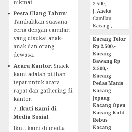
nikmat.
2.500,-
J. Aneka
Pesta Ulang Tahun
:
Camilan
Tambahkan suasana
Kacang ;
ceria dengan camilan
yang disukai anak-
Kacang Telor
anak dan orang
Rp 2.500,-
Kacang
dewasa.
Bawang Rp
Acara Kantor
: Snack
2.500,-
kami adalah pilihan
Kacang
tepat untuk acara
Pedas Manis
rapat dan gathering di
Kacang
Jepang
kantor.
Kacang Open
7. Ikuti Kami di
Kacang Kulit
Media Sosial
Rebus
Kacang
Ikuti kami di media