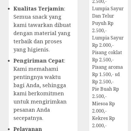
2.500,-
Kualitas Terjamin
:
Lumpia Sayur
Dan Telur
Semua snack yang
Puyuh Rp
kami tawarkan dibuat
2.500,-
dengan material yang
Lumpia Sayur
terbaik dan proses
Rp 2.000,-
yang higienis.
Pisang coklat
Rp 2.500,-
Pengiriman Cepat
:
Pisang aroma
Kami memahami
Rp 1.500,- sd
pentingnya waktu
Rp 2.500,-
bagi Anda, sehingga
Pie Buah Rp
kami berkomitmen
2.500,-
untuk mengirimkan
Miesoa Rp
pesanan Anda
2.000,-
secepatnya.
Kekres Rp
2.000,-
Pelayanan