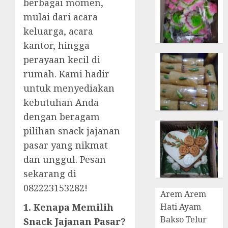
berbagai momen,
mulai dari acara
keluarga, acara
kantor, hingga
perayaan kecil di
rumah. Kami hadir
untuk menyediakan
kebutuhan Anda
dengan beragam
pilihan snack jajanan
pasar yang nikmat
dan unggul. Pesan
sekarang di
082223153282!
Arem Arem
1. Kenapa Memilih
Hati Ayam
Bakso Telur
Snack Jajanan Pasar?