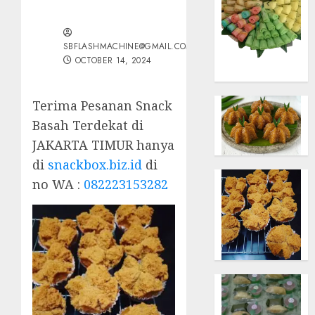
SBFLASHMACHINE@GMAIL.COM
OCTOBER 14, 2024
Terima Pesanan Snack
Basah Terdekat di
JAKARTA TIMUR hanya
di
snackbox.biz.id
di
no WA :
082223153282