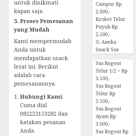
untuk dinikmati
Campur Rp
kapan saja.
2.000,-
Kroket Telur
3. Proses Pemesanan
Puyuh Rp
yang Mudah
2.500,-
Kami mempermudah
G. Aneka
Anda untuk
Snack Sus
mendapatkan snack
Sus Rogout
lezat ini. Berikut
Telur 1/2 = Rp
adalah cara
3.500,-
pemesanannya:
Sus Rogout
Telur Rp
Hubungi Kami
:
3.500,-
Cuma dial
Sus Rogout
082223153282 dan
Ayam Rp
katakan pesanan
3.000,-
Anda.
Sus Rogout Rp