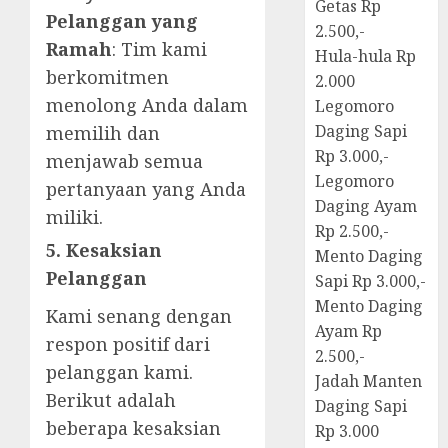
Getas Rp
Pelanggan yang
2.500,-
Ramah
: Tim kami
Hula-hula Rp
berkomitmen
2.000
menolong Anda dalam
Legomoro
Daging Sapi
memilih dan
Rp 3.000,-
menjawab semua
Legomoro
pertanyaan yang Anda
Daging Ayam
miliki.
Rp 2.500,-
5. Kesaksian
Mento Daging
Pelanggan
Sapi Rp 3.000,-
Mento Daging
Kami senang dengan
Ayam Rp
respon positif dari
2.500,-
pelanggan kami.
Jadah Manten
Berikut adalah
Daging Sapi
beberapa kesaksian
Rp 3.000