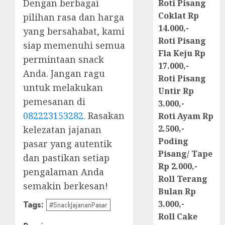
Dengan berbagai
Roti Pisang
Coklat Rp
pilihan rasa dan harga
14.000,-
yang bersahabat, kami
Roti Pisang
siap memenuhi semua
Fla Keju Rp
permintaan snack
17.000,-
Anda. Jangan ragu
Roti Pisang
untuk melakukan
Untir Rp
pemesanan di
3.000,-
082223153282.
Rasakan
Roti Ayam Rp
2.500,-
kelezatan jajanan
Poding
pasar yang autentik
Pisang/ Tape
dan pastikan setiap
Rp 2.000,-
pengalaman Anda
Roll Terang
semakin berkesan!
Bulan Rp
3.000,-
Tags:
#SnackJajananPasar
Roll Cake