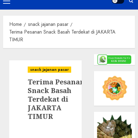
Primary
Menu
Home
snack jajanan pasar
Terima Pesanan Snack Basah Terdekat di JAKARTA
TIMUR
snack jajanan pasar
Terima Pesanan
Snack Basah
Terdekat di
JAKARTA
TIMUR