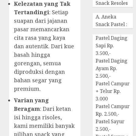
Snack Resoles
Kelezatan yang Tak
Tertandingi
: Setiap
A. Aneka
suapan dari jajanan
Snack Pastel :
pasar memancarkan
cita rasa yang kaya
Pastel Daging
Sapi Rp.
dan autentik. Dari kue
3.500,-
basah hingga
Pastel Daging
gorengan, semua
Ayam Rp.
diproduksi dengan
2.500,-
bahan segar yang
Pastel Campur
premium.
+ Telur Rp.
3.000
Varian yang
Pastel Campur
Beragam
: Dari ketan
Rp. 2.500,-
isi hingga risoles,
Pastel Sayur
kami memiliki banyak
2.500,-
pilihan snack yang