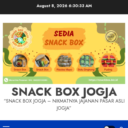
Skip
August 8, 2026
6:30:34 AM
to
content
SNACK BOX JOGJA
“SNACK BOX JOGJA – NIKMATNYA JAJANAN PASAR ASLI
JOGJA”