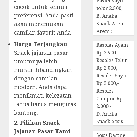
Pastel Sayur +
cocok untuk semua
telur 2.500, –
preferensi. Anda pasti
B. Aneka
akan menemukan
Snack Arem –
Arem :
camilan favorit Anda!
Harga Terjangkau
:
Resoles Ayam
Snack jajanan pasar
Rp 2.500,-
Resoles Telur
umumnya lebih
Rp 2.000,-
murah dibandingkan
Resoles Sayur
dengan camilan
Rp 2.000,-
modern. Anda dapat
Resoles
menikmati kelezatan
Campur Rp
tanpa harus menguras
2.000,-
kantong.
D. Aneka
Snack Sosis
2. Pilihan Snack
Jajanan Pasar Kami
Sosis Daging