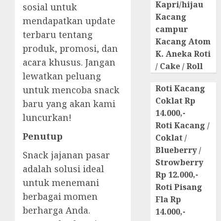
Kapri/hijau
sosial untuk
Kacang
mendapatkan update
campur
terbaru tentang
Kacang Atom
produk, promosi, dan
K. Aneka Roti
acara khusus. Jangan
/ Cake / Roll
lewatkan peluang
Roti Kacang
untuk mencoba snack
Coklat Rp
baru yang akan kami
14.000,-
luncurkan!
Roti Kacang /
Penutup
Coklat /
Blueberry /
Snack jajanan pasar
Strowberry
adalah solusi ideal
Rp 12.000,-
untuk menemani
Roti Pisang
berbagai momen
Fla Rp
berharga Anda.
14.000,-