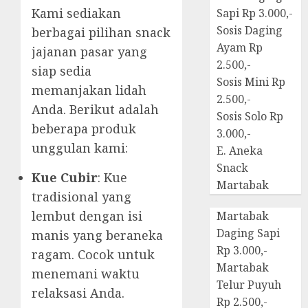
Kami sediakan
Sapi Rp 3.000,-
Sosis Daging
berbagai pilihan snack
Ayam Rp
jajanan pasar yang
2.500,-
siap sedia
Sosis Mini Rp
memanjakan lidah
2.500,-
Anda. Berikut adalah
Sosis Solo Rp
beberapa produk
3.000,-
unggulan kami:
E. Aneka
Snack
Kue Cubir
: Kue
Martabak
tradisional yang
lembut dengan isi
Martabak
Daging Sapi
manis yang beraneka
Rp 3.000,-
ragam. Cocok untuk
Martabak
menemani waktu
Telur Puyuh
relaksasi Anda.
Rp 2.500,-