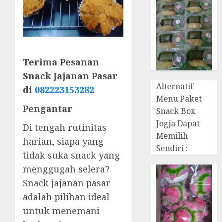
Terima Pesanan
Snack Jajanan Pasar
Alternatif
di
082223153282
Menu Paket
Pengantar
Snack Box
Jogja Dapat
Di tengah rutinitas
Memilih
harian, siapa yang
Sendiri :
tidak suka snack yang
menggugah selera?
Snack jajanan pasar
adalah pilihan ideal
untuk menemani