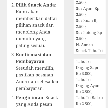
2.500,-
Pilih Snack Anda
:
Sus Ayam Rp
Kami akan
3.500,-
memberikan daftar
Sus Buah Rp
pilihan snack dan
2.500,-
menolong Anda
Sus Potong Rp
memilih yang
3.500,-
H. Aneka
paling sesuai.
Snack Tahu Isi
Konfirmasi dan
Pembayaran
:
Tahu Isi
Daging Sapi
Sesudah memilih,
Rp 3.000,-
pastikan pesanan
Tahu Isi
Anda dan selesaikan
Daging Ayam
pembayaran.
Rp 2.500,-
Pengiriman
: Snack
Tahu Isi Bakso
Rp 2.500,-
yang Anda pesan