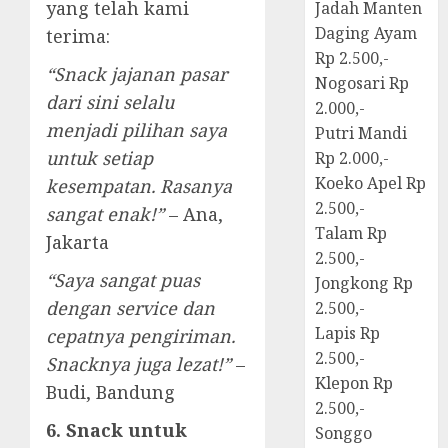
yang telah kami
Jadah Manten
Daging Ayam
terima:
Rp 2.500,-
“Snack jajanan pasar
Nogosari Rp
dari sini selalu
2.000,-
menjadi pilihan saya
Putri Mandi
untuk setiap
Rp 2.000,-
Koeko Apel Rp
kesempatan. Rasanya
2.500,-
sangat enak!”
– Ana,
Talam Rp
Jakarta
2.500,-
“Saya sangat puas
Jongkong Rp
dengan service dan
2.500,-
Lapis Rp
cepatnya pengiriman.
2.500,-
Snacknya juga lezat!”
–
Klepon Rp
Budi, Bandung
2.500,-
6. Snack untuk
Songgo