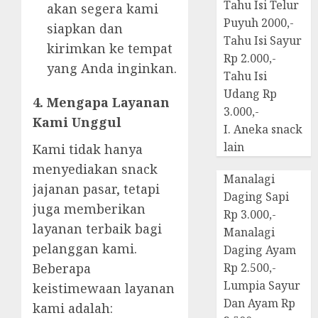
Tahu Isi Telur
akan segera kami
Puyuh 2000,-
siapkan dan
Tahu Isi Sayur
kirimkan ke tempat
Rp 2.000,-
yang Anda inginkan.
Tahu Isi
Udang Rp
4. Mengapa Layanan
3.000,-
Kami Unggul
I. Aneka snack
lain
Kami tidak hanya
menyediakan snack
Manalagi
jajanan pasar, tetapi
Daging Sapi
juga memberikan
Rp 3.000,-
layanan terbaik bagi
Manalagi
pelanggan kami.
Daging Ayam
Beberapa
Rp 2.500,-
Lumpia Sayur
keistimewaan layanan
Dan Ayam Rp
kami adalah: