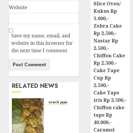
Slice Oven/
Website
Kukus Rp
3.000,-
Zebra Cake
Rp 2.500,-
Save my name, email, and
Nastar Rp
website in this browser for
2.500,-
the next time I comment.
Chiffon Cake
Rp 2.500,-
Cake Tape
Cup Rp
RELATED NEWS
2.500,-
Cake Tape
iris Rp 2.500,-
snack jajanan pasar
Chiffon cake
Terima
tape Rp
Pesanan
40.000,-
Arem-
Arem
Caramel