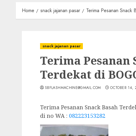
Home
snack jajanan pasar
Terima Pesanan Snack 
snack jajanan pasar
Terima Pesanan 
Terdekat di BOG
SBFLASHMACHINE@GMAIL.COM
OCTOBER 14, 
Terima Pesanan Snack Basah Terde
di no WA :
082223153282