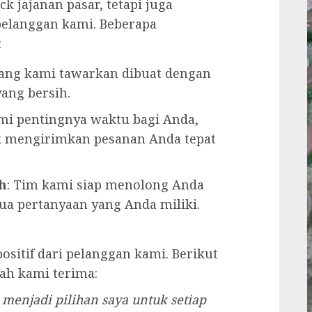
 jajanan pasar, tetapi juga
pelanggan kami. Beberapa
:
yang kami tawarkan dibuat dengan
ang bersih.
i pentingnya waktu bagi Anda,
 mengirimkan pesanan Anda tepat
h
: Tim kami siap menolong Anda
a pertanyaan yang Anda miliki.
sitif dari pelanggan kami. Berikut
lah kami terima:
u menjadi pilihan saya untuk setiap