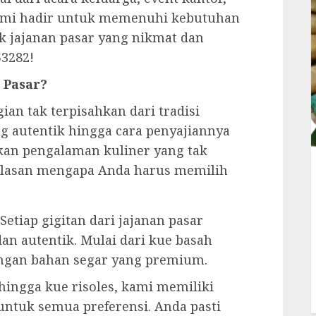
Kami hadir untuk memenuhi kebutuhan
k jajanan pasar yang nikmat dan
53282!
 Pasar?
an tak terpisahkan dari tradisi
ng autentik hingga cara penyajiannya
kan pengalaman kuliner yang tak
-alasan mengapa Anda harus memilih
 Setiap gigitan dari jajanan pasar
an autentik. Mulai dari kue basah
ngan bahan segar yang premium.
 hingga kue risoles, kami memiliki
untuk semua preferensi. Anda pasti