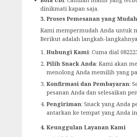
dinikmati kapan saja.
3. Proses Pemesanan yang Muda
Kami mempermudah Anda untuk me
Berikut adalah langkah-langkahnya
Hubungi Kami
: Cuma dial 0822
Pilih Snack Anda
: Kami akan me
menolong Anda memilih yang pal
Konfirmasi dan Pembayaran
: 
pesanan Anda dan selesaikan pe
Pengiriman
: Snack yang Anda p
antarkan ke tempat yang Anda i
4. Keunggulan Layanan Kami