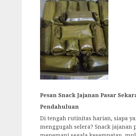
Pesan Snack Jajanan Pasar Sekar
Pendahuluan
Di tengah rutinitas harian, siapa y
menggugah selera? Snack jajanan 
menemani segala kesempatan, mulai