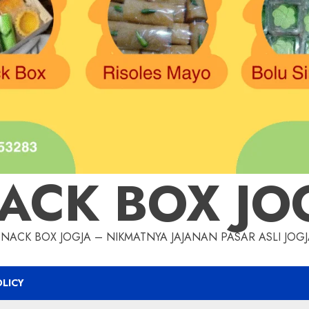
ACK BOX JO
SNACK BOX JOGJA – NIKMATNYA JAJANAN PASAR ASLI JOGJ
OLICY