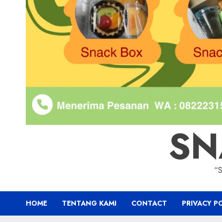
SN
“
HOME
TENTANG KAMI
CONTACT
PRIVACY P