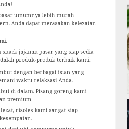
Anda!
n pasar umumnya lebih murah
rn. Anda dapat merasakan kelezatan
ami
snack jajanan pasar yang siap sedia
dalah produk-produk terbaik kami:
embut dengan berbagai isian yang
mani waktu relaksasi Anda.
embut di dalam. Pisang goreng kami
dan premium.
 lezat, risoles kami sangat siap
 kesempatan.
uat dari ubi, sempurna untuk