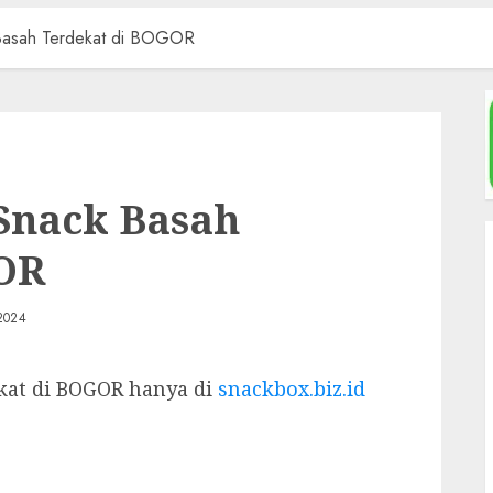
Basah Terdekat di BOGOR
Snack Basah
OR
2024
kat di BOGOR hanya di
snackbox.biz.id