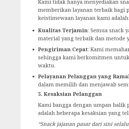
Kami tidak hanya menyediakan snack
memberikan layanan terbaik bagi 
keistimewaan layanan kami adalah
Kualitas Terjamin
: Semua snack 
material yang terbaik dan metode y
Pengiriman Cepat
: Kami memaham
sehingga kami berkomitmen untuk
waktu.
Pelayanan Pelanggan yang Rama
dalam memilih dan menjawab semu
5. Kesaksian Pelanggan
Kami bangga dengan umpan balik po
adalah beberapa kesaksian yang te
“Snack jajanan pasar dari sini selal