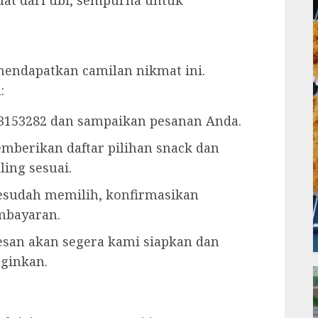
h
ndapatkan camilan nikmat ini.
:
23153282 dan sampaikan pesanan Anda.
mberikan daftar pilihan snack dan
ing sesuai.
Sesudah memilih, konfirmasikan
mbayaran.
esan akan segera kami siapkan dan
nginkan.