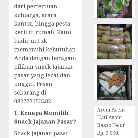
dari pertemuan
keluarga, acara
kantor, hingga pesta
kecil di rumah. Kami
hadir untuk
memenuhi kebutuhan
Anda dengan beragam
pilihan snack jajanan
pasar yang lezat dan
unggul. Pesan
sekarang di
082223153282!
Arem Arem
1. Kenapa Memilih
Hati Ayam
Snack Jajanan Pasar?
Bakso Telur
Snack jajanan pasar
Rp. 3.000,-