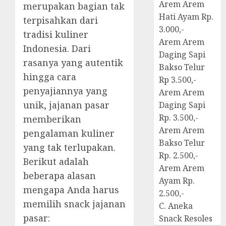
Arem Arem
merupakan bagian tak
Hati Ayam Rp.
terpisahkan dari
3.000,-
tradisi kuliner
Arem Arem
Indonesia. Dari
Daging Sapi
rasanya yang autentik
Bakso Telur
hingga cara
Rp 3.500,-
penyajiannya yang
Arem Arem
unik, jajanan pasar
Daging Sapi
Rp. 3.500,-
memberikan
Arem Arem
pengalaman kuliner
Bakso Telur
yang tak terlupakan.
Rp. 2.500,-
Berikut adalah
Arem Arem
beberapa alasan
Ayam Rp.
mengapa Anda harus
2.500,-
memilih snack jajanan
C. Aneka
pasar:
Snack Resoles