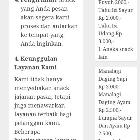
Puyuh 2000,-
yang Anda pesan
Tahu Isi Sayur
akan segera kami
Rp 2.000,-
proses dan antarkan
Tahu Isi
Udang Rp
ke tempat yang
3.000,-
Anda inginkan.
I. Aneka snack
lain
4. Keunggulan
Layanan Kami
Manalagi
Kami tidak hanya
Daging Sapi
Rp 3.000,-
menyediakan snack
Manalagi
jajanan pasar, tetapi
Daging Ayam
juga menawarkan
Rp 2.500,-
layanan terbaik bagi
Lumpia Sayur
pelanggan kami.
Dan Ayam Rp
Beberapa
2.500,-