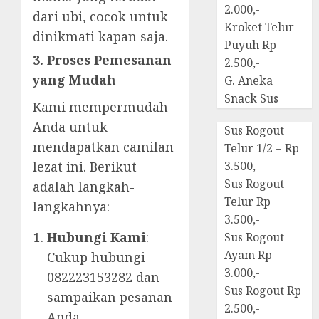
2.000,-
dari ubi, cocok untuk
Kroket Telur
dinikmati kapan saja.
Puyuh Rp
3. Proses Pemesanan
2.500,-
yang Mudah
G. Aneka
Snack Sus
Kami mempermudah
Anda untuk
Sus Rogout
mendapatkan camilan
Telur 1/2 = Rp
lezat ini. Berikut
3.500,-
Sus Rogout
adalah langkah-
Telur Rp
langkahnya:
3.500,-
Hubungi Kami
:
Sus Rogout
Ayam Rp
Cukup hubungi
3.000,-
082223153282 dan
Sus Rogout Rp
sampaikan pesanan
2.500,-
Anda.