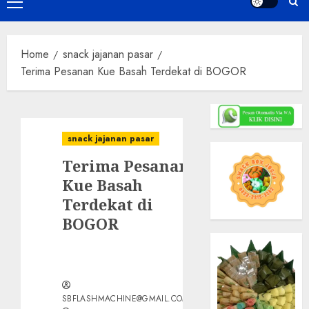
Primary
Menu
Home
snack jajanan pasar
Terima Pesanan Kue Basah Terdekat di BOGOR
snack jajanan pasar
Terima Pesanan
Kue Basah
Terdekat di
BOGOR
SBFLASHMACHINE@GMAIL.COM