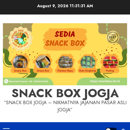
Skip
August 9, 2026
11:31:32 AM
to
content
SNACK BOX JOGJA
“SNACK BOX JOGJA – NIKMATNYA JAJANAN PASAR ASLI
JOGJA”