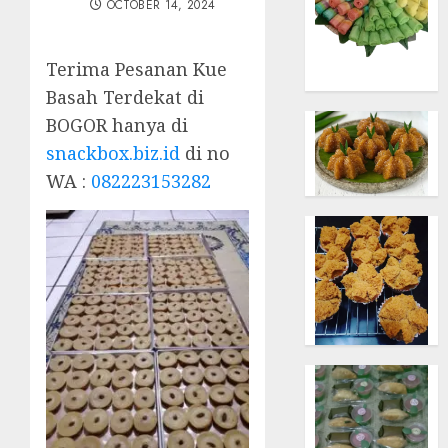
OCTOBER 14, 2024
Terima Pesanan Kue
Basah Terdekat di
BOGOR hanya di
snackbox.biz.id
di no
WA :
082223153282