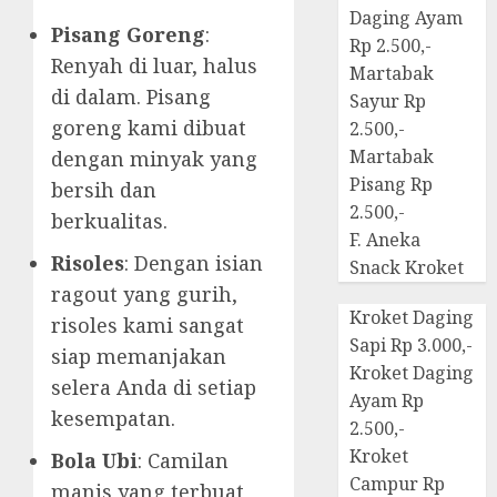
Daging Ayam
Pisang Goreng
:
Rp 2.500,-
Renyah di luar, halus
Martabak
di dalam. Pisang
Sayur Rp
goreng kami dibuat
2.500,-
Martabak
dengan minyak yang
Pisang Rp
bersih dan
2.500,-
berkualitas.
F. Aneka
Risoles
: Dengan isian
Snack Kroket
ragout yang gurih,
Kroket Daging
risoles kami sangat
Sapi Rp 3.000,-
siap memanjakan
Kroket Daging
selera Anda di setiap
Ayam Rp
kesempatan.
2.500,-
Kroket
Bola Ubi
: Camilan
Campur Rp
manis yang terbuat