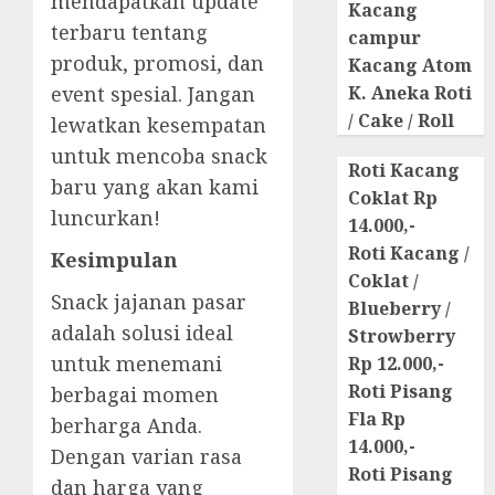
mendapatkan update
Kacang
terbaru tentang
campur
produk, promosi, dan
Kacang Atom
event spesial. Jangan
K. Aneka Roti
/ Cake / Roll
lewatkan kesempatan
untuk mencoba snack
Roti Kacang
baru yang akan kami
Coklat Rp
luncurkan!
14.000,-
Roti Kacang /
Kesimpulan
Coklat /
Snack jajanan pasar
Blueberry /
adalah solusi ideal
Strowberry
untuk menemani
Rp 12.000,-
Roti Pisang
berbagai momen
Fla Rp
berharga Anda.
14.000,-
Dengan varian rasa
Roti Pisang
dan harga yang