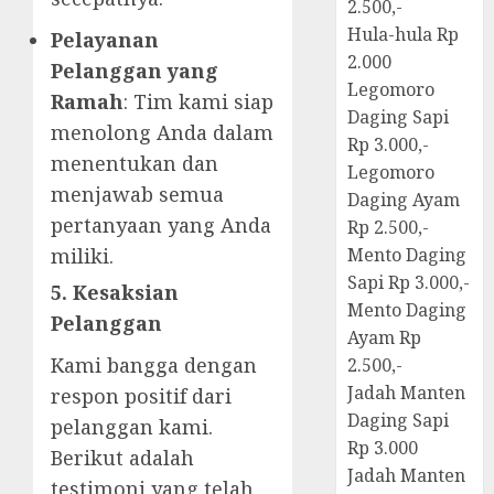
2.500,-
Hula-hula Rp
Pelayanan
2.000
Pelanggan yang
Legomoro
Ramah
: Tim kami siap
Daging Sapi
menolong Anda dalam
Rp 3.000,-
menentukan dan
Legomoro
menjawab semua
Daging Ayam
pertanyaan yang Anda
Rp 2.500,-
miliki.
Mento Daging
Sapi Rp 3.000,-
5. Kesaksian
Mento Daging
Pelanggan
Ayam Rp
Kami bangga dengan
2.500,-
Jadah Manten
respon positif dari
Daging Sapi
pelanggan kami.
Rp 3.000
Berikut adalah
Jadah Manten
testimoni yang telah