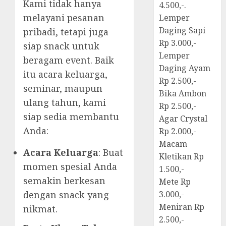
Kami tidak hanya
4.500,-.
melayani pesanan
Lemper
Daging Sapi
pribadi, tetapi juga
Rp 3.000,-
siap snack untuk
Lemper
beragam event. Baik
Daging Ayam
itu acara keluarga,
Rp 2.500,-
seminar, maupun
Bika Ambon
ulang tahun, kami
Rp 2.500,-
siap sedia membantu
Agar Crystal
Anda:
Rp 2.000,-
Macam
Acara Keluarga
: Buat
Kletikan Rp
momen spesial Anda
1.500,-
semakin berkesan
Mete Rp
dengan snack yang
3.000,-
Meniran Rp
nikmat.
2.500,-