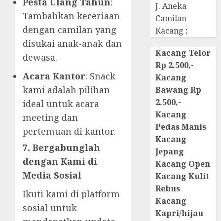
Pesta Ulang Tahun
:
J. Aneka
Tambahkan keceriaan
Camilan
dengan camilan yang
Kacang ;
disukai anak-anak dan
Kacang Telor
dewasa.
Rp 2.500,-
Acara Kantor
: Snack
Kacang
kami adalah pilihan
Bawang Rp
2.500,-
ideal untuk acara
Kacang
meeting dan
Pedas Manis
pertemuan di kantor.
Kacang
7. Bergabunglah
Jepang
dengan Kami di
Kacang Open
Media Sosial
Kacang Kulit
Rebus
Ikuti kami di platform
Kacang
sosial untuk
Kapri/hijau