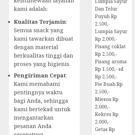
keistimewaan layanan
Lumpia Sayur
kami adalah:
Dan Telur
Puyuh Rp
Kualitas Terjamin
:
2.500,-
Semua snack yang
Lumpia Sayur
kami tawarkan dibuat
Rp 2.000,-
Pisang coklat
dengan material
Rp 2.500,-
berkualitas tinggi dan
Pisang aroma
proses yang higienis.
Rp 1.500,- sd
Pengiriman Cepat
:
Rp 2.500,-
Kami memahami
Pie Buah Rp
2.500,-
pentingnya waktu
Miesoa Rp
bagi Anda, sehingga
2.000,-
kami bertekad untuk
Kekres Rp
mengantarkan
2.000,-
pesanan Anda
Getas Rp
secepatnya.