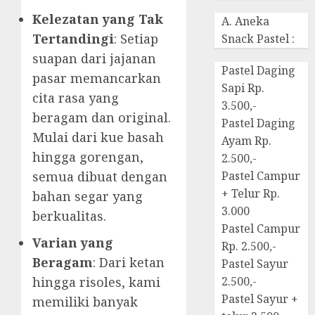
Kelezatan yang Tak
A. Aneka
Tertandingi
: Setiap
Snack Pastel :
suapan dari jajanan
Pastel Daging
pasar memancarkan
Sapi Rp.
cita rasa yang
3.500,-
beragam dan original.
Pastel Daging
Mulai dari kue basah
Ayam Rp.
hingga gorengan,
2.500,-
semua dibuat dengan
Pastel Campur
+ Telur Rp.
bahan segar yang
3.000
berkualitas.
Pastel Campur
Varian yang
Rp. 2.500,-
Beragam
: Dari ketan
Pastel Sayur
hingga risoles, kami
2.500,-
Pastel Sayur +
memiliki banyak