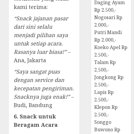
Daging Ayam
kami terima:
Rp 2.500,-
Nogosari Rp
“Snack jajanan pasar
2.000,-
dari sini selalu
Putri Mandi
menjadi pilihan saya
Rp 2.000,-
untuk setiap acara.
Koeko Apel Rp
Rasanya luar biasa!”
–
2.500,-
Ana, Jakarta
Talam Rp
2.500,-
“Saya sangat puas
Jongkong Rp
dengan service dan
2.500,-
kecepatan pengiriman.
Lapis Rp
Snacknya juga enak!”
–
2.500,-
Budi, Bandung
Klepon Rp
2.500,-
6. Snack untuk
Songgo
Beragam Acara
Buwono Rp