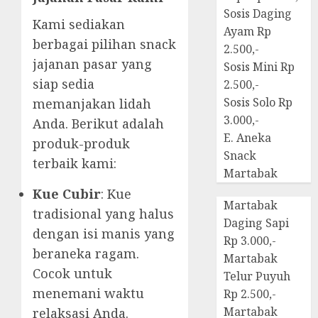
Sosis Daging
Kami sediakan
Ayam Rp
berbagai pilihan snack
2.500,-
jajanan pasar yang
Sosis Mini Rp
siap sedia
2.500,-
Sosis Solo Rp
memanjakan lidah
3.000,-
Anda. Berikut adalah
E. Aneka
produk-produk
Snack
terbaik kami:
Martabak
Kue Cubir
: Kue
Martabak
tradisional yang halus
Daging Sapi
dengan isi manis yang
Rp 3.000,-
beraneka ragam.
Martabak
Cocok untuk
Telur Puyuh
menemani waktu
Rp 2.500,-
Martabak
relaksasi Anda.