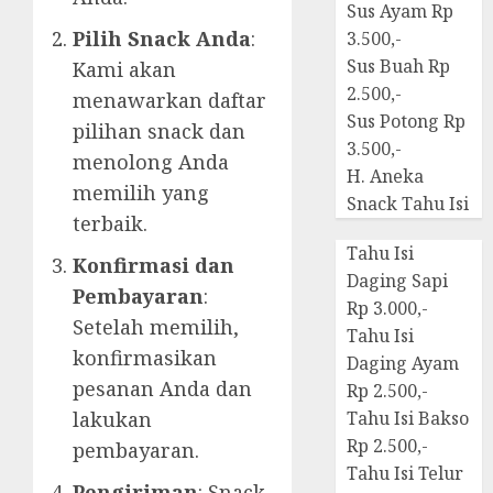
Sus Ayam Rp
Pilih Snack Anda
:
3.500,-
Sus Buah Rp
Kami akan
2.500,-
menawarkan daftar
Sus Potong Rp
pilihan snack dan
3.500,-
menolong Anda
H. Aneka
memilih yang
Snack Tahu Isi
terbaik.
Tahu Isi
Konfirmasi dan
Daging Sapi
Pembayaran
:
Rp 3.000,-
Setelah memilih,
Tahu Isi
konfirmasikan
Daging Ayam
pesanan Anda dan
Rp 2.500,-
lakukan
Tahu Isi Bakso
Rp 2.500,-
pembayaran.
Tahu Isi Telur
Pengiriman
: Snack