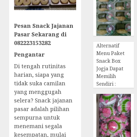
Pesan Snack Jajanan
Pasar Sekarang di
082223153282
Alternatif
Menu Paket
Pengantar
Snack Box
Di tengah rutinitas
Jogja Dapat
harian, siapa yang
Memilih
tidak suka camilan
Sendiri :
yang menggugah
selera? Snack jajanan
pasar adalah pilihan
sempurna untuk
menemani segala
kesempatan, mulai