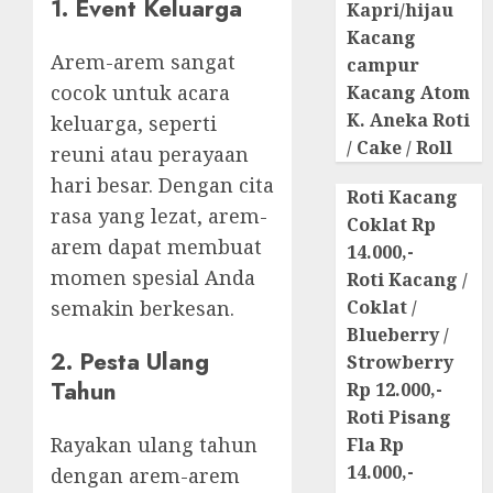
1. Event Keluarga
Kapri/hijau
Kacang
Arem-arem sangat
campur
cocok untuk acara
Kacang Atom
K. Aneka Roti
keluarga, seperti
/ Cake / Roll
reuni atau perayaan
hari besar. Dengan cita
Roti Kacang
rasa yang lezat, arem-
Coklat Rp
arem dapat membuat
14.000,-
momen spesial Anda
Roti Kacang /
semakin berkesan.
Coklat /
Blueberry /
2. Pesta Ulang
Strowberry
Tahun
Rp 12.000,-
Roti Pisang
Rayakan ulang tahun
Fla Rp
14.000,-
dengan arem-arem