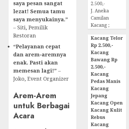
saya pesan sangat
2.500,-
J. Aneka
lezat! Semua tamu
Camilan
saya menyukainya.”
Kacang ;
– Siti, Pemilik
Restoran
Kacang Telor
Rp 2.500,-
“Pelayanan cepat
Kacang
dan arem-aremnya
Bawang Rp
enak. Pasti akan
2.500,-
memesan lagi!”
–
Kacang
Joko, Event Organizer
Pedas Manis
Kacang
Arem-Arem
Jepang
Kacang Open
untuk Berbagai
Kacang Kulit
Acara
Rebus
Kacang