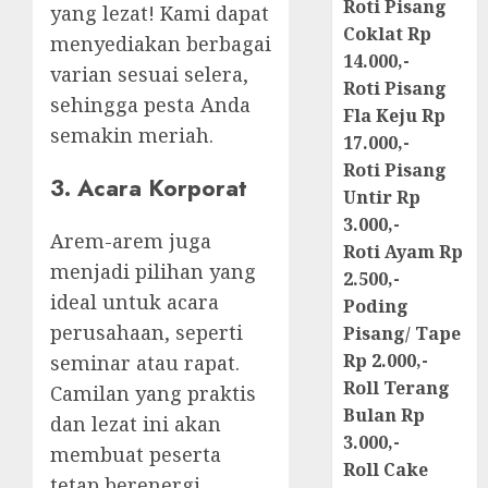
Roti Pisang
yang lezat! Kami dapat
Coklat Rp
menyediakan berbagai
14.000,-
varian sesuai selera,
Roti Pisang
sehingga pesta Anda
Fla Keju Rp
semakin meriah.
17.000,-
Roti Pisang
3. Acara Korporat
Untir Rp
3.000,-
Arem-arem juga
Roti Ayam Rp
menjadi pilihan yang
2.500,-
ideal untuk acara
Poding
perusahaan, seperti
Pisang/ Tape
Rp 2.000,-
seminar atau rapat.
Roll Terang
Camilan yang praktis
Bulan Rp
dan lezat ini akan
3.000,-
membuat peserta
Roll Cake
tetap berenergi.