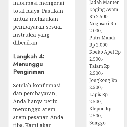
Jadah Manten
informasi mengenai
Daging Ayam
total biaya. Pastikan
Rp 2.500,-
untuk melakukan
Nogosari Rp
pembayaran sesuai
2.000,-
instruksi yang
Putri Mandi
diberikan.
Rp 2.000,-
Koeko Apel Rp
Langkah 4:
2.500,-
Menunggu
Talam Rp
Pengiriman
2.500,-
Jongkong Rp
Setelah konfirmasi
2.500,-
dan pembayaran,
Lapis Rp
Anda hanya perlu
2.500,-
Klepon Rp
menunggu arem-
2.500,-
arem pesanan Anda
Songgo
tiba. Kami akan