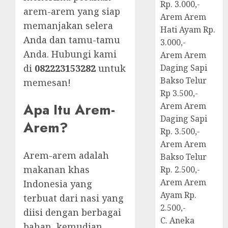
Rp. 3.000,-
arem-arem yang siap
Arem Arem
memanjakan selera
Hati Ayam Rp.
Anda dan tamu-tamu
3.000,-
Anda. Hubungi kami
Arem Arem
di
082223153282
untuk
Daging Sapi
Bakso Telur
memesan!
Rp 3.500,-
Apa Itu Arem-
Arem Arem
Daging Sapi
Arem?
Rp. 3.500,-
Arem Arem
Arem-arem adalah
Bakso Telur
makanan khas
Rp. 2.500,-
Arem Arem
Indonesia yang
Ayam Rp.
terbuat dari nasi yang
2.500,-
diisi dengan berbagai
C. Aneka
bahan, kemudian