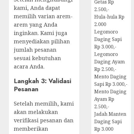
Getas Rp
kami, Anda dapat
2.500,-
memilih varian arem-
Hula-hula Rp
arem yang Anda
2.000
Legomoro
inginkan. Kami juga
Daging Sapi
menyediakan pilihan
Rp 3.000,-
jumlah pesanan
Legomoro
sesuai kebutuhan
Daging Ayam
acara Anda.
Rp 2.500,-
Mento Daging
Langkah 3: Validasi
Sapi Rp 3.000,-
Pesanan
Mento Daging
Ayam Rp
Setelah memilih, kami
2.500,-
akan melakukan
Jadah Manten
verifikasi pesanan dan
Daging Sapi
memberikan
Rp 3.000