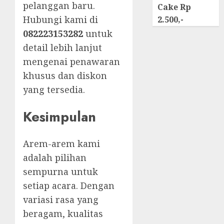
pelanggan baru.
Cake Rp
Hubungi kami di
2.500,-
082223153282
untuk
detail lebih lanjut
mengenai penawaran
khusus dan diskon
yang tersedia.
Kesimpulan
Arem-arem kami
adalah pilihan
sempurna untuk
setiap acara. Dengan
variasi rasa yang
beragam, kualitas