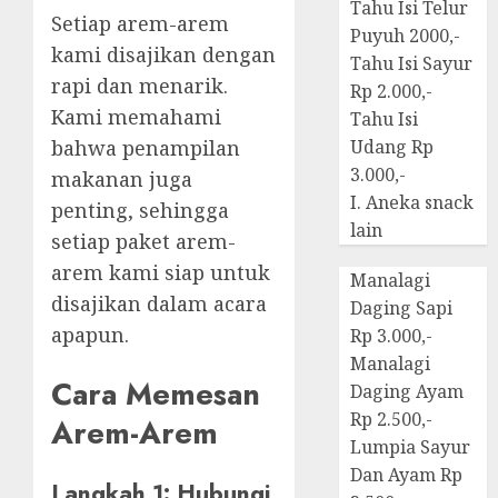
Tahu Isi Telur
Setiap arem-arem
Puyuh 2000,-
kami disajikan dengan
Tahu Isi Sayur
rapi dan menarik.
Rp 2.000,-
Kami memahami
Tahu Isi
bahwa penampilan
Udang Rp
3.000,-
makanan juga
I. Aneka snack
penting, sehingga
lain
setiap paket arem-
arem kami siap untuk
Manalagi
disajikan dalam acara
Daging Sapi
apapun.
Rp 3.000,-
Manalagi
Cara Memesan
Daging Ayam
Rp 2.500,-
Arem-Arem
Lumpia Sayur
Dan Ayam Rp
Langkah 1: Hubungi