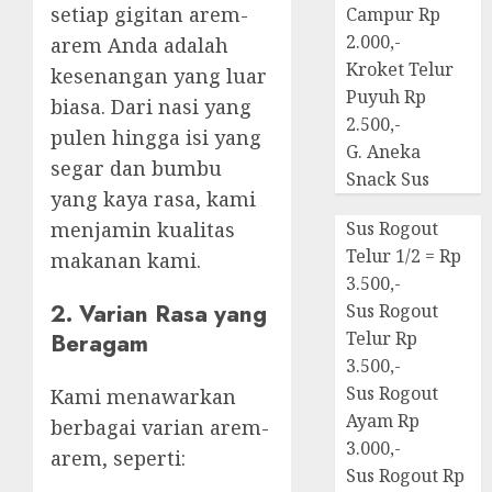
setiap gigitan arem-
Campur Rp
2.000,-
arem Anda adalah
Kroket Telur
kesenangan yang luar
Puyuh Rp
biasa. Dari nasi yang
2.500,-
pulen hingga isi yang
G. Aneka
segar dan bumbu
Snack Sus
yang kaya rasa, kami
menjamin kualitas
Sus Rogout
Telur 1/2 = Rp
makanan kami.
3.500,-
2. Varian Rasa yang
Sus Rogout
Beragam
Telur Rp
3.500,-
Sus Rogout
Kami menawarkan
Ayam Rp
berbagai varian arem-
3.000,-
arem, seperti:
Sus Rogout Rp