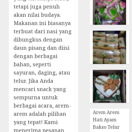
tetapi juga penuh
akan nilai budaya.
Makanan ini biasanya
terbuat dari nasi yang
dibungkus dengan
daun pisang dan diisi
dengan berbagai
bahan, seperti
sayuran, daging, atau
telur. Jika Anda
mencari snack yang
sempurna untuk
berbagai acara, arem-
Arem Arem
arem adalah pilihan
Hati Ayam
yang tepat! Kami
Bakso Telur
menerima pesanan