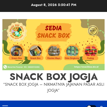
Skip
August 8, 2026
5:50:42 PM
to
content
SNACK BOX JOGJA
“SNACK BOX JOGJA – NIKMATNYA JAJANAN PASAR ASLI
JOGJA”