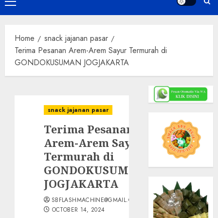
Primary
Menu
Home
snack jajanan pasar
Terima Pesanan Arem-Arem Sayur Termurah di
GONDOKUSUMAN JOGJAKARTA
snack jajanan pasar
Terima Pesanan
Arem-Arem Sayur
Termurah di
GONDOKUSUMAN
JOGJAKARTA
SBFLASHMACHINE@GMAIL.COM
OCTOBER 14, 2024