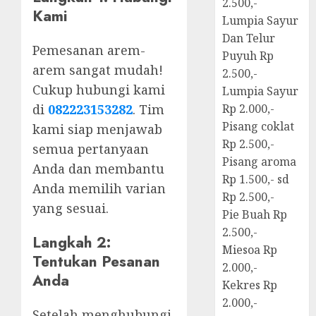
2.500,-
Kami
Lumpia Sayur
Dan Telur
Pemesanan arem-
Puyuh Rp
arem sangat mudah!
2.500,-
Cukup hubungi kami
Lumpia Sayur
di
082223153282
. Tim
Rp 2.000,-
Pisang coklat
kami siap menjawab
Rp 2.500,-
semua pertanyaan
Pisang aroma
Anda dan membantu
Rp 1.500,- sd
Anda memilih varian
Rp 2.500,-
yang sesuai.
Pie Buah Rp
2.500,-
Langkah 2:
Miesoa Rp
Tentukan Pesanan
2.000,-
Anda
Kekres Rp
2.000,-
Setelah menghubungi