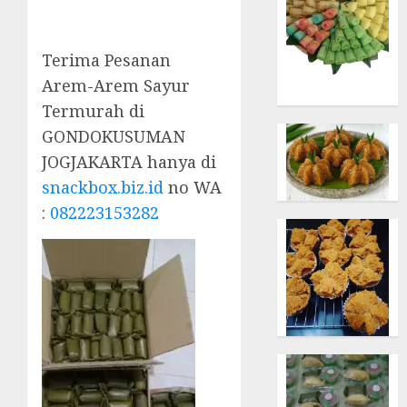
Terima Pesanan
Arem-Arem Sayur
Termurah di
GONDOKUSUMAN
JOGJAKARTA hanya di
snackbox.biz.id
no WA
:
082223153282