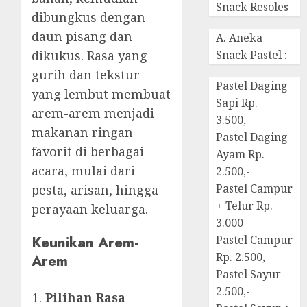
Snack Resoles
dibungkus dengan
daun pisang dan
A. Aneka
dikukus. Rasa yang
Snack Pastel :
gurih dan tekstur
Pastel Daging
yang lembut membuat
Sapi Rp.
arem-arem menjadi
3.500,-
makanan ringan
Pastel Daging
favorit di berbagai
Ayam Rp.
acara, mulai dari
2.500,-
Pastel Campur
pesta, arisan, hingga
+ Telur Rp.
perayaan keluarga.
3.000
Keunikan Arem-
Pastel Campur
Rp. 2.500,-
Arem
Pastel Sayur
2.500,-
Pilihan Rasa