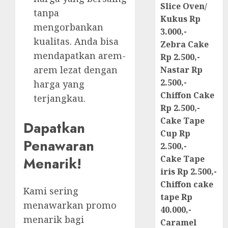
Slice Oven/
tanpa
Kukus Rp
mengorbankan
3.000,-
kualitas. Anda bisa
Zebra Cake
mendapatkan arem-
Rp 2.500,-
arem lezat dengan
Nastar Rp
2.500,-
harga yang
Chiffon Cake
terjangkau.
Rp 2.500,-
Cake Tape
Dapatkan
Cup Rp
Penawaran
2.500,-
Cake Tape
Menarik!
iris Rp 2.500,-
Chiffon cake
Kami sering
tape Rp
menawarkan promo
40.000,-
menarik bagi
Caramel