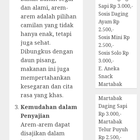
Sapi Rp 3.000,-
dan alami, arem-
Sosis Daging
arem adalah pilihan
Ayam Rp
camilan yang tidak
2.500,-
hanya enak, tetapi
Sosis Mini Rp
juga sehat.
2.500,-
Dibungkus dengan
Sosis Solo Rp
daun pisang,
3.000,-
makanan ini juga
E. Aneka
Snack
mempertahankan
Martabak
kesegaran dan cita
rasa yang khas.
Martabak
Daging Sapi
Kemudahan dalam
Rp 3.000,-
Penyajian
Martabak
Arem-arem dapat
Telur Puyuh
disajikan dalam
Rp 2.500,-