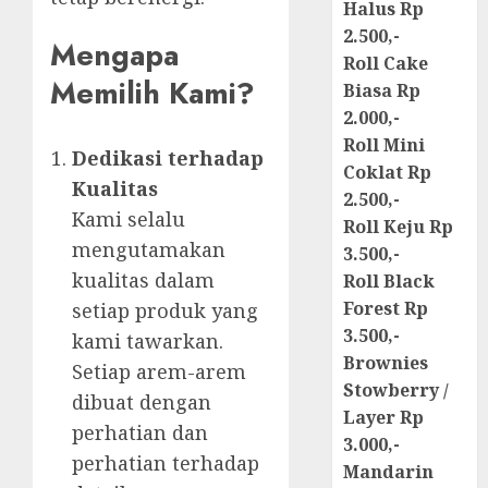
Halus Rp
2.500,-
Mengapa
Roll Cake
Memilih Kami?
Biasa Rp
2.000,-
Roll Mini
Dedikasi terhadap
Coklat Rp
Kualitas
2.500,-
Kami selalu
Roll Keju Rp
mengutamakan
3.500,-
kualitas dalam
Roll Black
Forest Rp
setiap produk yang
3.500,-
kami tawarkan.
Brownies
Setiap arem-arem
Stowberry /
dibuat dengan
Layer Rp
perhatian dan
3.000,-
perhatian terhadap
Mandarin