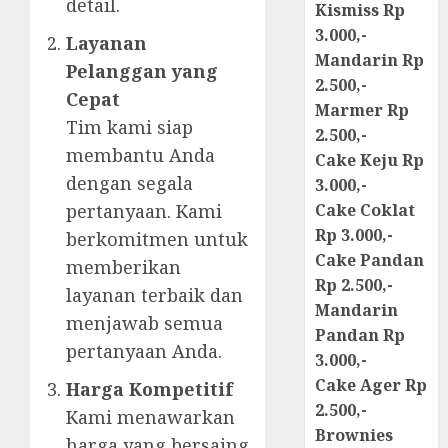
detail.
Kismiss Rp
3.000,-
Layanan
Mandarin Rp
Pelanggan yang
2.500,-
Cepat
Marmer Rp
Tim kami siap
2.500,-
membantu Anda
Cake Keju Rp
dengan segala
3.000,-
pertanyaan. Kami
Cake Coklat
Rp 3.000,-
berkomitmen untuk
Cake Pandan
memberikan
Rp 2.500,-
layanan terbaik dan
Mandarin
menjawab semua
Pandan Rp
pertanyaan Anda.
3.000,-
Cake Ager Rp
Harga Kompetitif
2.500,-
Kami menawarkan
Brownies
harga yang bersaing