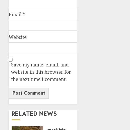
Email
*
Website
Save my name, email, and
website in this browser for
the next time I comment.
RELATED NEWS
snack jajanan pasar