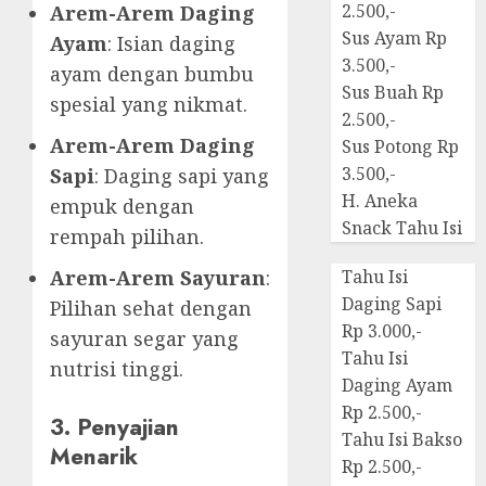
2.500,-
Arem-Arem Daging
Sus Ayam Rp
Ayam
: Isian daging
3.500,-
ayam dengan bumbu
Sus Buah Rp
spesial yang nikmat.
2.500,-
Arem-Arem Daging
Sus Potong Rp
3.500,-
Sapi
: Daging sapi yang
H. Aneka
empuk dengan
Snack Tahu Isi
rempah pilihan.
Arem-Arem Sayuran
:
Tahu Isi
Daging Sapi
Pilihan sehat dengan
Rp 3.000,-
sayuran segar yang
Tahu Isi
nutrisi tinggi.
Daging Ayam
Rp 2.500,-
3. Penyajian
Tahu Isi Bakso
Menarik
Rp 2.500,-