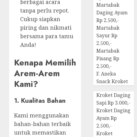
berbagai acara
Martabak
tanpa perlu repot.
Daging Ayam
Cukup siapkan
Rp 2.500,-
piring dan nikmati
Martabak
Sayur Rp
bersama para tamu
2.500,-
Anda!
Martabak
Pisang Rp
Kenapa Memilih
2.500,-
Arem-Arem
F. Aneka
Kami?
Snack Kroket
Kroket Daging
1. Kualitas Bahan
Sapi Rp 3.000,-
Kroket Daging
Kami menggunakan
Ayam Rp
bahan-bahan terbaik
2.500,-
untuk memastikan
Kroket