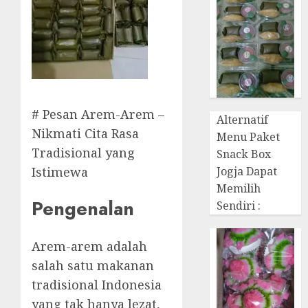
# Pesan Arem-Arem –
Alternatif
Nikmati Cita Rasa
Menu Paket
Tradisional yang
Snack Box
Jogja Dapat
Istimewa
Memilih
Pengenalan
Sendiri :
Arem-arem adalah
salah satu makanan
tradisional Indonesia
yang tak hanya lezat,