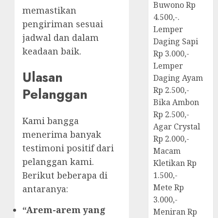
Buwono Rp
memastikan
4.500,-.
pengiriman sesuai
Lemper
jadwal dan dalam
Daging Sapi
keadaan baik.
Rp 3.000,-
Lemper
Ulasan
Daging Ayam
Pelanggan
Rp 2.500,-
Bika Ambon
Rp 2.500,-
Kami bangga
Agar Crystal
menerima banyak
Rp 2.000,-
testimoni positif dari
Macam
pelanggan kami.
Kletikan Rp
Berikut beberapa di
1.500,-
Mete Rp
antaranya:
3.000,-
“Arem-arem yang
Meniran Rp