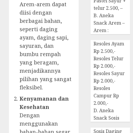
Pastel Sayur +
Arem-arem dapat
telur 2.500, –
diisi dengan
B. Aneka
berbagai bahan,
Snack Arem –
seperti daging
Arem :
ayam, daging sapi,
Resoles Ayam
sayuran, dan
Rp 2.500,-
bumbu rempah
Resoles Telur
yang beragam,
Rp 2.000,-
menjadikannya
Resoles Sayur
pilihan yang sangat
Rp 2.000,-
fleksibel.
Resoles
Campur Rp
Kenyamanan dan
2.000,-
Kesehatan
D. Aneka
Dengan
Snack Sosis
menggunakan
Sosis Daging
bahan-bahan segar