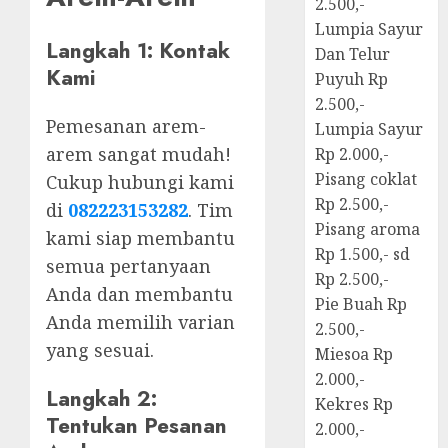
2.500,-
Lumpia Sayur
Langkah 1: Kontak
Dan Telur
Kami
Puyuh Rp
2.500,-
Pemesanan arem-
Lumpia Sayur
arem sangat mudah!
Rp 2.000,-
Pisang coklat
Cukup hubungi kami
Rp 2.500,-
di
082223153282
. Tim
Pisang aroma
kami siap membantu
Rp 1.500,- sd
semua pertanyaan
Rp 2.500,-
Anda dan membantu
Pie Buah Rp
Anda memilih varian
2.500,-
yang sesuai.
Miesoa Rp
2.000,-
Langkah 2:
Kekres Rp
Tentukan Pesanan
2.000,-