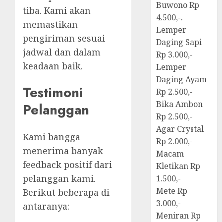
Buwono Rp
tiba. Kami akan
4.500,-.
memastikan
Lemper
pengiriman sesuai
Daging Sapi
jadwal dan dalam
Rp 3.000,-
keadaan baik.
Lemper
Daging Ayam
Testimoni
Rp 2.500,-
Bika Ambon
Pelanggan
Rp 2.500,-
Agar Crystal
Kami bangga
Rp 2.000,-
menerima banyak
Macam
feedback positif dari
Kletikan Rp
pelanggan kami.
1.500,-
Mete Rp
Berikut beberapa di
3.000,-
antaranya:
Meniran Rp