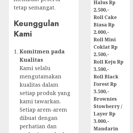
Halus Rp
tetap semangat.
2.500,-
Roll Cake
Keunggulan
Biasa Rp
Kami
2.000,-
Roll Mini
Coklat Rp
Komitmen pada
2.500,-
Kualitas
Roll Keju Rp
Kami selalu
3.500,-
mengutamakan
Roll Black
Forest Rp
kualitas dalam
3.500,-
setiap produk yang
Brownies
kami tawarkan.
Stowberry /
Setiap arem-arem
Layer Rp
dibuat dengan
3.000,-
perhatian dan
Mandarin