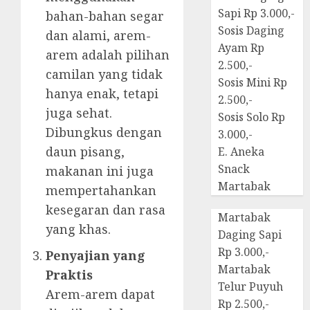
Sapi Rp 3.000,-
bahan-bahan segar
Sosis Daging
dan alami, arem-
Ayam Rp
arem adalah pilihan
2.500,-
camilan yang tidak
Sosis Mini Rp
hanya enak, tetapi
2.500,-
juga sehat.
Sosis Solo Rp
Dibungkus dengan
3.000,-
daun pisang,
E. Aneka
Snack
makanan ini juga
Martabak
mempertahankan
kesegaran dan rasa
Martabak
yang khas.
Daging Sapi
Rp 3.000,-
Penyajian yang
Martabak
Praktis
Telur Puyuh
Arem-arem dapat
Rp 2.500,-