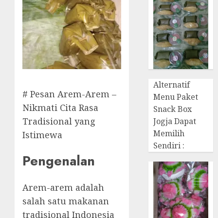
Alternatif
# Pesan Arem-Arem –
Menu Paket
Nikmati Cita Rasa
Snack Box
Tradisional yang
Jogja Dapat
Memilih
Istimewa
Sendiri :
Pengenalan
Arem-arem adalah
salah satu makanan
tradisional Indonesia