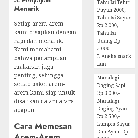
3. Penyajian
Tahu Isi Telur
Menarik
Puyuh 2000,-
Tahu Isi Sayur
Setiap arem-arem
Rp 2.000,-
kami disajikan dengan
Tahu Isi
rapi dan menarik.
Udang Rp
3.000,-
Kami memahami
I. Aneka snack
bahwa penampilan
lain
makanan juga
penting, sehingga
Manalagi
setiap paket arem-
Daging Sapi
arem kami siap untuk
Rp 3.000,-
disajikan dalam acara
Manalagi
Daging Ayam
apapun.
Rp 2.500,-
Cara Memesan
Lumpia Sayur
Dan Ayam Rp
Arem-Arem