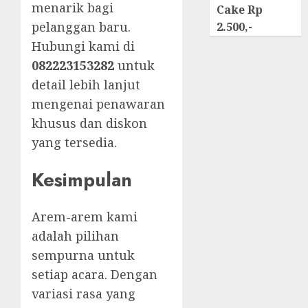
menarik bagi
Cake Rp
pelanggan baru.
2.500,-
Hubungi kami di
082223153282
untuk
detail lebih lanjut
mengenai penawaran
khusus dan diskon
yang tersedia.
Kesimpulan
Arem-arem kami
adalah pilihan
sempurna untuk
setiap acara. Dengan
variasi rasa yang