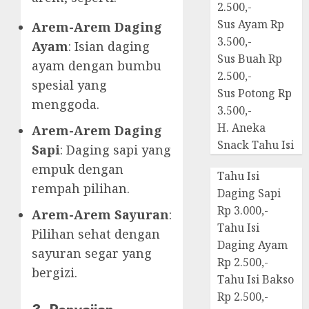
2.500,-
Sus Ayam Rp
Arem-Arem Daging
3.500,-
Ayam
: Isian daging
Sus Buah Rp
ayam dengan bumbu
2.500,-
spesial yang
Sus Potong Rp
menggoda.
3.500,-
H. Aneka
Arem-Arem Daging
Snack Tahu Isi
Sapi
: Daging sapi yang
empuk dengan
Tahu Isi
rempah pilihan.
Daging Sapi
Rp 3.000,-
Arem-Arem Sayuran
:
Tahu Isi
Pilihan sehat dengan
Daging Ayam
sayuran segar yang
Rp 2.500,-
bergizi.
Tahu Isi Bakso
Rp 2.500,-