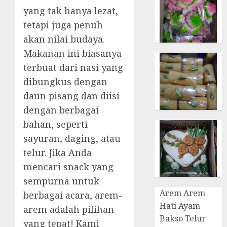
yang tak hanya lezat,
tetapi juga penuh
akan nilai budaya.
Makanan ini biasanya
terbuat dari nasi yang
dibungkus dengan
daun pisang dan diisi
dengan berbagai
bahan, seperti
sayuran, daging, atau
telur. Jika Anda
mencari snack yang
sempurna untuk
Arem Arem
berbagai acara, arem-
Hati Ayam
arem adalah pilihan
Bakso Telur
yang tepat! Kami