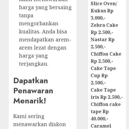
Slice Oven/
harga yang bersaing
Kukus Rp
tanpa
3.000,-
mengorbankan
Zebra Cake
kualitas. Anda bisa
Rp 2.500,-
mendapatkan arem-
Nastar Rp
2.500,-
arem lezat dengan
Chiffon Cake
harga yang
Rp 2.500,-
terjangkau.
Cake Tape
Cup Rp
Dapatkan
2.500,-
Penawaran
Cake Tape
iris Rp 2.500,-
Menarik!
Chiffon cake
tape Rp
Kami sering
40.000,-
menawarkan diskon
Caramel