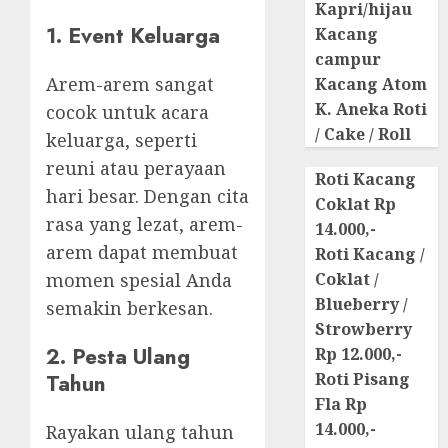
Kapri/hijau
1. Event Keluarga
Kacang
campur
Arem-arem sangat
Kacang Atom
K. Aneka Roti
cocok untuk acara
/ Cake / Roll
keluarga, seperti
reuni atau perayaan
Roti Kacang
hari besar. Dengan cita
Coklat Rp
rasa yang lezat, arem-
14.000,-
arem dapat membuat
Roti Kacang /
momen spesial Anda
Coklat /
Blueberry /
semakin berkesan.
Strowberry
2. Pesta Ulang
Rp 12.000,-
Tahun
Roti Pisang
Fla Rp
14.000,-
Rayakan ulang tahun