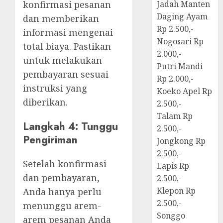
konfirmasi pesanan
Jadah Manten
Daging Ayam
dan memberikan
Rp 2.500,-
informasi mengenai
Nogosari Rp
total biaya. Pastikan
2.000,-
untuk melakukan
Putri Mandi
pembayaran sesuai
Rp 2.000,-
instruksi yang
Koeko Apel Rp
diberikan.
2.500,-
Talam Rp
Langkah 4: Tunggu
2.500,-
Pengiriman
Jongkong Rp
2.500,-
Setelah konfirmasi
Lapis Rp
dan pembayaran,
2.500,-
Klepon Rp
Anda hanya perlu
2.500,-
menunggu arem-
Songgo
arem pesanan Anda