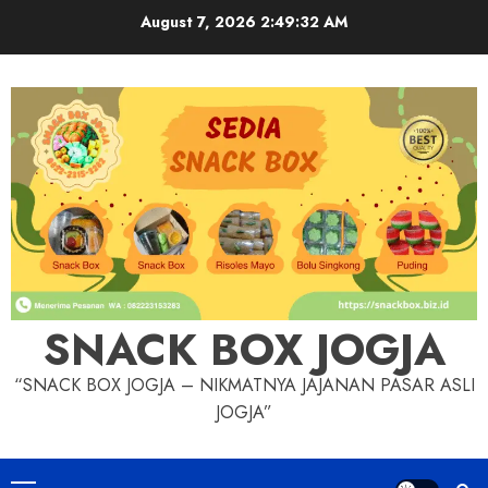
Skip
August 7, 2026
2:49:33 AM
to
content
SNACK BOX JOGJA
“SNACK BOX JOGJA – NIKMATNYA JAJANAN PASAR ASLI
JOGJA”