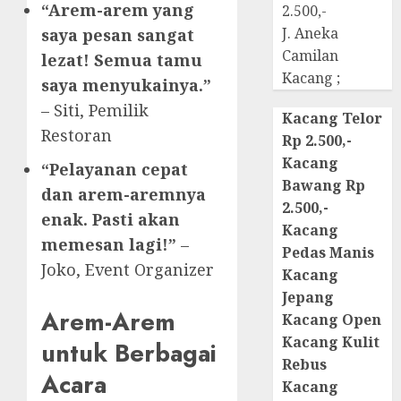
“Arem-arem yang
2.500,-
J. Aneka
saya pesan sangat
Camilan
lezat! Semua tamu
Kacang ;
saya menyukainya.”
– Siti, Pemilik
Kacang Telor
Restoran
Rp 2.500,-
Kacang
“Pelayanan cepat
Bawang Rp
dan arem-aremnya
2.500,-
enak. Pasti akan
Kacang
memesan lagi!”
–
Pedas Manis
Joko, Event Organizer
Kacang
Jepang
Arem-Arem
Kacang Open
Kacang Kulit
untuk Berbagai
Rebus
Acara
Kacang