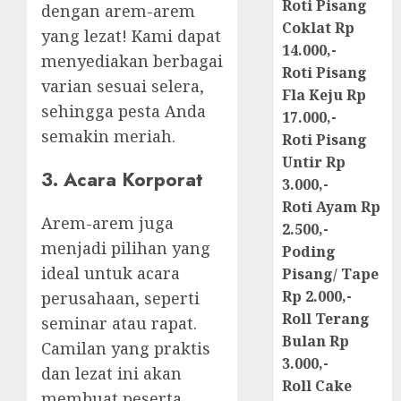
Roti Pisang
dengan arem-arem
Coklat Rp
yang lezat! Kami dapat
14.000,-
menyediakan berbagai
Roti Pisang
varian sesuai selera,
Fla Keju Rp
sehingga pesta Anda
17.000,-
semakin meriah.
Roti Pisang
Untir Rp
3. Acara Korporat
3.000,-
Roti Ayam Rp
Arem-arem juga
2.500,-
menjadi pilihan yang
Poding
ideal untuk acara
Pisang/ Tape
Rp 2.000,-
perusahaan, seperti
Roll Terang
seminar atau rapat.
Bulan Rp
Camilan yang praktis
3.000,-
dan lezat ini akan
Roll Cake
membuat peserta