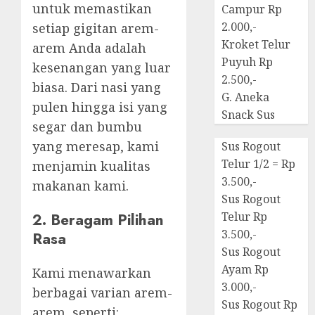
untuk memastikan
Campur Rp
2.000,-
setiap gigitan arem-
Kroket Telur
arem Anda adalah
Puyuh Rp
kesenangan yang luar
2.500,-
biasa. Dari nasi yang
G. Aneka
pulen hingga isi yang
Snack Sus
segar dan bumbu
yang meresap, kami
Sus Rogout
Telur 1/2 = Rp
menjamin kualitas
3.500,-
makanan kami.
Sus Rogout
2. Beragam Pilihan
Telur Rp
3.500,-
Rasa
Sus Rogout
Ayam Rp
Kami menawarkan
3.000,-
berbagai varian arem-
Sus Rogout Rp
arem, seperti: