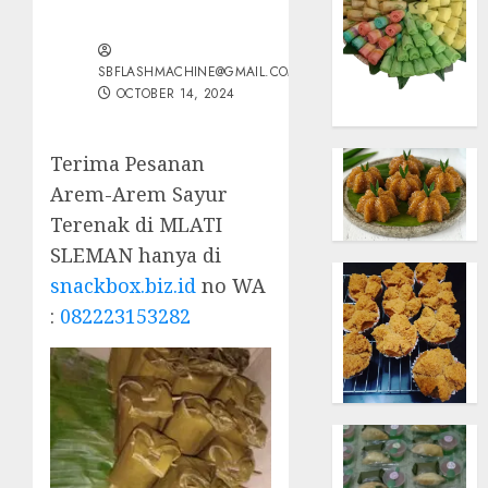
SBFLASHMACHINE@GMAIL.COM
OCTOBER 14, 2024
Terima Pesanan
Arem-Arem Sayur
Terenak di MLATI
SLEMAN hanya di
snackbox.biz.id
no WA
:
082223153282