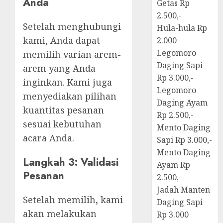
Anda
Getas Rp
2.500,-
Setelah menghubungi
Hula-hula Rp
kami, Anda dapat
2.000
Legomoro
memilih varian arem-
Daging Sapi
arem yang Anda
Rp 3.000,-
inginkan. Kami juga
Legomoro
menyediakan pilihan
Daging Ayam
kuantitas pesanan
Rp 2.500,-
sesuai kebutuhan
Mento Daging
acara Anda.
Sapi Rp 3.000,-
Mento Daging
Langkah 3: Validasi
Ayam Rp
Pesanan
2.500,-
Jadah Manten
Setelah memilih, kami
Daging Sapi
akan melakukan
Rp 3.000