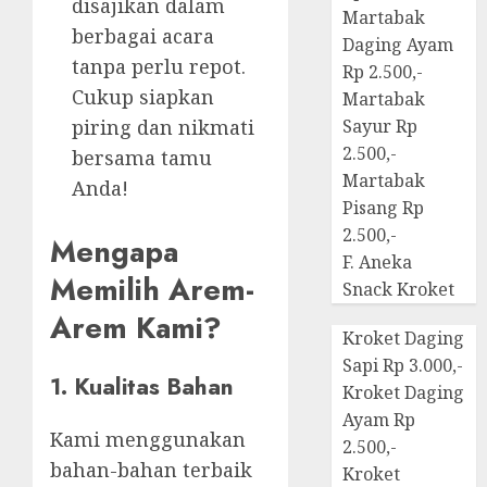
disajikan dalam
Martabak
berbagai acara
Daging Ayam
tanpa perlu repot.
Rp 2.500,-
Cukup siapkan
Martabak
piring dan nikmati
Sayur Rp
2.500,-
bersama tamu
Martabak
Anda!
Pisang Rp
2.500,-
Mengapa
F. Aneka
Memilih Arem-
Snack Kroket
Arem Kami?
Kroket Daging
Sapi Rp 3.000,-
1. Kualitas Bahan
Kroket Daging
Ayam Rp
Kami menggunakan
2.500,-
bahan-bahan terbaik
Kroket