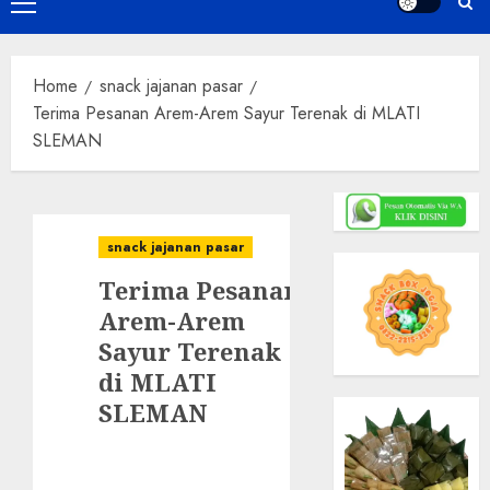
Primary
Menu
Home
snack jajanan pasar
Terima Pesanan Arem-Arem Sayur Terenak di MLATI
SLEMAN
snack jajanan pasar
Terima Pesanan
Arem-Arem
Sayur Terenak
di MLATI
SLEMAN