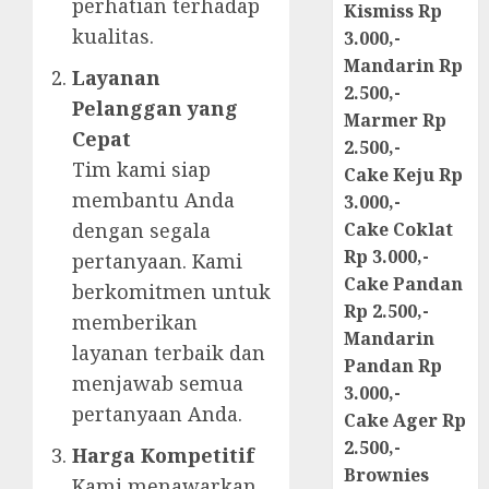
perhatian terhadap
Kismiss Rp
kualitas.
3.000,-
Mandarin Rp
Layanan
2.500,-
Pelanggan yang
Marmer Rp
Cepat
2.500,-
Tim kami siap
Cake Keju Rp
membantu Anda
3.000,-
dengan segala
Cake Coklat
Rp 3.000,-
pertanyaan. Kami
Cake Pandan
berkomitmen untuk
Rp 2.500,-
memberikan
Mandarin
layanan terbaik dan
Pandan Rp
menjawab semua
3.000,-
pertanyaan Anda.
Cake Ager Rp
2.500,-
Harga Kompetitif
Brownies
Kami menawarkan