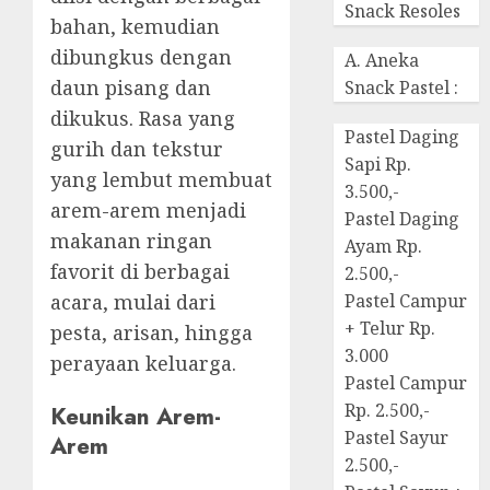
Snack Resoles
bahan, kemudian
dibungkus dengan
A. Aneka
daun pisang dan
Snack Pastel :
dikukus. Rasa yang
Pastel Daging
gurih dan tekstur
Sapi Rp.
yang lembut membuat
3.500,-
arem-arem menjadi
Pastel Daging
makanan ringan
Ayam Rp.
favorit di berbagai
2.500,-
acara, mulai dari
Pastel Campur
+ Telur Rp.
pesta, arisan, hingga
3.000
perayaan keluarga.
Pastel Campur
Rp. 2.500,-
Keunikan Arem-
Pastel Sayur
Arem
2.500,-