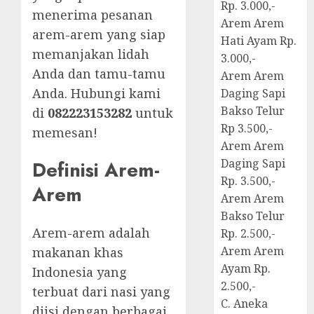
Rp. 3.000,-
menerima pesanan
Arem Arem
arem-arem yang siap
Hati Ayam Rp.
memanjakan lidah
3.000,-
Anda dan tamu-tamu
Arem Arem
Anda. Hubungi kami
Daging Sapi
Bakso Telur
di
082223153282
untuk
Rp 3.500,-
memesan!
Arem Arem
Daging Sapi
Definisi Arem-
Rp. 3.500,-
Arem
Arem Arem
Bakso Telur
Arem-arem adalah
Rp. 2.500,-
Arem Arem
makanan khas
Ayam Rp.
Indonesia yang
2.500,-
terbuat dari nasi yang
C. Aneka
diisi dengan berbagai