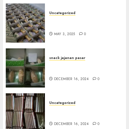
Uncategorized
Terima Pesanan Snack Box
Terdekat di Gowok
MAY 3, 2025
0
snack jajanan pasar
Terima Pesanan Snack Box di
Sleman
DECEMBER 16, 2024
0
Uncategorized
Terima Pesanan Snack Kue
Lapis di Gunungkidul
DECEMBER 16, 2024
0