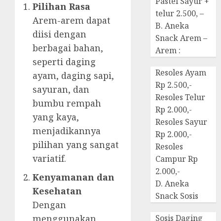
Pastel Sayur +
Pilihan Rasa
telur 2.500, –
Arem-arem dapat
B. Aneka
diisi dengan
Snack Arem –
berbagai bahan,
Arem :
seperti daging
Resoles Ayam
ayam, daging sapi,
Rp 2.500,-
sayuran, dan
Resoles Telur
bumbu rempah
Rp 2.000,-
yang kaya,
Resoles Sayur
menjadikannya
Rp 2.000,-
pilihan yang sangat
Resoles
variatif.
Campur Rp
2.000,-
Kenyamanan dan
D. Aneka
Kesehatan
Snack Sosis
Dengan
menggunakan
Sosis Daging