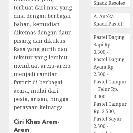
Snack Resoles
terbuat dari nasi yang
diisi dengan berbagai
A. Aneka
bahan, kemudian
Snack Pastel :
dikemas dengan daun
Pastel Daging
pisang dan dikukus.
Sapi Rp.
Rasa yang gurih dan
3.500,-
tekstur yang lembut
Pastel Daging
membuat arem-arem
Ayam Rp.
menjadi camilan
2.500,-
Pastel Campur
favorit di berbagai
+ Telur Rp.
acara, mulai dari
3.000
pesta, arisan, hingga
Pastel Campur
perayaan keluarga.
Rp. 2.500,-
Pastel Sayur
Ciri Khas Arem-
2.500,-
Arem