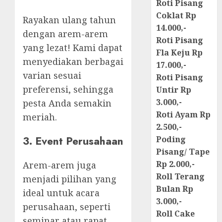
Roti Pisang
Coklat Rp
Rayakan ulang tahun
14.000,-
dengan arem-arem
Roti Pisang
yang lezat! Kami dapat
Fla Keju Rp
menyediakan berbagai
17.000,-
varian sesuai
Roti Pisang
preferensi, sehingga
Untir Rp
3.000,-
pesta Anda semakin
Roti Ayam Rp
meriah.
2.500,-
3. Event Perusahaan
Poding
Pisang/ Tape
Rp 2.000,-
Arem-arem juga
Roll Terang
menjadi pilihan yang
Bulan Rp
ideal untuk acara
3.000,-
perusahaan, seperti
Roll Cake
seminar atau rapat.