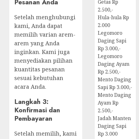
Pesanan Anda
Getas Rp
2.500,-
Setelah menghubungi
Hula-hula Rp
2.000
kami, Anda dapat
Legomoro
memilih varian arem-
Daging Sapi
arem yang Anda
Rp 3.000,-
inginkan. Kami juga
Legomoro
menyediakan pilihan
Daging Ayam
kuantitas pesanan
Rp 2.500,-
sesuai kebutuhan
Mento Daging
acara Anda.
Sapi Rp 3.000,-
Mento Daging
Langkah 3:
Ayam Rp
Konfirmasi dan
2.500,-
Pembayaran
Jadah Manten
Daging Sapi
Setelah memilih, kami
Rp 3.000