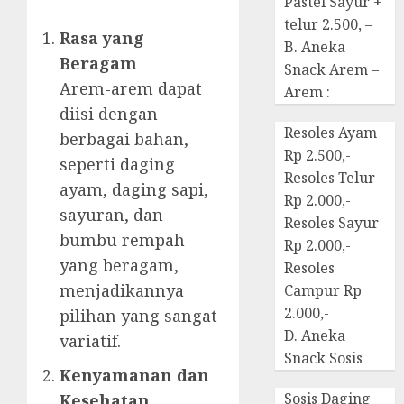
Pastel Sayur +
telur 2.500, –
Rasa yang
B. Aneka
Beragam
Snack Arem –
Arem-arem dapat
Arem :
diisi dengan
Resoles Ayam
berbagai bahan,
Rp 2.500,-
seperti daging
Resoles Telur
ayam, daging sapi,
Rp 2.000,-
sayuran, dan
Resoles Sayur
bumbu rempah
Rp 2.000,-
yang beragam,
Resoles
menjadikannya
Campur Rp
2.000,-
pilihan yang sangat
D. Aneka
variatif.
Snack Sosis
Kenyamanan dan
Sosis Daging
Kesehatan