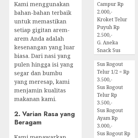
Kami menggunakan
Campur Rp
2.000,-
bahan-bahan terbaik
Kroket Telur
untuk memastikan
Puyuh Rp
setiap gigitan arem-
2.500,-
arem Anda adalah
G. Aneka
kesenangan yang luar
Snack Sus
biasa. Dari nasi yang
pulen hingga isi yang
Sus Rogout
Telur 1/2 = Rp
segar dan bumbu
3.500,-
yang meresap, kami
Sus Rogout
menjamin kualitas
Telur Rp
makanan kami.
3.500,-
Sus Rogout
2. Varian Rasa yang
Ayam Rp
Beragam
3.000,-
Sus Rogout Rp
Kami menawarkan