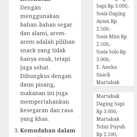
Sapi Rp 3.000,-
Dengan
Sosis Daging
menggunakan
Ayam Rp
bahan-bahan segar
2.500,-
dan alami, arem-
Sosis Mini Rp
arem adalah pilihan
2.500,-
snack yang tidak
Sosis Solo Rp
hanya enak, tetapi
3.000,-
juga sehat.
E. Aneka
Snack
Dibungkus dengan
Martabak
daun pisang,
makanan ini juga
Martabak
mempertahankan
Daging Sapi
kesegaran dan rasa
Rp 3.000,-
yang khas.
Martabak
Telur Puyuh
Kemudahan dalam
Rp 2.500,-