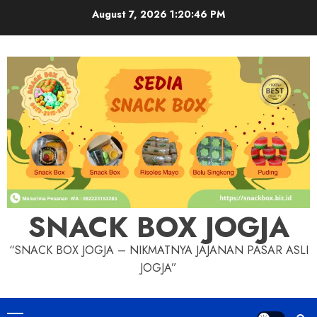
Skip
August 7, 2026
1:20:47 PM
to
content
SNACK BOX JOGJA
“SNACK BOX JOGJA – NIKMATNYA JAJANAN PASAR ASLI
JOGJA”