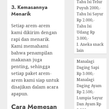
Tahu Isi Telur
3. Kemasannya
Puyuh 2000,-
Menarik
Tahu Isi Sayur
Rp 2.000,-
Setiap arem-arem
Tahu Isi
kami dikirim dengan
Udang Rp
3.000,-
rapi dan menarik.
I. Aneka snack
Kami memahami
lain
bahwa penampilan
makanan juga
Manalagi
penting, sehingga
Daging Sapi
setiap paket arem-
Rp 3.000,-
Manalagi
arem kami siap untuk
Daging Ayam
disajikan dalam acara
Rp 2.500,-
apapun.
Lumpia Sayur
Dan Ayam Rp
Cara Memesan