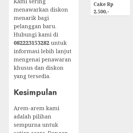
Kami sering
Cake Rp
menawarkan diskon
2.500,-
menarik bagi
pelanggan baru.
Hubungi kami di
082223153282
untuk
informasi lebih lanjut
mengenai penawaran
khusus dan diskon
yang tersedia.
Kesimpulan
Arem-arem kami
adalah pilihan
sempurna untuk