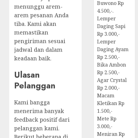
Buwono Rp
menunggu arem-
4.500,-.
arem pesanan Anda
Lemper
tiba. Kami akan
Daging Sapi
memastikan
Rp 3.000,-
pengiriman sesuai
Lemper
jadwal dan dalam
Daging Ayam
Rp 2.500,-
keadaan baik.
Bika Ambon
Ulasan
Rp 2.500,-
Agar Crystal
Pelanggan
Rp 2.000,-
Macam
Kami bangga
Kletikan Rp
menerima banyak
1.500,-
Mete Rp
feedback positif dari
3.000,-
pelanggan kami.
Meniran Rp
Berikut beberapa di