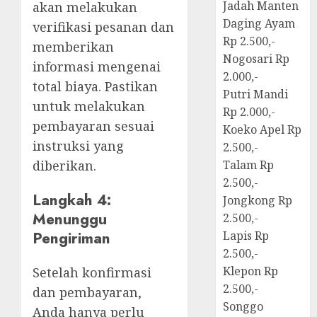
Jadah Manten
akan melakukan
Daging Ayam
verifikasi pesanan dan
Rp 2.500,-
memberikan
Nogosari Rp
informasi mengenai
2.000,-
total biaya. Pastikan
Putri Mandi
untuk melakukan
Rp 2.000,-
pembayaran sesuai
Koeko Apel Rp
instruksi yang
2.500,-
diberikan.
Talam Rp
2.500,-
Langkah 4:
Jongkong Rp
Menunggu
2.500,-
Pengiriman
Lapis Rp
2.500,-
Klepon Rp
Setelah konfirmasi
2.500,-
dan pembayaran,
Songgo
Anda hanya perlu