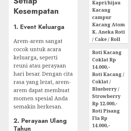
Setiap
Kapri/hijau
Kesempatan
Kacang
campur
Kacang Atom
1. Event Keluarga
K. Aneka Roti
/ Cake / Roll
Arem-arem sangat
cocok untuk acara
Roti Kacang
keluarga, seperti
Coklat Rp
reuni atau perayaan
14.000,-
hari besar. Dengan cita
Roti Kacang /
rasa yang lezat, arem-
Coklat /
Blueberry /
arem dapat membuat
Strowberry
momen spesial Anda
Rp 12.000,-
semakin berkesan.
Roti Pisang
Fla Rp
2. Perayaan Ulang
14.000,-
Tahun