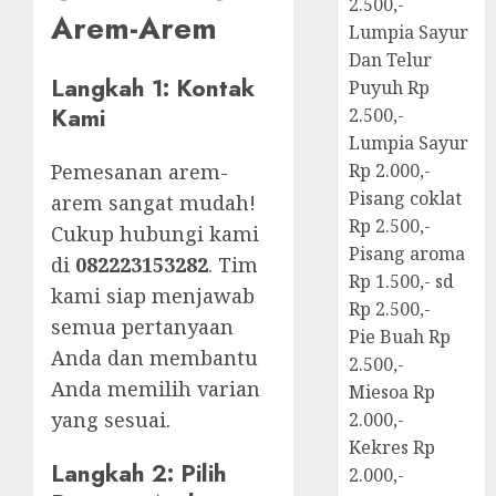
2.500,-
Arem-Arem
Lumpia Sayur
Dan Telur
Langkah 1: Kontak
Puyuh Rp
Kami
2.500,-
Lumpia Sayur
Pemesanan arem-
Rp 2.000,-
Pisang coklat
arem sangat mudah!
Rp 2.500,-
Cukup hubungi kami
Pisang aroma
di
082223153282
. Tim
Rp 1.500,- sd
kami siap menjawab
Rp 2.500,-
semua pertanyaan
Pie Buah Rp
Anda dan membantu
2.500,-
Anda memilih varian
Miesoa Rp
yang sesuai.
2.000,-
Kekres Rp
Langkah 2: Pilih
2.000,-