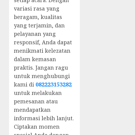
setiap acara. Dengan
variasi rasa yang
beragam, kualitas
yang terjamin, dan
pelayanan yang
responsif, Anda dapat
menikmati kelezatan
dalam kemasan
praktis. Jangan ragu
untuk menghubungi
kami di
082223153282
untuk melakukan
pemesanan atau
mendapatkan
informasi lebih lanjut.
Ciptakan momen