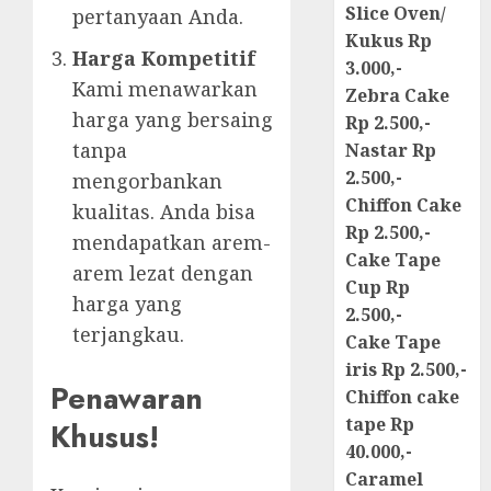
Slice Oven/
pertanyaan Anda.
Kukus Rp
Harga Kompetitif
3.000,-
Kami menawarkan
Zebra Cake
harga yang bersaing
Rp 2.500,-
tanpa
Nastar Rp
2.500,-
mengorbankan
Chiffon Cake
kualitas. Anda bisa
Rp 2.500,-
mendapatkan arem-
Cake Tape
arem lezat dengan
Cup Rp
harga yang
2.500,-
terjangkau.
Cake Tape
iris Rp 2.500,-
Penawaran
Chiffon cake
tape Rp
Khusus!
40.000,-
Caramel