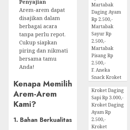
Penyajian
Martabak
Arem-arem dapat
Daging Ayam
disajikan dalam
Rp 2.500,-
berbagai acara
Martabak
Sayur Rp
tanpa perlu repot.
2.500,-
Cukup siapkan
Martabak
piring dan nikmati
Pisang Rp
bersama tamu
2.500,-
Anda!
F. Aneka
Snack Kroket
Kenapa Memilih
Kroket Daging
Arem-Arem
Sapi Rp 3.000,-
Kami?
Kroket Daging
Ayam Rp
1. Bahan Berkualitas
2.500,-
Kroket