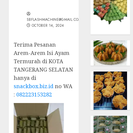
SBFLASHMACHINE@GMAIL.COM
OCTOBER 14, 2024
Terima Pesanan
Arem-Arem Isi Ayam
Termurah di KOTA
TANGERANG SELATAN
hanya di
snackbox.biz.id
no WA
:
082223153282