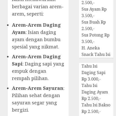
2.500,-
berbagai varian arem-
Sus Ayam Rp
arem, seperti:
3.500,-
Sus Buah Rp
Arem-Arem Daging
2.500,-
Ayam
: Isian daging
Sus Potong Rp
ayam dengan bumbu
3.500,-
spesial yang nikmat.
H. Aneka
Snack Tahu Isi
Arem-Arem Daging
Sapi
: Daging sapi yang
Tahu Isi
empuk dengan
Daging Sapi
rempah pilihan.
Rp 3.000,-
Tahu Isi
Arem-Arem Sayuran
:
Daging Ayam
Pilihan sehat dengan
Rp 2.500,-
sayuran segar yang
Tahu Isi Bakso
bergizi.
Rp 2.500,-