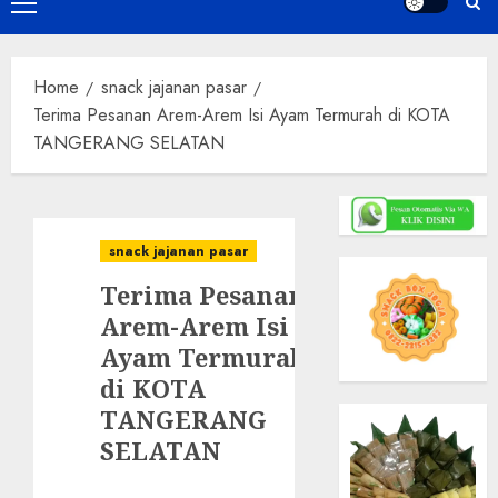
Primary
Menu
Home
snack jajanan pasar
Terima Pesanan Arem-Arem Isi Ayam Termurah di KOTA
TANGERANG SELATAN
snack jajanan pasar
Terima Pesanan
Arem-Arem Isi
Ayam Termurah
di KOTA
TANGERANG
SELATAN