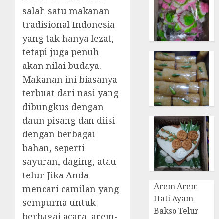
salah satu makanan
tradisional Indonesia
yang tak hanya lezat,
tetapi juga penuh
akan nilai budaya.
Makanan ini biasanya
terbuat dari nasi yang
dibungkus dengan
daun pisang dan diisi
dengan berbagai
bahan, seperti
sayuran, daging, atau
telur. Jika Anda
Arem Arem
mencari camilan yang
Hati Ayam
sempurna untuk
Bakso Telur
berbagai acara, arem-