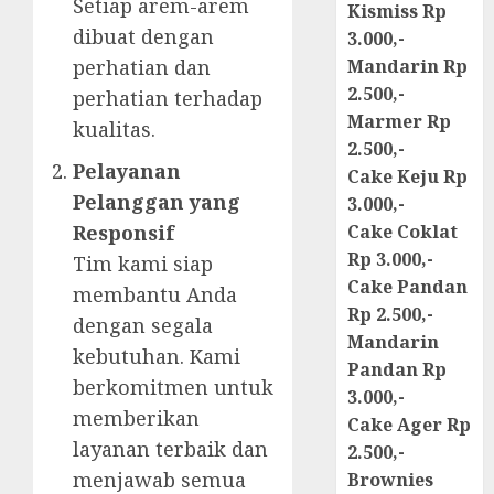
Setiap arem-arem
Kismiss Rp
dibuat dengan
3.000,-
perhatian dan
Mandarin Rp
2.500,-
perhatian terhadap
Marmer Rp
kualitas.
2.500,-
Pelayanan
Cake Keju Rp
Pelanggan yang
3.000,-
Responsif
Cake Coklat
Rp 3.000,-
Tim kami siap
Cake Pandan
membantu Anda
Rp 2.500,-
dengan segala
Mandarin
kebutuhan. Kami
Pandan Rp
berkomitmen untuk
3.000,-
memberikan
Cake Ager Rp
layanan terbaik dan
2.500,-
menjawab semua
Brownies