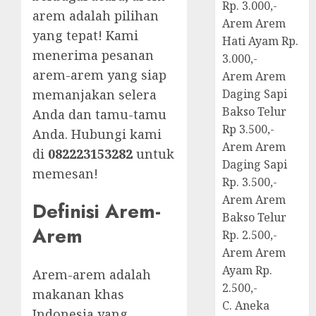
Rp. 3.000,-
arem adalah pilihan
Arem Arem
yang tepat! Kami
Hati Ayam Rp.
menerima pesanan
3.000,-
arem-arem yang siap
Arem Arem
memanjakan selera
Daging Sapi
Bakso Telur
Anda dan tamu-tamu
Rp 3.500,-
Anda. Hubungi kami
Arem Arem
di
082223153282
untuk
Daging Sapi
memesan!
Rp. 3.500,-
Arem Arem
Definisi Arem-
Bakso Telur
Arem
Rp. 2.500,-
Arem Arem
Ayam Rp.
Arem-arem adalah
2.500,-
makanan khas
C. Aneka
Indonesia yang