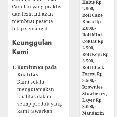
Halus Rp
Camilan yang praktis
2.500,-
dan lezat ini akan
Roll Cake
membuat peserta
Biasa Rp
tetap semangat.
2.000,-
Roll Mini
Keunggulan
Coklat Rp
2.500,-
Kami
Roll Keju Rp
3.500,-
Komitmen pada
Roll Black
Forest Rp
Kualitas
3.500,-
Kami selalu
Brownies
mengutamakan
Stowberry /
kualitas dalam
Layer Rp
setiap produk yang
3.000,-
kami tawarkan.
Mandarin