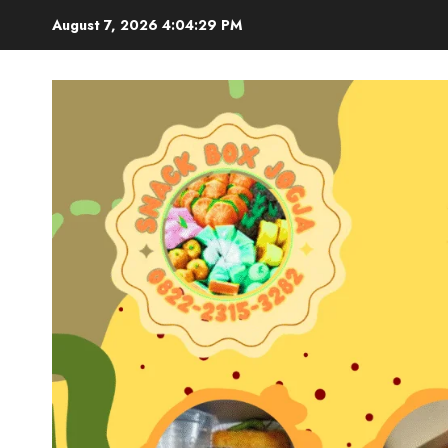
Skip
August 7, 2026
4:04:30 PM
to
content