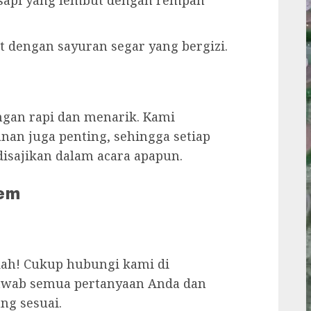
at dengan sayuran segar yang bergizi.
ngan rapi dan menarik. Kami
n juga penting, sehingga setiap
isajikan dalam acara apapun.
em
h! Cukup hubungi kami di
jawab semua pertanyaan Anda dan
ng sesuai.