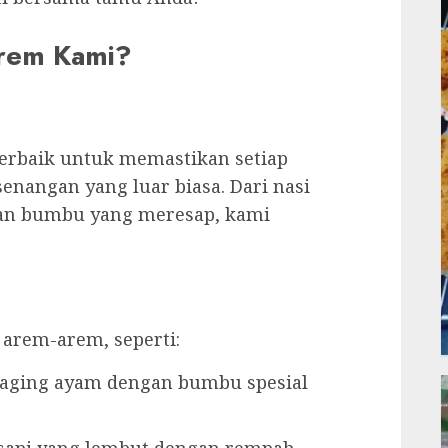
rem Kami?
rbaik untuk memastikan setiap
enangan yang luar biasa. Dari nasi
 dan bumbu yang meresap, kami
arem-arem, seperti:
 daging ayam dengan bumbu spesial
 sapi yang lembut dengan rempah