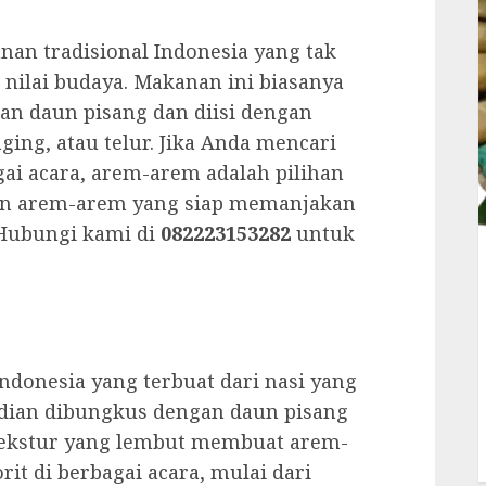
an tradisional Indonesia yang tak
n nilai budaya. Makanan ini biasanya
gan daun pisang dan diisi dengan
ging, atau telur. Jika Anda mencari
ai acara, arem-arem adalah pilihan
an arem-arem yang siap memanjakan
Hubungi kami di
082223153282
untuk
donesia yang terbuat dari nasi yang
udian dibungkus dengan daun pisang
 tekstur yang lembut membuat arem-
t di berbagai acara, mulai dari