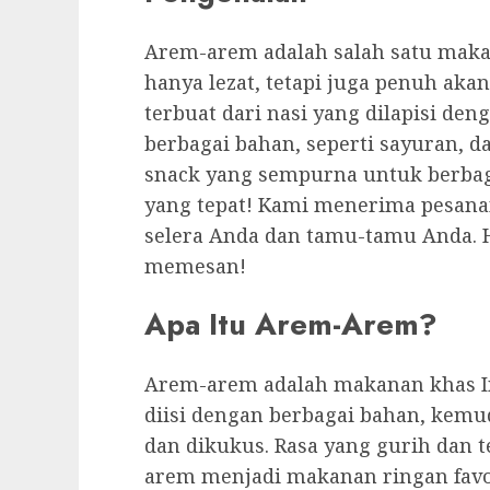
Arem-arem adalah salah satu makan
hanya lezat, tetapi juga penuh aka
terbuat dari nasi yang dilapisi den
berbagai bahan, seperti sayuran, da
snack yang sempurna untuk berbag
yang tepat! Kami menerima pesan
selera Anda dan tamu-tamu Anda. 
memesan!
Apa Itu Arem-Arem?
Arem-arem adalah makanan khas In
diisi dengan berbagai bahan, kem
dan dikukus. Rasa yang gurih dan
arem menjadi makanan ringan favori