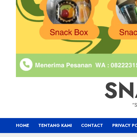
SN
“
HOME
TENTANG KAMI
CONTACT
PRIVACY P