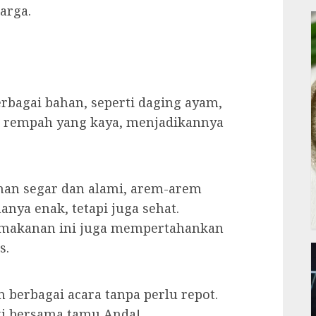
arga.
rbagai bahan, seperti daging ayam,
u rempah yang kaya, menjadikannya
an segar dan alami, arem-arem
anya enak, tetapi juga sehat.
 makanan ini juga mempertahankan
s.
 berbagai acara tanpa perlu repot.
ti bersama tamu Anda!