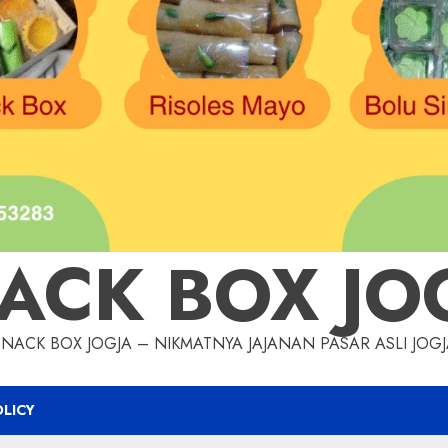
ACK BOX JO
SNACK BOX JOGJA – NIKMATNYA JAJANAN PASAR ASLI JOGJ
OLICY