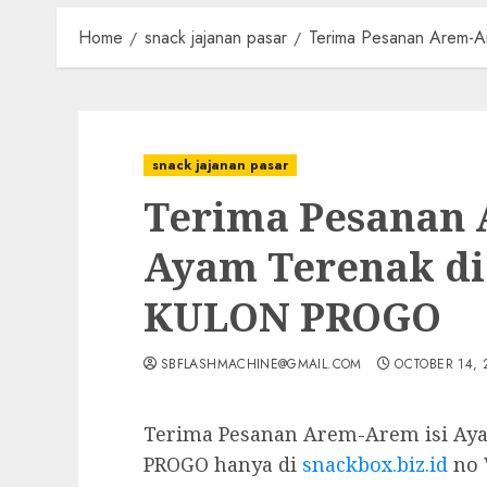
Home
snack jajanan pasar
Terima Pesanan Arem-
snack jajanan pasar
Terima Pesanan 
Ayam Terenak d
KULON PROGO
SBFLASHMACHINE@GMAIL.COM
OCTOBER 14, 
Terima Pesanan Arem-Arem isi Ay
PROGO hanya di
snackbox.biz.id
no 