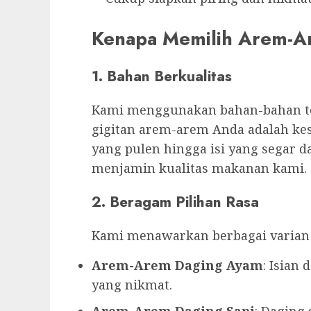
Kenapa Memilih Arem-A
1. Bahan Berkualitas
Kami menggunakan bahan-bahan te
gigitan arem-arem Anda adalah kes
yang pulen hingga isi yang segar
menjamin kualitas makanan kami.
2. Beragam Pilihan Rasa
Kami menawarkan berbagai varian 
Arem-Arem Daging Ayam
: Isian
yang nikmat.
Arem-Arem Daging Sapi
: Daging