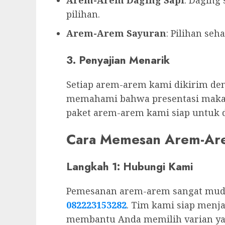
pilihan.
Arem-Arem Sayuran
: Pilihan seh
3. Penyajian Menarik
Setiap arem-arem kami dikirim de
memahami bahwa presentasi makana
paket arem-arem kami siap untuk d
Cara Memesan Arem-Ar
Langkah 1: Hubungi Kami
Pemesanan arem-arem sangat muda
082223153282
. Tim kami siap men
membantu Anda memilih varian ya