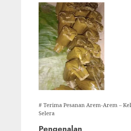
# Terima Pesanan Arem-Arem – Kel
Selera
Pengenalan