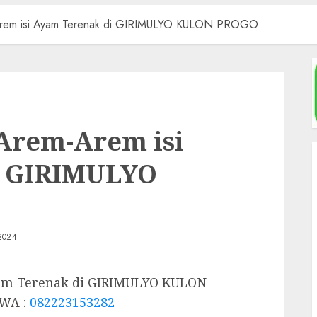
Arem isi Ayam Terenak di GIRIMULYO KULON PROGO
Arem-Arem isi
i GIRIMULYO
2024
am Terenak di GIRIMULYO KULON
WA :
082223153282