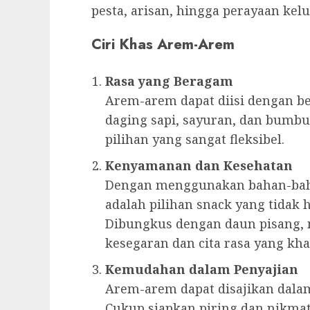
pesta, arisan, hingga perayaan kelu
Ciri Khas Arem-Arem
Rasa yang Beragam
Arem-arem dapat diisi dengan be
daging sapi, sayuran, dan bumb
pilihan yang sangat fleksibel.
Kenyamanan dan Kesehatan
Dengan menggunakan bahan-bah
adalah pilihan snack yang tidak h
Dibungkus dengan daun pisang,
kesegaran dan cita rasa yang kha
Kemudahan dalam Penyajian
Arem-arem dapat disajikan dalam
Cukup siapkan piring dan nikma