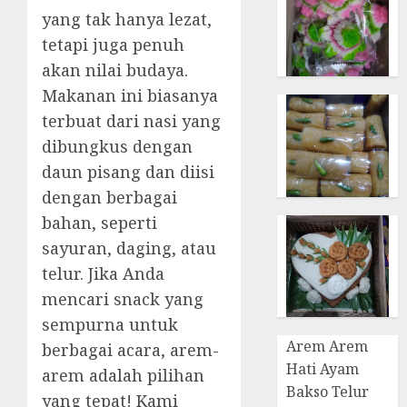
yang tak hanya lezat,
tetapi juga penuh
akan nilai budaya.
Makanan ini biasanya
terbuat dari nasi yang
dibungkus dengan
daun pisang dan diisi
dengan berbagai
bahan, seperti
sayuran, daging, atau
telur. Jika Anda
mencari snack yang
sempurna untuk
Arem Arem
berbagai acara, arem-
Hati Ayam
arem adalah pilihan
Bakso Telur
yang tepat! Kami