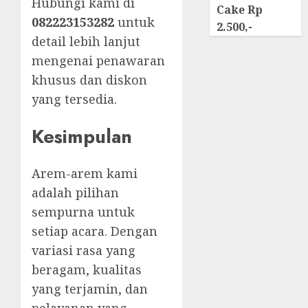
Hubungi kami di
Cake Rp
082223153282
untuk
2.500,-
detail lebih lanjut
mengenai penawaran
khusus dan diskon
yang tersedia.
Kesimpulan
Arem-arem kami
adalah pilihan
sempurna untuk
setiap acara. Dengan
variasi rasa yang
beragam, kualitas
yang terjamin, dan