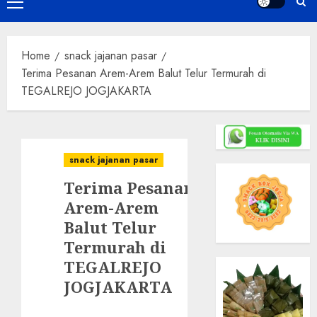
Primary
Menu
Home
snack jajanan pasar
Terima Pesanan Arem-Arem Balut Telur Termurah di
TEGALREJO JOGJAKARTA
snack jajanan pasar
Terima Pesanan
Arem-Arem
Balut Telur
Termurah di
TEGALREJO
JOGJAKARTA