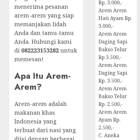
Rp. 3.000,-
menerima pesanan
Arem Arem
arem-arem yang siap
Hati Ayam Rp.
memanjakan lidah
3.000,-
Anda dan tamu-tamu
Arem Arem
Anda. Hubungi kami
Daging Sapi
Bakso Telur
di
082223153282
untuk
Rp 3.500,-
memesan!
Arem Arem
Daging Sapi
Apa Itu Arem-
Rp. 3.500,-
Arem?
Arem Arem
Bakso Telur
Arem-arem adalah
Rp. 2.500,-
Arem Arem
makanan khas
Ayam Rp.
Indonesia yang
2.500,-
terbuat dari nasi yang
C. Aneka
diisi dengan berbagai