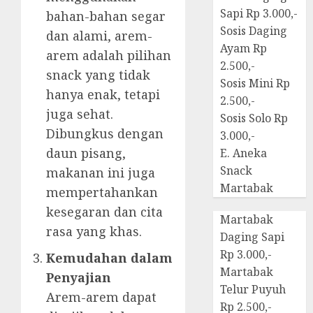
Sapi Rp 3.000,-
bahan-bahan segar
Sosis Daging
dan alami, arem-
Ayam Rp
arem adalah pilihan
2.500,-
snack yang tidak
Sosis Mini Rp
hanya enak, tetapi
2.500,-
juga sehat.
Sosis Solo Rp
Dibungkus dengan
3.000,-
daun pisang,
E. Aneka
Snack
makanan ini juga
Martabak
mempertahankan
kesegaran dan cita
Martabak
rasa yang khas.
Daging Sapi
Rp 3.000,-
Kemudahan dalam
Martabak
Penyajian
Telur Puyuh
Arem-arem dapat
Rp 2.500,-