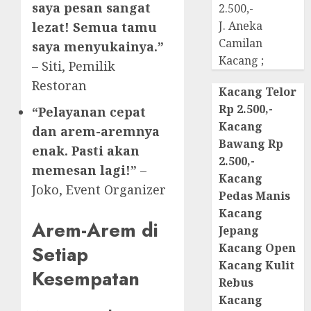
saya pesan sangat
2.500,-
J. Aneka
lezat! Semua tamu
Camilan
saya menyukainya.”
Kacang ;
– Siti, Pemilik
Restoran
Kacang Telor
Rp 2.500,-
“Pelayanan cepat
Kacang
dan arem-aremnya
Bawang Rp
enak. Pasti akan
2.500,-
memesan lagi!”
–
Kacang
Joko, Event Organizer
Pedas Manis
Kacang
Arem-Arem di
Jepang
Kacang Open
Setiap
Kacang Kulit
Kesempatan
Rebus
Kacang