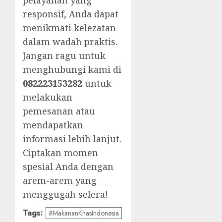
pelayanan yang
responsif, Anda dapat
menikmati kelezatan
dalam wadah praktis.
Jangan ragu untuk
menghubungi kami di
082223153282
untuk
melakukan
pemesanan atau
mendapatkan
informasi lebih lanjut.
Ciptakan momen
spesial Anda dengan
arem-arem yang
menggugah selera!
Tags:
#MakananKhasIndonesia