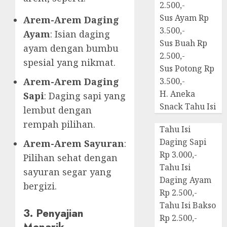
2.500,-
Sus Ayam Rp
Arem-Arem Daging
3.500,-
Ayam
: Isian daging
Sus Buah Rp
ayam dengan bumbu
2.500,-
spesial yang nikmat.
Sus Potong Rp
Arem-Arem Daging
3.500,-
H. Aneka
Sapi
: Daging sapi yang
Snack Tahu Isi
lembut dengan
rempah pilihan.
Tahu Isi
Daging Sapi
Arem-Arem Sayuran
:
Rp 3.000,-
Pilihan sehat dengan
Tahu Isi
sayuran segar yang
Daging Ayam
bergizi.
Rp 2.500,-
Tahu Isi Bakso
3. Penyajian
Rp 2.500,-
Menarik