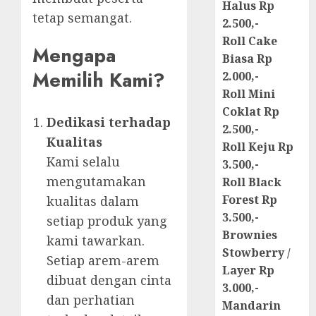
Halus Rp
tetap semangat.
2.500,-
Roll Cake
Mengapa
Biasa Rp
Memilih Kami?
2.000,-
Roll Mini
Coklat Rp
Dedikasi terhadap
2.500,-
Kualitas
Roll Keju Rp
Kami selalu
3.500,-
mengutamakan
Roll Black
Forest Rp
kualitas dalam
3.500,-
setiap produk yang
Brownies
kami tawarkan.
Stowberry /
Setiap arem-arem
Layer Rp
dibuat dengan cinta
3.000,-
dan perhatian
Mandarin