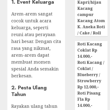
1. Event Keluarga
Kapri/hijau
Kacang
Arem-arem sangat
campur
cocok untuk acara
Kacang Atom
K. Aneka Roti
keluarga, seperti
/ Cake / Roll
reuni atau perayaan
hari besar. Dengan cita
Roti Kacang
rasa yang nikmat,
Coklat Rp
arem-arem dapat
14.000,-
membuat momen
Roti Kacang /
spesial Anda semakin
Coklat /
Blueberry /
berkesan.
Strowberry
2. Pesta Ulang
Rp 12.000,-
Tahun
Roti Pisang
Fla Rp
14.000,-
Rayakan ulang tahun