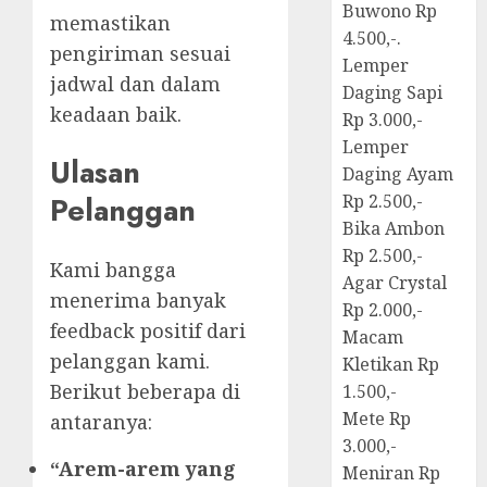
Buwono Rp
memastikan
4.500,-.
pengiriman sesuai
Lemper
jadwal dan dalam
Daging Sapi
keadaan baik.
Rp 3.000,-
Lemper
Ulasan
Daging Ayam
Pelanggan
Rp 2.500,-
Bika Ambon
Rp 2.500,-
Kami bangga
Agar Crystal
menerima banyak
Rp 2.000,-
feedback positif dari
Macam
pelanggan kami.
Kletikan Rp
Berikut beberapa di
1.500,-
Mete Rp
antaranya:
3.000,-
“Arem-arem yang
Meniran Rp