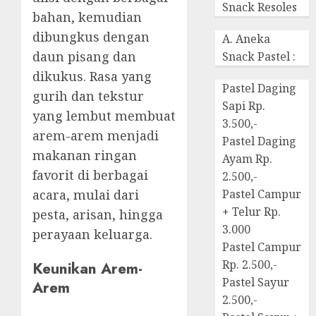
Snack Resoles
bahan, kemudian
dibungkus dengan
A. Aneka
daun pisang dan
Snack Pastel :
dikukus. Rasa yang
Pastel Daging
gurih dan tekstur
Sapi Rp.
yang lembut membuat
3.500,-
arem-arem menjadi
Pastel Daging
makanan ringan
Ayam Rp.
favorit di berbagai
2.500,-
acara, mulai dari
Pastel Campur
+ Telur Rp.
pesta, arisan, hingga
3.000
perayaan keluarga.
Pastel Campur
Rp. 2.500,-
Keunikan Arem-
Pastel Sayur
Arem
2.500,-