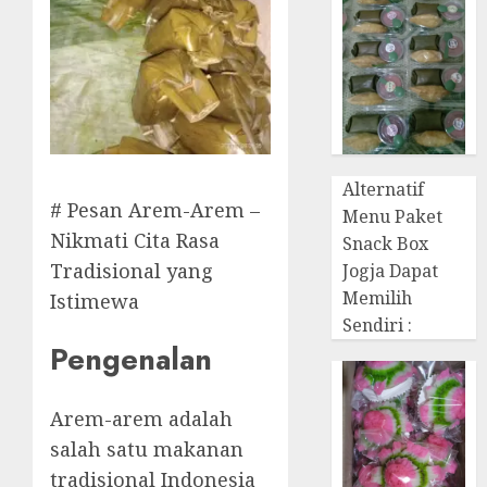
Alternatif
# Pesan Arem-Arem –
Menu Paket
Nikmati Cita Rasa
Snack Box
Tradisional yang
Jogja Dapat
Memilih
Istimewa
Sendiri :
Pengenalan
Arem-arem adalah
salah satu makanan
tradisional Indonesia