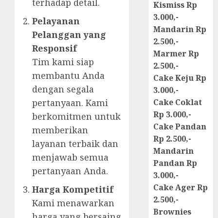
terhadap detail.
Kismiss Rp
3.000,-
Pelayanan
Mandarin Rp
Pelanggan yang
2.500,-
Responsif
Marmer Rp
Tim kami siap
2.500,-
membantu Anda
Cake Keju Rp
dengan segala
3.000,-
pertanyaan. Kami
Cake Coklat
Rp 3.000,-
berkomitmen untuk
Cake Pandan
memberikan
Rp 2.500,-
layanan terbaik dan
Mandarin
menjawab semua
Pandan Rp
pertanyaan Anda.
3.000,-
Cake Ager Rp
Harga Kompetitif
2.500,-
Kami menawarkan
Brownies
harga yang bersaing