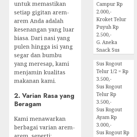
untuk memastikan
Campur Rp
2.000,-
setiap gigitan arem-
Kroket Telur
arem Anda adalah
Puyuh Rp
kesenangan yang luar
2.500,-
biasa. Dari nasi yang
G. Aneka
pulen hingga isi yang
Snack Sus
segar dan bumbu
yang meresap, kami
Sus Rogout
Telur 1/2 = Rp
menjamin kualitas
3.500,-
makanan kami.
Sus Rogout
2. Varian Rasa yang
Telur Rp
3.500,-
Beragam
Sus Rogout
Ayam Rp
Kami menawarkan
3.000,-
berbagai varian arem-
Sus Rogout Rp
arem, seperti: