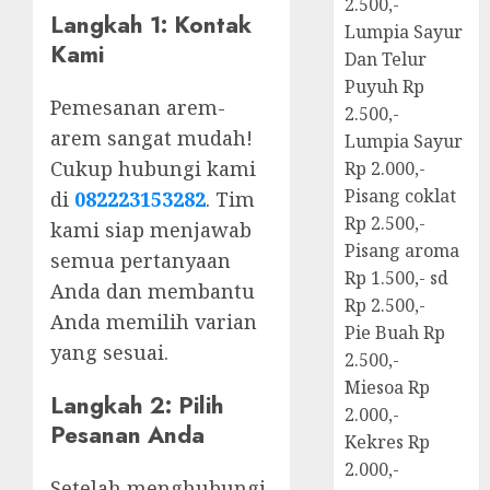
2.500,-
Langkah 1: Kontak
Lumpia Sayur
Kami
Dan Telur
Puyuh Rp
Pemesanan arem-
2.500,-
arem sangat mudah!
Lumpia Sayur
Cukup hubungi kami
Rp 2.000,-
Pisang coklat
di
082223153282
. Tim
Rp 2.500,-
kami siap menjawab
Pisang aroma
semua pertanyaan
Rp 1.500,- sd
Anda dan membantu
Rp 2.500,-
Anda memilih varian
Pie Buah Rp
yang sesuai.
2.500,-
Miesoa Rp
Langkah 2: Pilih
2.000,-
Pesanan Anda
Kekres Rp
2.000,-
Setelah menghubungi