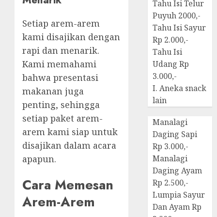
Tahu Isi Telur
Puyuh 2000,-
Setiap arem-arem
Tahu Isi Sayur
kami disajikan dengan
Rp 2.000,-
rapi dan menarik.
Tahu Isi
Kami memahami
Udang Rp
3.000,-
bahwa presentasi
I. Aneka snack
makanan juga
lain
penting, sehingga
setiap paket arem-
Manalagi
arem kami siap untuk
Daging Sapi
disajikan dalam acara
Rp 3.000,-
apapun.
Manalagi
Daging Ayam
Cara Memesan
Rp 2.500,-
Lumpia Sayur
Arem-Arem
Dan Ayam Rp