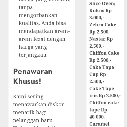
Slice Oven/
tanpa
Kukus Rp
mengorbankan
3.000,-
kualitas. Anda bisa
Zebra Cake
mendapatkan arem-
Rp 2.500,-
arem lezat dengan
Nastar Rp
2.500,-
harga yang
Chiffon Cake
terjangkau.
Rp 2.500,-
Cake Tape
Penawaran
Cup Rp
Khusus!
2.500,-
Cake Tape
iris Rp 2.500,-
Kami sering
Chiffon cake
menawarkan diskon
tape Rp
menarik bagi
40.000,-
pelanggan baru.
Caramel