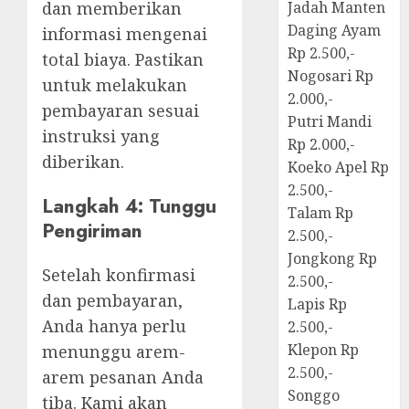
dan memberikan
Jadah Manten
Daging Ayam
informasi mengenai
Rp 2.500,-
total biaya. Pastikan
Nogosari Rp
untuk melakukan
2.000,-
pembayaran sesuai
Putri Mandi
instruksi yang
Rp 2.000,-
diberikan.
Koeko Apel Rp
2.500,-
Langkah 4: Tunggu
Talam Rp
Pengiriman
2.500,-
Jongkong Rp
Setelah konfirmasi
2.500,-
dan pembayaran,
Lapis Rp
Anda hanya perlu
2.500,-
Klepon Rp
menunggu arem-
2.500,-
arem pesanan Anda
Songgo
tiba. Kami akan