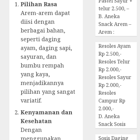
Pastel Sayur +
Pilihan Rasa
telur 2.500, –
Arem-arem dapat
B. Aneka
diisi dengan
Snack Arem –
berbagai bahan,
Arem :
seperti daging
Resoles Ayam
ayam, daging sapi,
Rp 2.500,-
sayuran, dan
Resoles Telur
bumbu rempah
Rp 2.000,-
yang kaya,
Resoles Sayur
menjadikannya
Rp 2.000,-
pilihan yang sangat
Resoles
variatif.
Campur Rp
2.000,-
Kenyamanan dan
D. Aneka
Kesehatan
Snack Sosis
Dengan
menggunakan
Sosis Daging