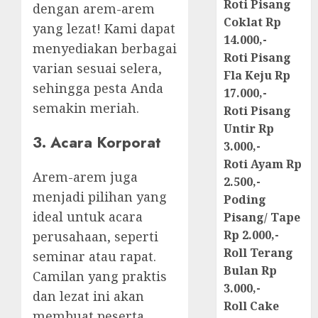
Roti Pisang
dengan arem-arem
Coklat Rp
yang lezat! Kami dapat
14.000,-
menyediakan berbagai
Roti Pisang
varian sesuai selera,
Fla Keju Rp
sehingga pesta Anda
17.000,-
semakin meriah.
Roti Pisang
Untir Rp
3. Acara Korporat
3.000,-
Roti Ayam Rp
Arem-arem juga
2.500,-
menjadi pilihan yang
Poding
ideal untuk acara
Pisang/ Tape
Rp 2.000,-
perusahaan, seperti
Roll Terang
seminar atau rapat.
Bulan Rp
Camilan yang praktis
3.000,-
dan lezat ini akan
Roll Cake
membuat peserta