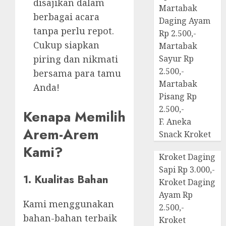
disajikan dalam
Martabak
berbagai acara
Daging Ayam
tanpa perlu repot.
Rp 2.500,-
Cukup siapkan
Martabak
piring dan nikmati
Sayur Rp
2.500,-
bersama para tamu
Martabak
Anda!
Pisang Rp
2.500,-
Kenapa Memilih
F. Aneka
Arem-Arem
Snack Kroket
Kami?
Kroket Daging
Sapi Rp 3.000,-
1. Kualitas Bahan
Kroket Daging
Ayam Rp
Kami menggunakan
2.500,-
bahan-bahan terbaik
Kroket