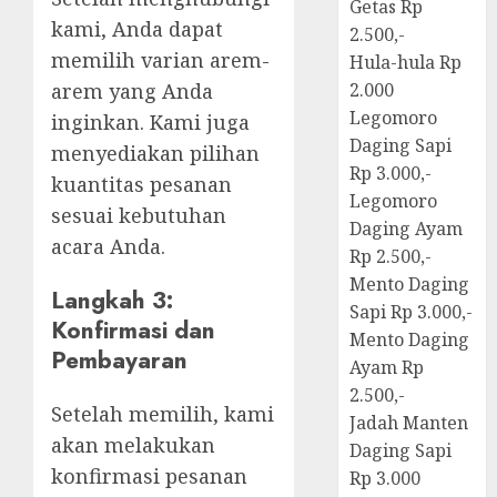
Getas Rp
kami, Anda dapat
2.500,-
memilih varian arem-
Hula-hula Rp
arem yang Anda
2.000
Legomoro
inginkan. Kami juga
Daging Sapi
menyediakan pilihan
Rp 3.000,-
kuantitas pesanan
Legomoro
sesuai kebutuhan
Daging Ayam
acara Anda.
Rp 2.500,-
Mento Daging
Langkah 3:
Sapi Rp 3.000,-
Konfirmasi dan
Mento Daging
Pembayaran
Ayam Rp
2.500,-
Setelah memilih, kami
Jadah Manten
akan melakukan
Daging Sapi
konfirmasi pesanan
Rp 3.000