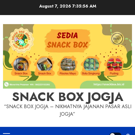
Skip
August 7, 2026
7:35:57 AM
to
content
SNACK BOX JOGJA
“SNACK BOX JOGJA – NIKMATNYA JAJANAN PASAR ASLI
JOGJA”