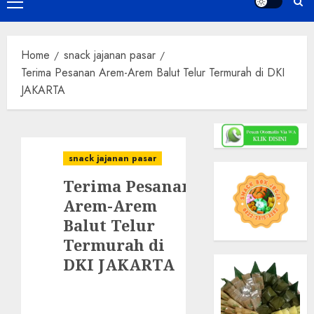
Primary
Menu
Home
snack jajanan pasar
Terima Pesanan Arem-Arem Balut Telur Termurah di DKI
JAKARTA
snack jajanan pasar
Terima Pesanan
Arem-Arem
Balut Telur
Termurah di
DKI JAKARTA