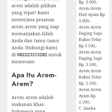
Rp. 3.000,-
arem adalah pilihan
Arem Arem
yang tepat! Kami
Hati Ayam Rp.
menerima pesanan
3.000,-
arem-arem yang siap
Arem Arem
memanjakan lidah
Daging Sapi
Bakso Telur
Anda dan tamu-tamu
Rp 3.500,-
Anda. Hubungi kami
Arem Arem
di
082223153282
untuk
Daging Sapi
memesan!
Rp. 3.500,-
Arem Arem
Apa Itu Arem-
Bakso Telur
Arem?
Rp. 2.500,-
Arem Arem
Ayam Rp.
Arem-arem adalah
2.500,-
makanan khas
C. Aneka
Indonesia yang