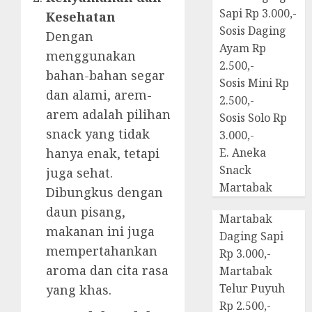
Sapi Rp 3.000,-
Kesehatan
Sosis Daging
Dengan
Ayam Rp
menggunakan
2.500,-
bahan-bahan segar
Sosis Mini Rp
dan alami, arem-
2.500,-
arem adalah pilihan
Sosis Solo Rp
snack yang tidak
3.000,-
hanya enak, tetapi
E. Aneka
Snack
juga sehat.
Martabak
Dibungkus dengan
daun pisang,
Martabak
makanan ini juga
Daging Sapi
mempertahankan
Rp 3.000,-
aroma dan cita rasa
Martabak
Telur Puyuh
yang khas.
Rp 2.500,-