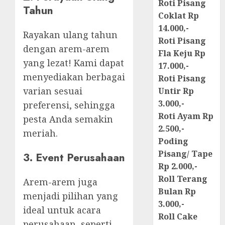
Roti Pisang
Tahun
Coklat Rp
14.000,-
Rayakan ulang tahun
Roti Pisang
dengan arem-arem
Fla Keju Rp
yang lezat! Kami dapat
17.000,-
menyediakan berbagai
Roti Pisang
varian sesuai
Untir Rp
3.000,-
preferensi, sehingga
Roti Ayam Rp
pesta Anda semakin
2.500,-
meriah.
Poding
Pisang/ Tape
3. Event Perusahaan
Rp 2.000,-
Roll Terang
Arem-arem juga
Bulan Rp
menjadi pilihan yang
3.000,-
ideal untuk acara
Roll Cake
perusahaan, seperti