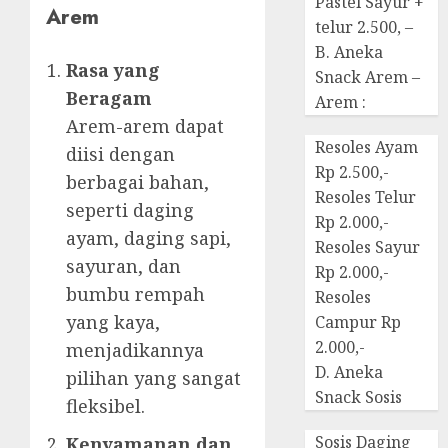
Pastel Sayur +
Arem
telur 2.500, –
B. Aneka
Rasa yang
Snack Arem –
Beragam
Arem :
Arem-arem dapat
Resoles Ayam
diisi dengan
Rp 2.500,-
berbagai bahan,
Resoles Telur
seperti daging
Rp 2.000,-
ayam, daging sapi,
Resoles Sayur
sayuran, dan
Rp 2.000,-
bumbu rempah
Resoles
yang kaya,
Campur Rp
2.000,-
menjadikannya
D. Aneka
pilihan yang sangat
Snack Sosis
fleksibel.
Sosis Daging
Kenyamanan dan