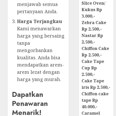
Slice Oven/
menjawab semua
Kukus Rp
pertanyaan Anda.
3.000,-
Harga Terjangkau
Zebra Cake
Kami menawarkan
Rp 2.500,-
harga yang bersaing
Nastar Rp
2.500,-
tanpa
Chiffon Cake
mengorbankan
Rp 2.500,-
kualitas. Anda bisa
Cake Tape
mendapatkan arem-
Cup Rp
arem lezat dengan
2.500,-
harga yang murah.
Cake Tape
iris Rp 2.500,-
Dapatkan
Chiffon cake
tape Rp
Penawaran
40.000,-
Menarik!
Caramel