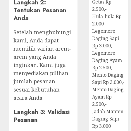
Langkah 2:
Getas Rp
Tentukan Pesanan
2.500,-
Hula-hula Rp
Anda
2.000
Legomoro
Setelah menghubungi
Daging Sapi
kami, Anda dapat
Rp 3.000,-
memilih varian arem-
Legomoro
arem yang Anda
Daging Ayam
inginkan. Kami juga
Rp 2.500,-
menyediakan pilihan
Mento Daging
jumlah pesanan
Sapi Rp 3.000,-
sesuai kebutuhan
Mento Daging
Ayam Rp
acara Anda.
2.500,-
Langkah 3: Validasi
Jadah Manten
Pesanan
Daging Sapi
Rp 3.000