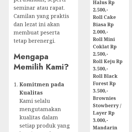
Halus Rp
seminar atau rapat.
2.500,-
Camilan yang praktis
Roll Cake
dan lezat ini akan
Biasa Rp
2.000,-
membuat peserta
Roll Mini
tetap berenergi.
Coklat Rp
Mengapa
2.500,-
Roll Keju Rp
Memilih Kami?
3.500,-
Roll Black
Forest Rp
Komitmen pada
3.500,-
Kualitas
Brownies
Kami selalu
Stowberry /
mengutamakan
Layer Rp
kualitas dalam
3.000,-
setiap produk yang
Mandarin