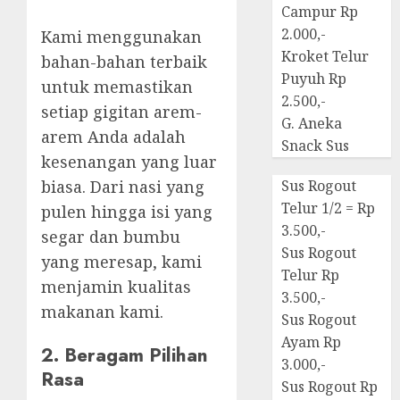
Campur Rp
2.000,-
Kami menggunakan
Kroket Telur
bahan-bahan terbaik
Puyuh Rp
untuk memastikan
2.500,-
setiap gigitan arem-
G. Aneka
arem Anda adalah
Snack Sus
kesenangan yang luar
biasa. Dari nasi yang
Sus Rogout
Telur 1/2 = Rp
pulen hingga isi yang
3.500,-
segar dan bumbu
Sus Rogout
yang meresap, kami
Telur Rp
menjamin kualitas
3.500,-
makanan kami.
Sus Rogout
Ayam Rp
2. Beragam Pilihan
3.000,-
Rasa
Sus Rogout Rp