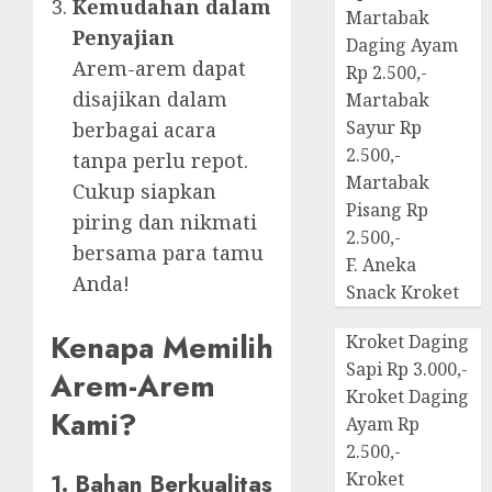
Kemudahan dalam
Martabak
Penyajian
Daging Ayam
Arem-arem dapat
Rp 2.500,-
disajikan dalam
Martabak
Sayur Rp
berbagai acara
2.500,-
tanpa perlu repot.
Martabak
Cukup siapkan
Pisang Rp
piring dan nikmati
2.500,-
bersama para tamu
F. Aneka
Anda!
Snack Kroket
Kenapa Memilih
Kroket Daging
Sapi Rp 3.000,-
Arem-Arem
Kroket Daging
Kami?
Ayam Rp
2.500,-
1. Bahan Berkualitas
Kroket