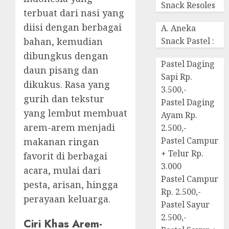
Snack Resoles
terbuat dari nasi yang
diisi dengan berbagai
A. Aneka
bahan, kemudian
Snack Pastel :
dibungkus dengan
Pastel Daging
daun pisang dan
Sapi Rp.
dikukus. Rasa yang
3.500,-
gurih dan tekstur
Pastel Daging
yang lembut membuat
Ayam Rp.
arem-arem menjadi
2.500,-
Pastel Campur
makanan ringan
+ Telur Rp.
favorit di berbagai
3.000
acara, mulai dari
Pastel Campur
pesta, arisan, hingga
Rp. 2.500,-
perayaan keluarga.
Pastel Sayur
2.500,-
Ciri Khas Arem-