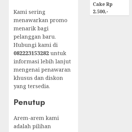
Cake Rp
Kami sering
2.500,-
menawarkan promo
menarik bagi
pelanggan baru.
Hubungi kami di
082223153282
untuk
informasi lebih lanjut
mengenai penawaran
khusus dan diskon
yang tersedia.
Penutup
Arem-arem kami
adalah pilihan