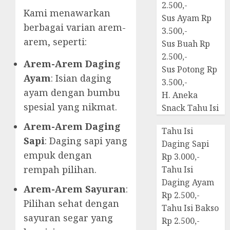
2.500,-
Kami menawarkan
Sus Ayam Rp
berbagai varian arem-
3.500,-
arem, seperti:
Sus Buah Rp
2.500,-
Arem-Arem Daging
Sus Potong Rp
Ayam
: Isian daging
3.500,-
ayam dengan bumbu
H. Aneka
spesial yang nikmat.
Snack Tahu Isi
Arem-Arem Daging
Tahu Isi
Sapi
: Daging sapi yang
Daging Sapi
empuk dengan
Rp 3.000,-
rempah pilihan.
Tahu Isi
Daging Ayam
Arem-Arem Sayuran
:
Rp 2.500,-
Pilihan sehat dengan
Tahu Isi Bakso
sayuran segar yang
Rp 2.500,-