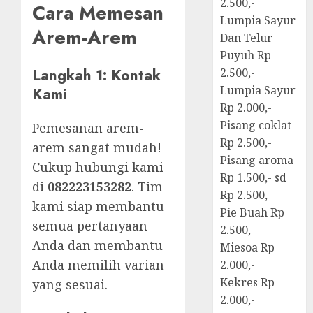
2.500,-
Cara Memesan
Lumpia Sayur
Arem-Arem
Dan Telur
Puyuh Rp
Langkah 1: Kontak
2.500,-
Lumpia Sayur
Kami
Rp 2.000,-
Pisang coklat
Pemesanan arem-
Rp 2.500,-
arem sangat mudah!
Pisang aroma
Cukup hubungi kami
Rp 1.500,- sd
di
082223153282
. Tim
Rp 2.500,-
kami siap membantu
Pie Buah Rp
semua pertanyaan
2.500,-
Anda dan membantu
Miesoa Rp
Anda memilih varian
2.000,-
Kekres Rp
yang sesuai.
2.000,-