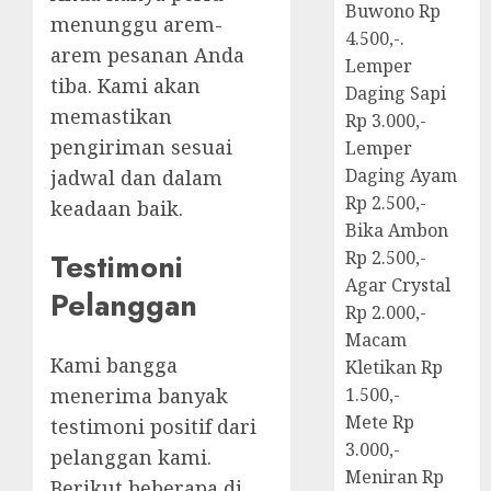
Buwono Rp
menunggu arem-
4.500,-.
arem pesanan Anda
Lemper
tiba. Kami akan
Daging Sapi
memastikan
Rp 3.000,-
pengiriman sesuai
Lemper
Daging Ayam
jadwal dan dalam
Rp 2.500,-
keadaan baik.
Bika Ambon
Testimoni
Rp 2.500,-
Agar Crystal
Pelanggan
Rp 2.000,-
Macam
Kami bangga
Kletikan Rp
menerima banyak
1.500,-
Mete Rp
testimoni positif dari
3.000,-
pelanggan kami.
Meniran Rp
Berikut beberapa di