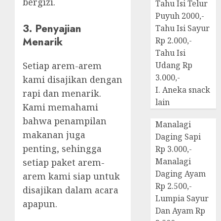
bergizi.
Tahu Isi Telur
Puyuh 2000,-
3. Penyajian
Tahu Isi Sayur
Menarik
Rp 2.000,-
Tahu Isi
Setiap arem-arem
Udang Rp
3.000,-
kami disajikan dengan
I. Aneka snack
rapi dan menarik.
lain
Kami memahami
bahwa penampilan
Manalagi
makanan juga
Daging Sapi
penting, sehingga
Rp 3.000,-
Manalagi
setiap paket arem-
Daging Ayam
arem kami siap untuk
Rp 2.500,-
disajikan dalam acara
Lumpia Sayur
apapun.
Dan Ayam Rp