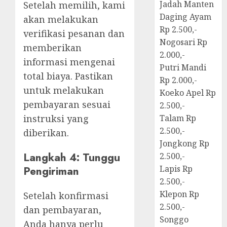
Jadah Manten
Setelah memilih, kami
Daging Ayam
akan melakukan
Rp 2.500,-
verifikasi pesanan dan
Nogosari Rp
memberikan
2.000,-
informasi mengenai
Putri Mandi
total biaya. Pastikan
Rp 2.000,-
untuk melakukan
Koeko Apel Rp
pembayaran sesuai
2.500,-
instruksi yang
Talam Rp
2.500,-
diberikan.
Jongkong Rp
Langkah 4: Tunggu
2.500,-
Pengiriman
Lapis Rp
2.500,-
Klepon Rp
Setelah konfirmasi
2.500,-
dan pembayaran,
Songgo
Anda hanya perlu