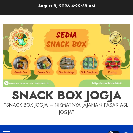
Skip
August 8, 2026
4:29:39 AM
to
content
SNACK BOX JOGJA
“SNACK BOX JOGJA – NIKMATNYA JAJANAN PASAR ASLI
JOGJA”