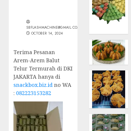
SBFLASHMACHINE@GMAIL.COM
OCTOBER 14, 2024
Terima Pesanan
Arem-Arem Balut
Telur Termurah di DKI
JAKARTA hanya di
snackbox.biz.id
no WA
:
082223153282