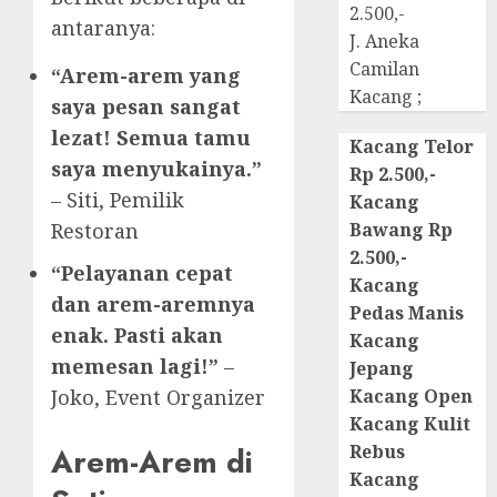
2.500,-
antaranya:
J. Aneka
Camilan
“Arem-arem yang
Kacang ;
saya pesan sangat
lezat! Semua tamu
Kacang Telor
saya menyukainya.”
Rp 2.500,-
– Siti, Pemilik
Kacang
Restoran
Bawang Rp
2.500,-
“Pelayanan cepat
Kacang
dan arem-aremnya
Pedas Manis
enak. Pasti akan
Kacang
memesan lagi!”
–
Jepang
Joko, Event Organizer
Kacang Open
Kacang Kulit
Rebus
Arem-Arem di
Kacang