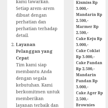
kami tawarkan.
Kismiss Rp
Setiap arem-arem
3.000,-
Mandarin Rp
dibuat dengan
2.500,-
perhatian dan
Marmer Rp
perhatian terhadap
2.500,-
detail.
Cake Keju Rp
Layanan
3.000,-
Cake Coklat
Pelanggan yang
Rp 3.000,-
Cepat
Cake Pandan
Tim kami siap
Rp 2.500,-
membantu Anda
Mandarin
dengan segala
Pandan Rp
kebutuhan. Kami
3.000,-
berkomitmen untuk
Cake Ager Rp
memberikan
2.500,-
layanan terbaik dan
Brownies