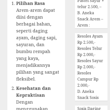
Pastel Sayur +
Pilihan Rasa
telur 2.500, –
Arem-arem dapat
B. Aneka
diisi dengan
Snack Arem –
berbagai bahan,
Arem :
seperti daging
Resoles Ayam
ayam, daging sapi,
Rp 2.500,-
sayuran, dan
Resoles Telur
bumbu rempah
Rp 2.000,-
yang kaya,
Resoles Sayur
menjadikannya
Rp 2.000,-
pilihan yang sangat
Resoles
fleksibel.
Campur Rp
2.000,-
Kesehatan dan
D. Aneka
Kepraktisan
Snack Sosis
Dengan
menggunakan
Sosis Daging