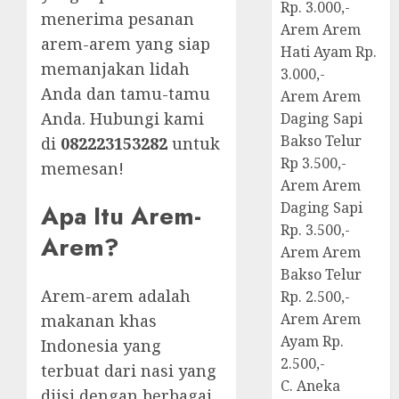
Rp. 3.000,-
menerima pesanan
Arem Arem
arem-arem yang siap
Hati Ayam Rp.
memanjakan lidah
3.000,-
Anda dan tamu-tamu
Arem Arem
Anda. Hubungi kami
Daging Sapi
Bakso Telur
di
082223153282
untuk
Rp 3.500,-
memesan!
Arem Arem
Daging Sapi
Apa Itu Arem-
Rp. 3.500,-
Arem?
Arem Arem
Bakso Telur
Arem-arem adalah
Rp. 2.500,-
Arem Arem
makanan khas
Ayam Rp.
Indonesia yang
2.500,-
terbuat dari nasi yang
C. Aneka
diisi dengan berbagai