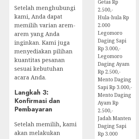
Getas Rp
Setelah menghubungi
2.500,-
kami, Anda dapat
Hula-hula Rp
memilih varian arem-
2.000
Legomoro
arem yang Anda
Daging Sapi
inginkan. Kami juga
Rp 3.000,-
menyediakan pilihan
Legomoro
kuantitas pesanan
Daging Ayam
sesuai kebutuhan
Rp 2.500,-
acara Anda.
Mento Daging
Sapi Rp 3.000,-
Langkah 3:
Mento Daging
Konfirmasi dan
Ayam Rp
Pembayaran
2.500,-
Jadah Manten
Setelah memilih, kami
Daging Sapi
akan melakukan
Rp 3.000