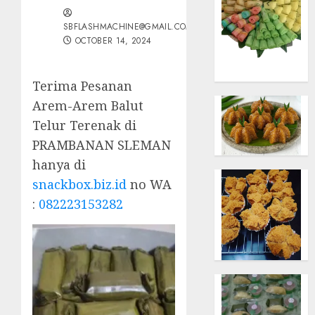
SBFLASHMACHINE@GMAIL.COM
OCTOBER 14, 2024
Terima Pesanan
Arem-Arem Balut
Telur Terenak di
PRAMBANAN SLEMAN
hanya di
snackbox.biz.id
no WA
:
082223153282