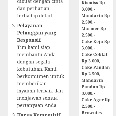
dibuat dengan cinta
Kismiss Rp
dan perhatian
3.000,-
terhadap detail.
Mandarin Rp
2.500,-
Pelayanan
Marmer Rp
Pelanggan yang
2.500,-
Responsif
Cake Keju Rp
Tim kami siap
3.000,-
membantu Anda
Cake Coklat
Rp 3.000,-
dengan segala
Cake Pandan
kebutuhan. Kami
Rp 2.500,-
berkomitmen untuk
Mandarin
memberikan
Pandan Rp
layanan terbaik dan
3.000,-
menjawab semua
Cake Ager Rp
pertanyaan Anda.
2.500,-
Brownies
Harga Kompetitif