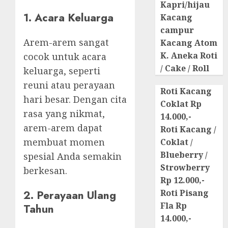
Kapri/hijau
1. Acara Keluarga
Kacang
campur
Arem-arem sangat
Kacang Atom
K. Aneka Roti
cocok untuk acara
/ Cake / Roll
keluarga, seperti
reuni atau perayaan
Roti Kacang
hari besar. Dengan cita
Coklat Rp
rasa yang nikmat,
14.000,-
arem-arem dapat
Roti Kacang /
membuat momen
Coklat /
Blueberry /
spesial Anda semakin
Strowberry
berkesan.
Rp 12.000,-
2. Perayaan Ulang
Roti Pisang
Fla Rp
Tahun
14.000,-