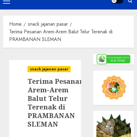
Primary
Menu
Home
snack jajanan pasar
Terima Pesanan Arem-Arem Balut Telur Terenak di
PRAMBANAN SLEMAN
snack jajanan pasar
Terima Pesanan
Arem-Arem
Balut Telur
Terenak di
PRAMBANAN
SLEMAN