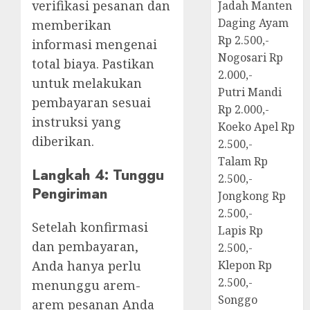
verifikasi pesanan dan
Jadah Manten
Daging Ayam
memberikan
Rp 2.500,-
informasi mengenai
Nogosari Rp
total biaya. Pastikan
2.000,-
untuk melakukan
Putri Mandi
pembayaran sesuai
Rp 2.000,-
instruksi yang
Koeko Apel Rp
diberikan.
2.500,-
Talam Rp
Langkah 4: Tunggu
2.500,-
Pengiriman
Jongkong Rp
2.500,-
Setelah konfirmasi
Lapis Rp
dan pembayaran,
2.500,-
Anda hanya perlu
Klepon Rp
2.500,-
menunggu arem-
Songgo
arem pesanan Anda