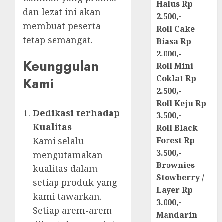
Halus Rp
dan lezat ini akan
2.500,-
membuat peserta
Roll Cake
tetap semangat.
Biasa Rp
2.000,-
Keunggulan
Roll Mini
Coklat Rp
Kami
2.500,-
Roll Keju Rp
Dedikasi terhadap
3.500,-
Kualitas
Roll Black
Kami selalu
Forest Rp
3.500,-
mengutamakan
Brownies
kualitas dalam
Stowberry /
setiap produk yang
Layer Rp
kami tawarkan.
3.000,-
Setiap arem-arem
Mandarin