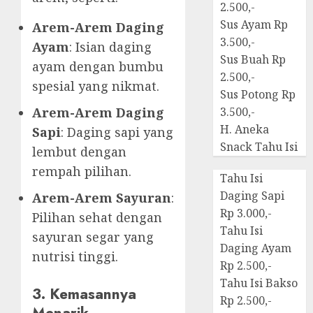
2.500,-
Sus Ayam Rp
Arem-Arem Daging
3.500,-
Ayam
: Isian daging
Sus Buah Rp
ayam dengan bumbu
2.500,-
spesial yang nikmat.
Sus Potong Rp
Arem-Arem Daging
3.500,-
H. Aneka
Sapi
: Daging sapi yang
Snack Tahu Isi
lembut dengan
rempah pilihan.
Tahu Isi
Daging Sapi
Arem-Arem Sayuran
:
Rp 3.000,-
Pilihan sehat dengan
Tahu Isi
sayuran segar yang
Daging Ayam
nutrisi tinggi.
Rp 2.500,-
Tahu Isi Bakso
3. Kemasannya
Rp 2.500,-
Menarik