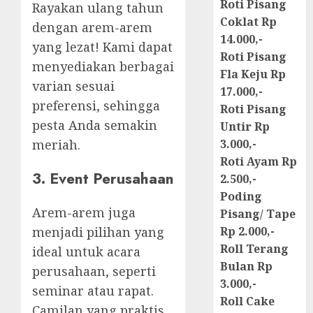
Roti Pisang
Rayakan ulang tahun
Coklat Rp
dengan arem-arem
14.000,-
yang lezat! Kami dapat
Roti Pisang
menyediakan berbagai
Fla Keju Rp
varian sesuai
17.000,-
preferensi, sehingga
Roti Pisang
pesta Anda semakin
Untir Rp
meriah.
3.000,-
Roti Ayam Rp
3. Event Perusahaan
2.500,-
Poding
Arem-arem juga
Pisang/ Tape
menjadi pilihan yang
Rp 2.000,-
Roll Terang
ideal untuk acara
Bulan Rp
perusahaan, seperti
3.000,-
seminar atau rapat.
Roll Cake
Camilan yang praktis