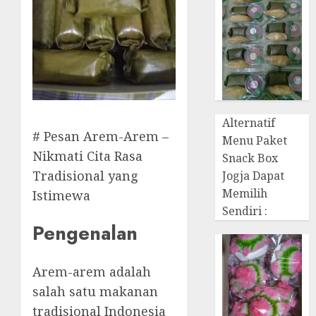
Alternatif
# Pesan Arem-Arem –
Menu Paket
Nikmati Cita Rasa
Snack Box
Tradisional yang
Jogja Dapat
Memilih
Istimewa
Sendiri :
Pengenalan
Arem-arem adalah
salah satu makanan
tradisional Indonesia