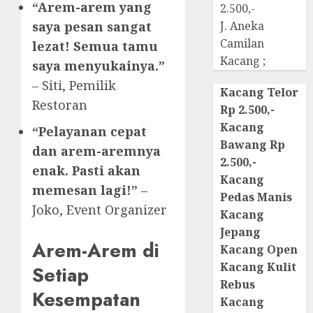
“Arem-arem yang
2.500,-
saya pesan sangat
J. Aneka
Camilan
lezat! Semua tamu
Kacang ;
saya menyukainya.”
– Siti, Pemilik
Kacang Telor
Restoran
Rp 2.500,-
Kacang
“Pelayanan cepat
Bawang Rp
dan arem-aremnya
2.500,-
enak. Pasti akan
Kacang
memesan lagi!”
–
Pedas Manis
Joko, Event Organizer
Kacang
Jepang
Arem-Arem di
Kacang Open
Kacang Kulit
Setiap
Rebus
Kesempatan
Kacang