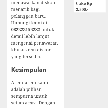
menawarkan diskon
Cake Rp
menarik bagi
2.500,-
pelanggan baru.
Hubungi kami di
082223153282
untuk
detail lebih lanjut
mengenai penawaran
khusus dan diskon
yang tersedia.
Kesimpulan
Arem-arem kami
adalah pilihan
sempurna untuk
setiap acara. Dengan