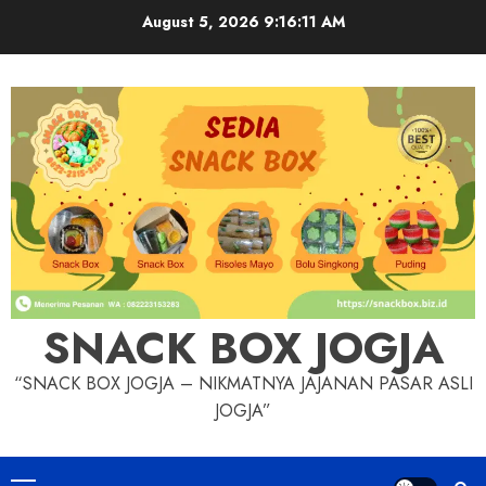
Skip
August 5, 2026
9:16:11 AM
to
content
SNACK BOX JOGJA
“SNACK BOX JOGJA – NIKMATNYA JAJANAN PASAR ASLI
JOGJA”