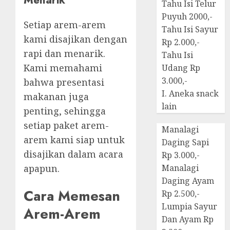
Tahu Isi Telur
Puyuh 2000,-
Setiap arem-arem
Tahu Isi Sayur
kami disajikan dengan
Rp 2.000,-
rapi dan menarik.
Tahu Isi
Kami memahami
Udang Rp
3.000,-
bahwa presentasi
I. Aneka snack
makanan juga
lain
penting, sehingga
setiap paket arem-
Manalagi
arem kami siap untuk
Daging Sapi
disajikan dalam acara
Rp 3.000,-
apapun.
Manalagi
Daging Ayam
Cara Memesan
Rp 2.500,-
Lumpia Sayur
Arem-Arem
Dan Ayam Rp