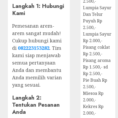
2.500,-
Langkah 1: Hubungi
Lumpia Sayur
Kami
Dan Telur
Puyuh Rp
Pemesanan arem-
2.500,-
arem sangat mudah!
Lumpia Sayur
Cukup hubungi kami
Rp 2.000,-
Pisang coklat
di
082223153282
. Tim
Rp 2.500,-
kami siap menjawab
Pisang aroma
semua pertanyaan
Rp 1.500,- sd
Anda dan membantu
Rp 2.500,-
Anda memilih varian
Pie Buah Rp
yang sesuai.
2.500,-
Miesoa Rp
Langkah 2:
2.000,-
Tentukan Pesanan
Kekres Rp
Anda
2.000,-