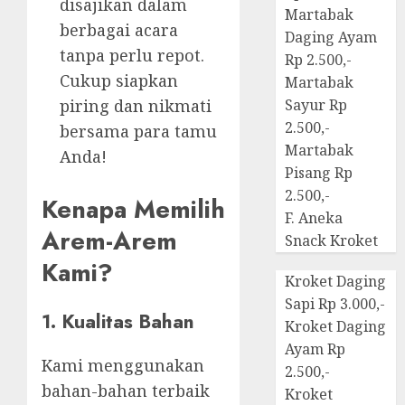
disajikan dalam
Martabak
berbagai acara
Daging Ayam
tanpa perlu repot.
Rp 2.500,-
Cukup siapkan
Martabak
piring dan nikmati
Sayur Rp
2.500,-
bersama para tamu
Martabak
Anda!
Pisang Rp
2.500,-
Kenapa Memilih
F. Aneka
Arem-Arem
Snack Kroket
Kami?
Kroket Daging
Sapi Rp 3.000,-
1. Kualitas Bahan
Kroket Daging
Ayam Rp
Kami menggunakan
2.500,-
bahan-bahan terbaik
Kroket