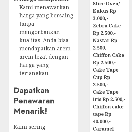
Slice Oven/
Kami menawarkan
Kukus Rp
harga yang bersaing
3.000,-
tanpa
Zebra Cake
mengorbankan
Rp 2.500,-
kualitas. Anda bisa
Nastar Rp
2.500,-
mendapatkan arem-
Chiffon Cake
arem lezat dengan
Rp 2.500,-
harga yang
Cake Tape
terjangkau.
Cup Rp
2.500,-
Dapatkan
Cake Tape
Penawaran
iris Rp 2.500,-
Chiffon cake
Menarik!
tape Rp
40.000,-
Kami sering
Caramel