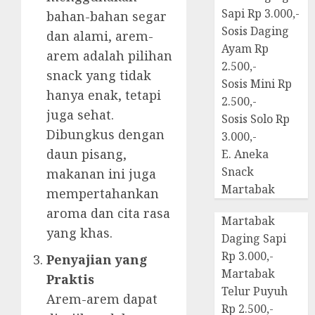
Sapi Rp 3.000,-
bahan-bahan segar
Sosis Daging
dan alami, arem-
Ayam Rp
arem adalah pilihan
2.500,-
snack yang tidak
Sosis Mini Rp
hanya enak, tetapi
2.500,-
juga sehat.
Sosis Solo Rp
Dibungkus dengan
3.000,-
daun pisang,
E. Aneka
Snack
makanan ini juga
Martabak
mempertahankan
aroma dan cita rasa
Martabak
yang khas.
Daging Sapi
Rp 3.000,-
Penyajian yang
Martabak
Praktis
Telur Puyuh
Arem-arem dapat
Rp 2.500,-