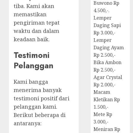
Buwono Rp
tiba. Kami akan
4.500,-.
memastikan
Lemper
pengiriman tepat
Daging Sapi
waktu dan dalam
Rp 3.000,-
keadaan baik.
Lemper
Daging Ayam
Testimoni
Rp 2.500,-
Bika Ambon
Pelanggan
Rp 2.500,-
Agar Crystal
Kami bangga
Rp 2.000,-
menerima banyak
Macam
testimoni positif dari
Kletikan Rp
pelanggan kami.
1.500,-
Mete Rp
Berikut beberapa di
3.000,-
antaranya:
Meniran Rp