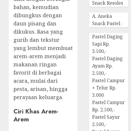
Snack Resoles
bahan, kemudian
dibungkus dengan
A. Aneka
daun pisang dan
Snack Pastel :
dikukus. Rasa yang
Pastel Daging
gurih dan tekstur
Sapi Rp.
yang lembut membuat
3.500,-
arem-arem menjadi
Pastel Daging
makanan ringan
Ayam Rp.
favorit di berbagai
2.500,-
acara, mulai dari
Pastel Campur
+ Telur Rp.
pesta, arisan, hingga
3.000
perayaan keluarga.
Pastel Campur
Rp. 2.500,-
Ciri Khas Arem-
Pastel Sayur
Arem
2.500,-