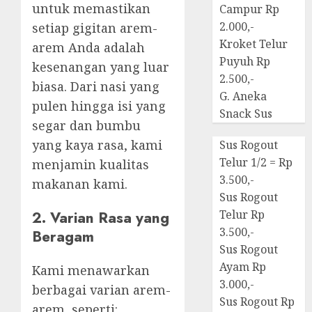
untuk memastikan
Campur Rp
2.000,-
setiap gigitan arem-
Kroket Telur
arem Anda adalah
Puyuh Rp
kesenangan yang luar
2.500,-
biasa. Dari nasi yang
G. Aneka
pulen hingga isi yang
Snack Sus
segar dan bumbu
yang kaya rasa, kami
Sus Rogout
Telur 1/2 = Rp
menjamin kualitas
3.500,-
makanan kami.
Sus Rogout
2. Varian Rasa yang
Telur Rp
3.500,-
Beragam
Sus Rogout
Ayam Rp
Kami menawarkan
3.000,-
berbagai varian arem-
Sus Rogout Rp
arem, seperti: