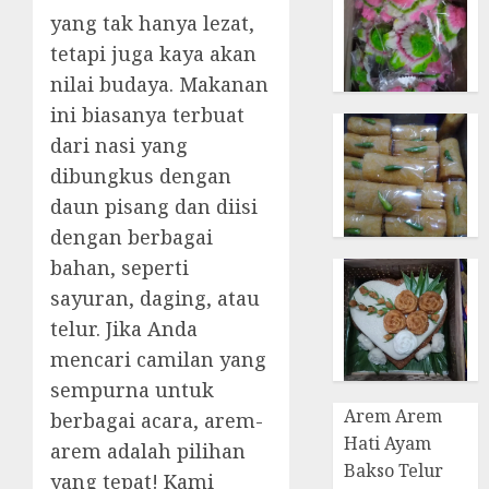
yang tak hanya lezat,
tetapi juga kaya akan
nilai budaya. Makanan
ini biasanya terbuat
dari nasi yang
dibungkus dengan
daun pisang dan diisi
dengan berbagai
bahan, seperti
sayuran, daging, atau
telur. Jika Anda
mencari camilan yang
sempurna untuk
Arem Arem
berbagai acara, arem-
Hati Ayam
arem adalah pilihan
Bakso Telur
yang tepat! Kami