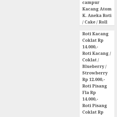
campur
Kacang Atom
K. Aneka Roti
/ Cake / Roll
Roti Kacang
Coklat Rp
14.000,-
Roti Kacang /
Coklat /
Blueberry /
Strowberry
Rp 12.000,-
Roti Pisang
Fla Rp
14.000,-
Roti Pisang
Coklat Rp