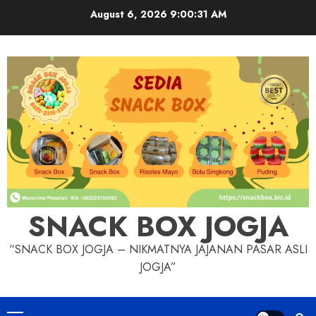
Skip
August 6, 2026
9:00:32 AM
to
content
SNACK BOX JOGJA
“SNACK BOX JOGJA – NIKMATNYA JAJANAN PASAR ASLI
JOGJA”