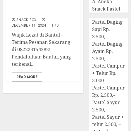
A. Aneka
Terima Pesanan Snack
Snack Pastel :
Wajik di Bantul
SNACK BOX
Pastel Daging
DECEMBER 11, 2024
0
Sapi Rp.
Wajik Lezat di Bantul –
3.500,-
Terima Pesanan Sekarang
Pastel Daging
di 082223154282!
Ayam Rp.
Pendahuluan Bantul, yang
2.500,-
terkenal...
Pastel Campur
+ Telur Rp.
READ MORE
3.000
Pastel Campur
Rp. 2.500,-
Pastel Sayur
2.500,-
Pastel Sayur +
telur 2.500, –