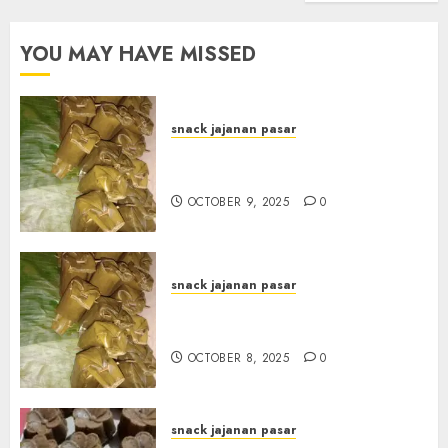
YOU MAY HAVE MISSED
snack jajanan pasar
Terima Pesanan Arem-Arem
di kota JOGJAKARTA
OCTOBER 9, 2025
0
snack jajanan pasar
Terima Pesanan Arem-Arem
di Gowongan JOGJAKARTA
OCTOBER 8, 2025
0
snack jajanan pasar