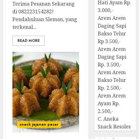
Hati Ayam Rp.
Terima Pesanan Sekarang
3.000,-
di 082223154282!
Arem Arem
Pendahuluan Sleman, yang
Daging Sapi
terkenal...
Bakso Telur
READ MORE
Rp 3.500,-
Arem Arem
Daging Sapi
Rp. 3.500,-
Arem Arem
Bakso Telur
Rp. 2.500,-
Arem Arem
Ayam Rp.
2.500,-
C. Aneka
snack jajanan pasar
Snack Resoles