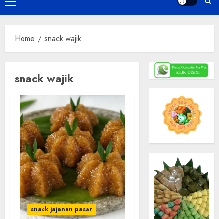
Primary
Menu
Home
snack wajik
snack wajik
snack jajanan pasar