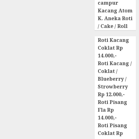
campur
Kacang Atom
K. Aneka Roti
/ Cake / Roll
Roti Kacang
Coklat Rp
14.000,-
Roti Kacang /
Coklat /
Blueberry /
Strowberry
Rp 12.000,-
Roti Pisang
Fla Rp
14.000,-
Roti Pisang
Coklat Rp