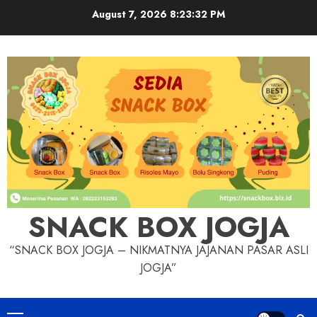
Skip
August 7, 2026
8:23:33 PM
to
content
SNACK BOX JOGJA
“SNACK BOX JOGJA – NIKMATNYA JAJANAN PASAR ASLI
JOGJA”