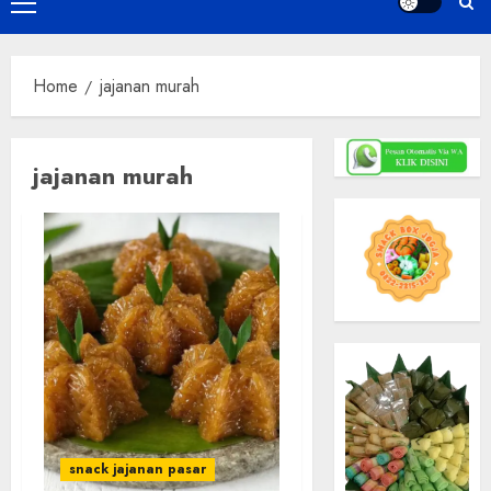
Primary
Menu
Home
jajanan murah
jajanan murah
snack jajanan pasar