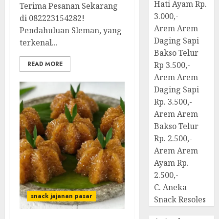
Hati Ayam Rp.
Terima Pesanan Sekarang
3.000,-
di 082223154282!
Arem Arem
Pendahuluan Sleman, yang
Daging Sapi
terkenal...
Bakso Telur
READ MORE
Rp 3.500,-
Arem Arem
Daging Sapi
Rp. 3.500,-
Arem Arem
Bakso Telur
Rp. 2.500,-
Arem Arem
Ayam Rp.
2.500,-
C. Aneka
snack jajanan pasar
Snack Resoles