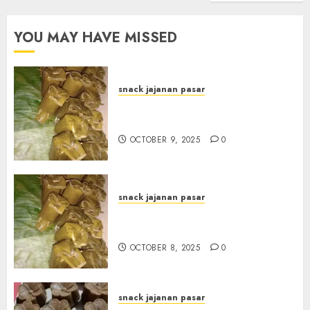
YOU MAY HAVE MISSED
snack jajanan pasar
Terima Pesanan Arem-Arem
di kota JOGJAKARTA
OCTOBER 9, 2025
0
snack jajanan pasar
Terima Pesanan Arem-Arem
di Gowongan JOGJAKARTA
OCTOBER 8, 2025
0
snack jajanan pasar