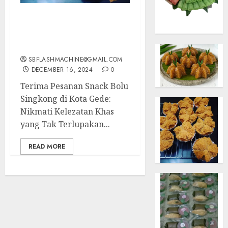
Terima Pesanan Snack
Bolu Singkong di Kota
Gede
SBFLASHMACHINE@GMAIL.COM
DECEMBER 16, 2024
0
Terima Pesanan Snack Bolu
Singkong di Kota Gede:
Nikmati Kelezatan Khas
yang Tak Terlupakan...
READ MORE