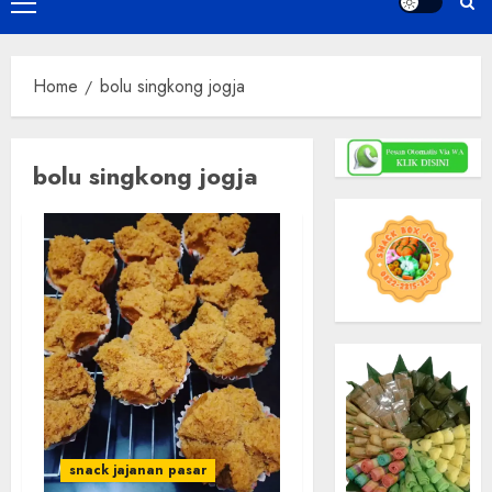
Primary
Menu
Home
bolu singkong jogja
bolu singkong jogja
snack jajanan pasar