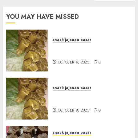
YOU MAY HAVE MISSED
snack jajanan pasar
Terima Pesanan Arem-Arem
di kota JOGJAKARTA
OCTOBER 9, 2025
0
snack jajanan pasar
Terima Pesanan Arem-Arem
di Gowongan JOGJAKARTA
OCTOBER 8, 2025
0
snack jajanan pasar