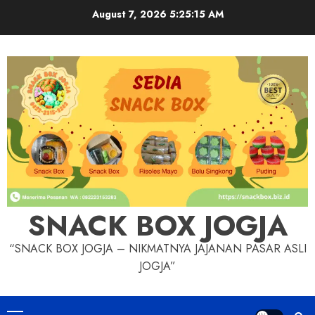
Skip
August 7, 2026
5:25:15 AM
to
content
SNACK BOX JOGJA
“SNACK BOX JOGJA – NIKMATNYA JAJANAN PASAR ASLI
JOGJA”