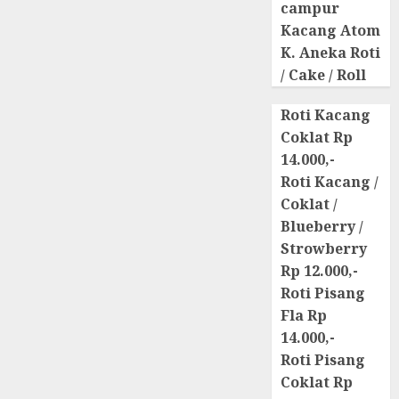
campur
Kacang Atom
K. Aneka Roti
/ Cake / Roll
Roti Kacang
Coklat Rp
14.000,-
Roti Kacang /
Coklat /
Blueberry /
Strowberry
Rp 12.000,-
Roti Pisang
Fla Rp
14.000,-
Roti Pisang
Coklat Rp