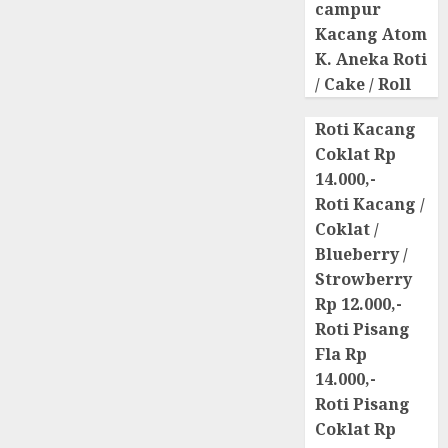
campur
Kacang Atom
K. Aneka Roti
/ Cake / Roll
Roti Kacang
Coklat Rp
14.000,-
Roti Kacang /
Coklat /
Blueberry /
Strowberry
Rp 12.000,-
Roti Pisang
Fla Rp
14.000,-
Roti Pisang
Coklat Rp