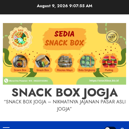
Skip
August 9, 2026
9:07:55 AM
to
content
SNACK BOX JOGJA
“SNACK BOX JOGJA – NIKMATNYA JAJANAN PASAR ASLI
JOGJA”