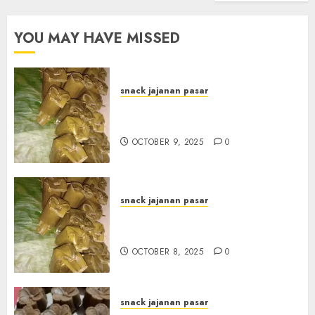
YOU MAY HAVE MISSED
snack jajanan pasar
Terima Pesanan Arem-Arem
di kota JOGJAKARTA
OCTOBER 9, 2025
0
snack jajanan pasar
Terima Pesanan Arem-Arem
di Gowongan JOGJAKARTA
OCTOBER 8, 2025
0
snack jajanan pasar