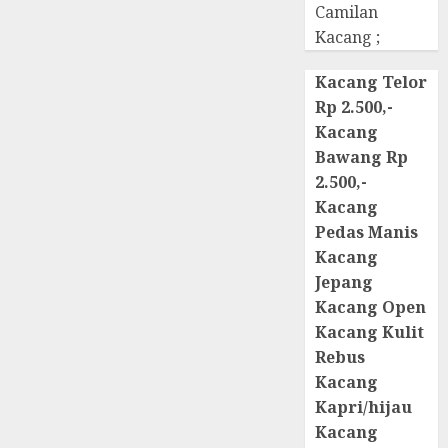
Camilan
Kacang ;
Kacang Telor
Rp 2.500,-
Kacang
Bawang Rp
2.500,-
Kacang
Pedas Manis
Kacang
Jepang
Kacang Open
Kacang Kulit
Rebus
Kacang
Kapri/hijau
Kacang