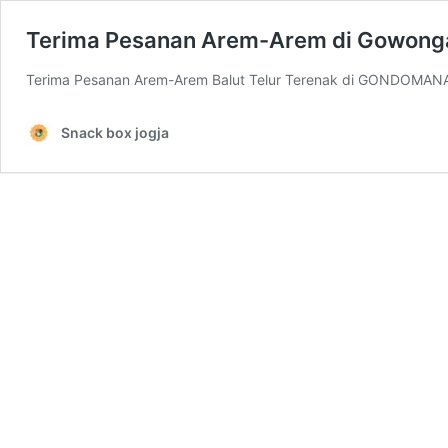
Terima Pesanan Arem-Arem di Gowon
Terima Pesanan Arem-Arem Balut Telur Terenak di GONDOMAN
Snack box jogja